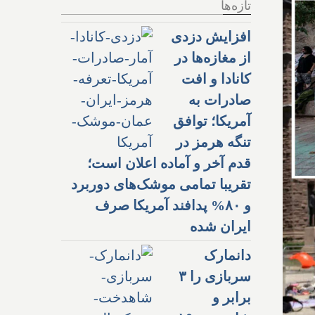
تازه‌ها
افزایش دزدی
از مغازه‌ها در
کانادا و افت
صادرات به
آمریکا؛ توافق
تنگه هرمز در
قدم آخر و آماده اعلان است؛
تقریبا تمامی موشک‌های دوربرد
و ۸۰% پدافند آمریکا صرف
ایران شده
دانمارک
سربازی را ۳
برابر و