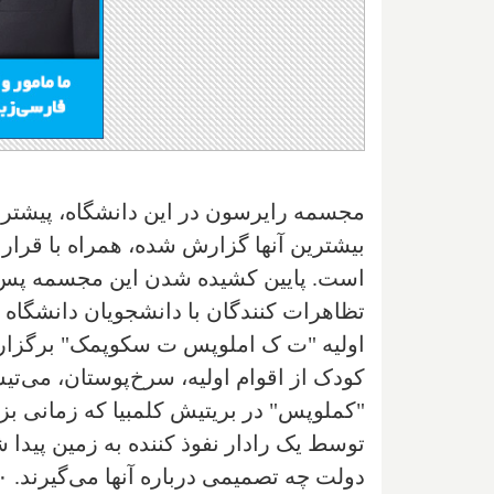
مجسمه رایرسون در این دانشگاه، پیشتر چ
است. پایین کشیده شدن این مجسمه پس ا
تظاهرات کنندگان با دانشجویان دانشگاه ر
کودک از اقوام اولیه، سرخ‌پوستان، می‌تی
"کملوپس" در بریتیش کلمبیا که زمانی بزر
توسط یک رادار نفوذ کننده به زمین پیدا 