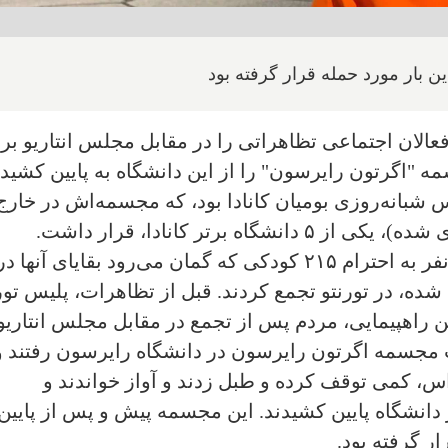
 بار مورد حمله قرار گرفته بود
عالان اجتماعی تظاهراتی را در مقابل مجلس انتاریو برپ
ه "اگرتون رایرسون" را از این دانشگاه به پایین کشیدن
بانه‌روزی بومیان کانادا بود، که مجسمه‌اش در خارج 
 برتر کانادا، قرار داشت.
طبق گزارشات، اوایل روز یکشنبه صدها نفر به احترام ۲۱۵ کودکی که گمان می‌رود بقایای آنها د
ه، در تورنتو تجمع کردند. قبل از تظاهرات، پلیس تور
ن راهپیمایی، مردم پس از تجمع در مقابل مجلس انتاریو
جسمه اگرتون رایرسون در دانشگاه رایرسون رفتند و
اس، کمی توقف کرده و طبل زدند و آواز خواندند و
دانشگاه پایین کشیدند. این مجسمه پیش و پس از پایین
ر گرفته بود.