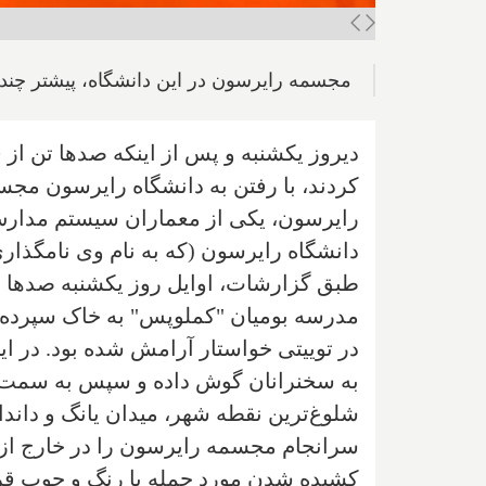
مجسمه رایرسون در این دانشگاه، پیشتر چندین
دیروز یکشنبه و پس از اینکه صدها تن از ف
کردند، با رفتن به دانشگاه رایرسون مجسم
رایرسون، یکی از معماران سیستم مدارس ش
دانشگاه رایرسون (که به نام وی نامگذاری شده)، یکی از ۵ دانشگاه
مدرسه بومیان "کملوپس" به خاک سپرده شد
در توییتی خواستار آرامش شده بود. در ای
به سخنرانان گوش داده و سپس به سمت م
شلوغ‌ترین نقطه شهر، میدان یانگ و داند
سرانجام مجسمه رایرسون را در خارج از 
کشیده شدن مورد حمله با رنگ و چوب قرا