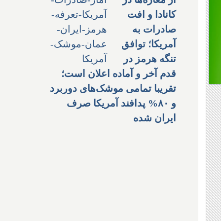
کانادا و افت
صادرات به
آمریکا؛ توافق
تنگه هرمز در
قدم آخر و آماده اعلان است؛
تقریبا تمامی موشک‌های دوربرد
و ۸۰% پدافند آمریکا صرف
ایران شده