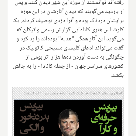
رفته‌اند توانستند از موزه این شهر دیدن کنند و پس
از بازدید می‌گویند که دیدن آثارشان در این موزه
برایشان دردناک بوده و آنرا دزدی توصیف کردند. یک
کارشناس هنری کانادایی گزارش رسمی واتیکان که
می‌گوید این آثار همگی "هدیه" بوده‌اند را رد کرد و
گفت می‌تواند ادعای کلیسای مسیحی کاتولیک در
چگونگی به دست آوردن ده‌ها هزار اثر بومی از
کشورهای سراسر جهان - از جمله کانادا - را به چالش
بکشد.
لطفا روی عکس تبلیغات زیر کلیک کنید؛ ادامه مطلب پس از این تبلیغات