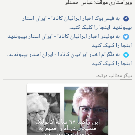
ویراستاری موقت: عباس حسنلو
به فیس‌بوک اخبار ایرانیان کانادا - ایران استار
بپیوندید، اینجا را کلیک کنید.
به توئیتر اخبار ایرانیان کانادا - ایران استار بپیوندید،
اینجا را کلیک کنید
به تلگرام اخبار ایرانیان کانادا - ایران استار بپیوندید،
اینجا را کلیک کنید
دیگر مطالب مرتبط
کلیسای مسیحی کاتولیک کانادا،
لیست ۲۷ کشیش و برادر که
"بطور قطع" به کودکان تجاوز
کرده‌اند را منتشر کرد