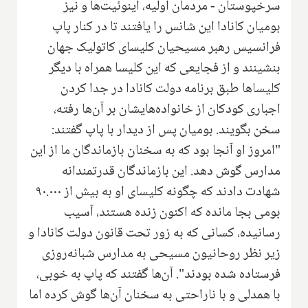
سرخپوستان - مردمان اولیه، اینوئیت‌ها و نیز
بومیان کانادا این شانس را یافتند تا در کنار پاپ
فرانسیس رهبر مسیحیان کلیسای کاتولیک جهان
بنشینند و از فجایعی که این کلیسا همراه با دیگر
کلیساها طبق برنامه دولت کانادا در جدا کردن
اجباری کودکان از خانواده‌هایشان بر آن‌ها رفته،
سخن بگویند. بومیان پس از دیدار با پاپ گفتند:
"امروز او آنجا بود که به سخنان بازماندگان ما از این
مدارس گوش دهد. این بازماندگان قدرتمندانه
شهادت دادند که چگونه کلیسای او به بیش از ۹۰.۰۰۰
بومی بجا مانده که اکنون زنده هستند، آسیب
رسانیده، کسانی که به زور تحت قانون دولت کانادا و
زیر نظر روحانیون مسیحی به مدارس شبانه‌روزی
فرستاده شده بودند". آن‌ها گفتند که پاپ به خوبی،
با همدلی و با ناراحتی به سخنان آن‌ها گوش کرده اما