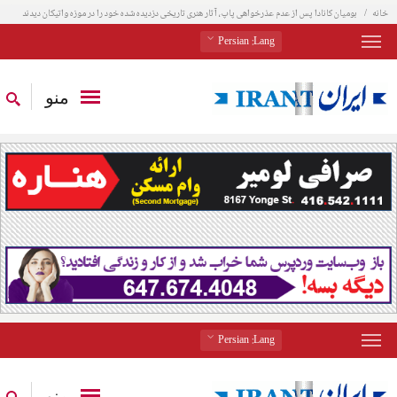
خانه
بومیان کانادا پس از عدم عذرخواهی پاپ، آثار هنری تاریخی دزدیده شده خود را در موزه واتیکان دیدند
: Persian
Lang
منو
: Persian
Lang
منو