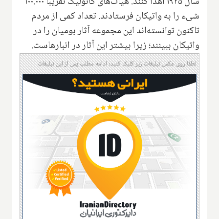
سال ۱۹۲۵ اهدا کنند. هیأت‌های کاتولیک تقریباً ۱۰۰.۰۰۰
شیء را به واتیکان فرستادند. تعداد کمی از مردم
تاکنون توانسته‌اند این مجموعه آثار بومیان را در
واتیکان ببینند؛ زیرا بیشتر این آثار در انبارهاست.
لطفا روی عکس تبلیغات زیر کلیک کنید؛ ادامه مطلب پس از این تبلیغات