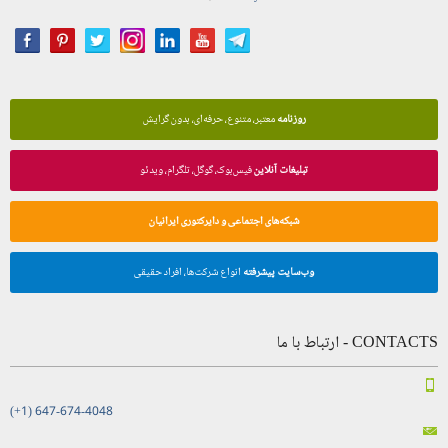
روزنامه
معتبر، متنوع، حرفه‌ای، بدون گرایش
تبلیغات آنلاین
فیس‌بوک، گوگل، تلگرام، ویدئو
شبکه‌های اجتماعی و دایرکتوری ایرانیان
وب‌سایت پیشرفته
انواع شرکت‌ها، افراد حقیقی
CONTACTS - ارتباط با ما
(+1) 647-674-4048