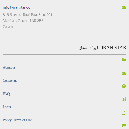
315 Steelcase Road East, Suite 201,
Markham, Ontario, L3R 2R5
Canada
IRAN STAR - ایران استار
About us
Contact us
FAQ
Login
Policy, Terms of Use