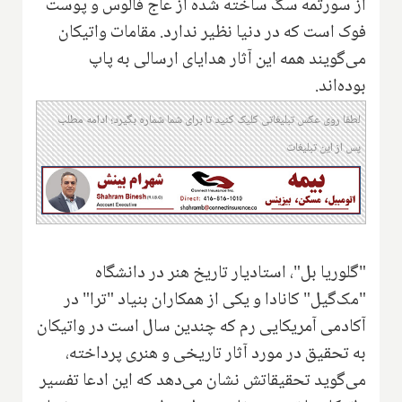
از سورتمه سگ ساخته شده از عاج فالوس و پوست
فوک است که در دنیا نظیر ندارد. مقامات واتیکان
می‌گویند همه این آثار هدایای ارسالی به پاپ
بوده‌اند.
لطفا روی عکس تبلیغاتی کلیک کنید تا برای شما شماره بگیرد؛ ادامه مطلب
پس از این تبلیغات
"گلوریا بل"، استادیار تاریخ هنر در دانشگاه
"مک‌گیل" کانادا و یکی از همکاران بنیاد "ترا" در
آکادمی آمریکایی رم که چندین سال است در واتیکان
به تحقیق در مورد آثار تاریخی و هنری پرداخته،
می‌گوید تحقیقاتش نشان می‌دهد که این ادعا تفسیر