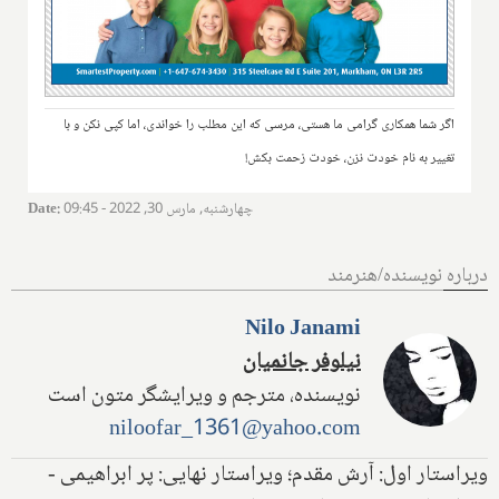
اگر شما همکاری گرامی ما هستی، مرسی که این مطلب را خواندی، اما کپی نکن و با
تغییر به نام خودت نزن، خودت زحمت بکش!
چهارشنبه, مارس 30, 2022 - 09:45
:
Date
درباره نویسنده/هنرمند
Nilo Janami
نیلوفر جانمیان
نویسنده، مترجم و ویرایشگر متون است
niloofar_1361@yahoo.com
ویراستار اول: آرش مقدم؛ ویراستار نهایی: پر ابراهیمی -