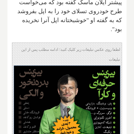
پیشتر ایلان ماسک گفته بود که می‌خواست
طرح خودروی تسلای خود را به اپل بفروشد
که به گفته او "خوشبختانه اپل آنرا نخریده
بود".
لطفا روی عکس تبلیغات زیر کلیک کنید؛ ادامه مطلب پس از این
تبلیغات