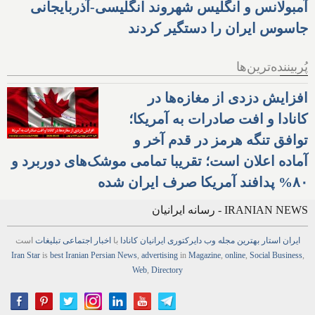
آمبولانس و انگلیس شهروند انگلیسی-آذربایجانی
جاسوس ایران را دستگیر کردند
پُربیننده‌ترین‌ها
افزایش دزدی از مغازه‌ها در
کانادا و افت صادرات به آمریکا؛
توافق تنگه هرمز در قدم آخر و
آماده اعلان است؛ تقریبا تمامی موشک‌های دوربرد و
۸۰% پدافند آمریکا صرف ایران شده
IRANIAN NEWS - رسانه ایرانیان
ایران استار
بهترین
مجله
وب
دایرکتوری
ایرانیان کانادا
با
اخبار
اجتماعی
تبلیغات
است
Iran Star
is
best Iranian Persian
News
,
advertising
in
Magazine
,
online
,
Social Business
,
Web
,
Directory