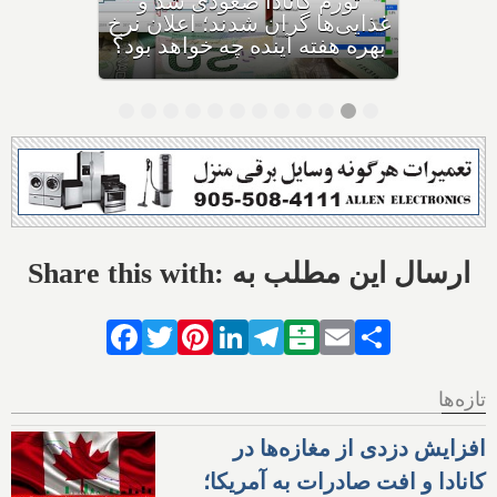
۶۰,۰۰۰ دلاری بیزینس‌های
کاناداست؛ نیمی از بیزینس‌ها در
حال ورشکستگی هستند
Share this with: ارسال این مطلب به
Facebook
Twitter
Pinterest
LinkedIn
Telegram
Balatarin
Email
Share
تازه‌ها
افزایش دزدی از مغازه‌ها در
کانادا و افت صادرات به آمریکا؛