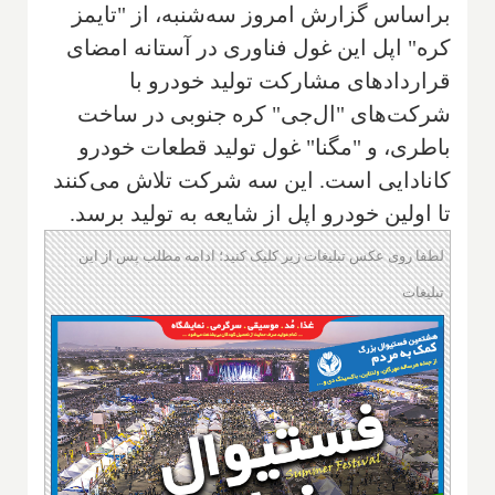
براساس گزارش امروز سه‌شنبه، از "تایمز
کره" اپل این غول فناوری در آستانه امضای
قراردادهای مشارکت تولید خودرو با
شرکت‌های "ال‌جی" کره جنوبی در ساخت
باطری، و "مگنا" غول تولید قطعات خودرو
کانادایی است. این سه شرکت تلاش می‌کنند
تا اولین خودرو اپل از شایعه به تولید برسد.
لطفا روی عکس تبلیغات زیر کلیک کنید؛ ادامه مطلب پس از این
تبلیغات