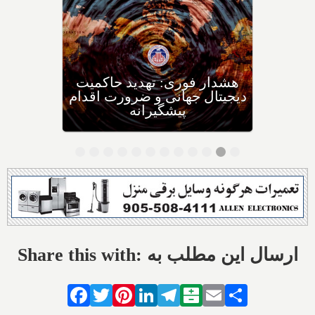
تحقیقات دانشمندان دانشگاهی
در مجارستان: چه غذاهایی را
برای چه سرطان‌هایی نباید
بخوریم، و چه غذاهایی را
بخوریم؟
Share this with: ارسال این مطلب به
Facebook
Twitter
Pinterest
LinkedIn
Telegram
Balatarin
Email
Share