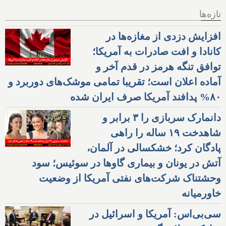
تازه‌ها
افزایش دزدی از مغازه‌ها در
کانادا و افت صادرات به آمریکا؛
توافق تنگه هرمز در قدم آخر و
آماده اعلان است؛ تقریبا تمامی موشک‌های دوربرد و
۸۰% پدافند آمریکا صرف ایران شده
دانمارک سربازی را ۳ برابر و
شاهدخت ۱۹ ساله را راهی
پادگان کرد؛ خشکسالی در آلمان،
آتش در یونان و بیماری گاوها در سوئیس؛ سود
وحشتناک شرکت‌های نفتی آمریکا از وضعیت
خاورمیانه
سی‌بی‌اس: آمریکا و اسرائیل در