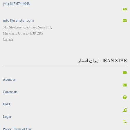
(+1) 647-674-4048
315 Steelcase Road East, Suite 201,
Markham, Ontario, L3R 2R5
Canada
IRAN STAR - ایران استار
About us
Contact us
FAQ
Login
Policy, Terms of Use