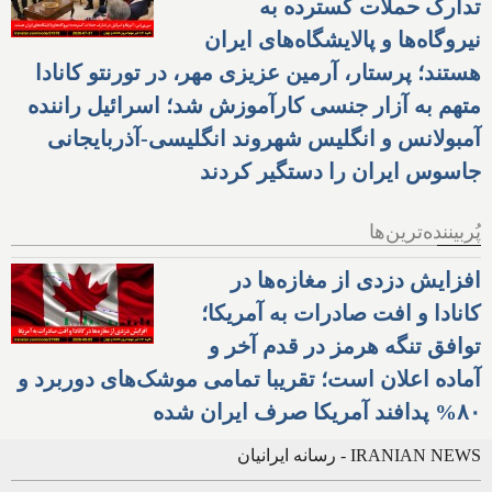
تدارک حملات گسترده به
نیروگاه‌ها و پالایشگاه‌های ایران
هستند؛ پرستار، آرمین عزیزی مهر، در تورنتو کانادا
متهم به آزار جنسی کارآموزش شد؛ اسرائیل راننده
آمبولانس و انگلیس شهروند انگلیسی-آذربایجانی
جاسوس ایران را دستگیر کردند
پُربیننده‌ترین‌ها
افزایش دزدی از مغازه‌ها در
کانادا و افت صادرات به آمریکا؛
توافق تنگه هرمز در قدم آخر و
آماده اعلان است؛ تقریبا تمامی موشک‌های دوربرد و
۸۰% پدافند آمریکا صرف ایران شده
IRANIAN NEWS - رسانه ایرانیان