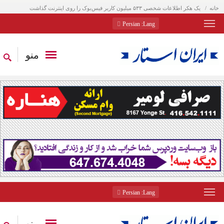
خانه
یک هکر اطلاعات شخصی ۵۳۳ میلیون کاربر فیس‌بوک را روی اینترنت گذاشت
: Persian
Lang
منو
: Persian
Lang
منو