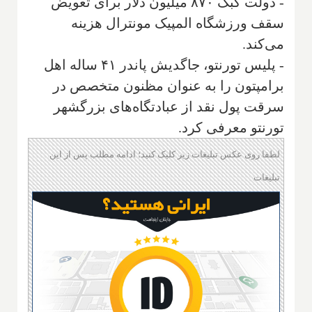
- دولت کبک ۸۷۰ میلیون دلار برای تعویض
سقف ورزشگاه المپیک مونترال هزینه
می‌کند.
- پلیس تورنتو، جاگدیش پاندر ۴۱ ساله اهل
برامپتون را به عنوان مظنون متخصص در
سرقت پول نقد از عبادتگاه‌های بزرگشهر
تورنتو معرفی کرد.
لطفا روی عکس تبلیغات زیر کلیک کنید؛ ادامه مطلب پس از این
تبلیغات