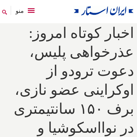
منو
اخبار کوتاه امروز:
عذرخواهی پلیس،
دعوت ترودو از
اوکراینی عضو نازی،
برف ۱۵۰ سانتیمتری
در نوااسکوشیا و