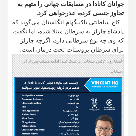
جوانان کانادا در مسابقات جهانی را متهم به
تجاوز جنسی کرده، عذرخواهی کرد.
- کاخ سلطنتی باکینگهام انگلستان می‌گوید که
پادشاه چارلز به سرطان مبتلا شده، اما نگفت
که وی چه نوع سرطانی دارد، اگرچه چارلز
برای سرطان پروستات تحت درمان است.
لطفا روی عکس تبلیغات زیر کلیک کنید؛ ادامه مطلب پس از این
تبلیغات