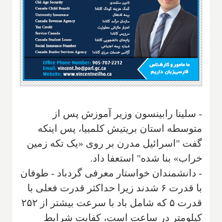
- سلینا رابینسون وزیر آموزش پس از
متوسطه استان بریتیش کلمبیا، پس اینکه
گفت "اسرائیل مدرن بر روی «یک تکه زمین
خراب» بنا شده" استعفا داد.
- دانشمندان خواستار معرفی گردباد - طوفان
با قدرت ۶ شدند زیرا حداکثر قدرت فعلی با
قدرت ۵ که شامل باد با سرعت بیشتر از ۲۵۲
کیلومتر در ساعت است، کفایت شرایط