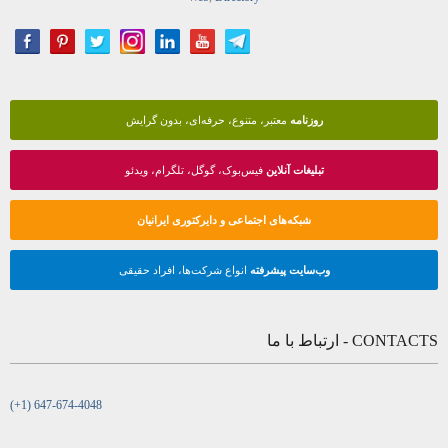
روزنامه
معتبر، متنوع، حرفه‌ای، بدون گرایش
تبلیغات آنلاین
فیس‌بوک، گوگل، تلگرام، ویدئو
شبکه‌های اجتماعی و دایرکتوری ایرانیان
وب‌سایت پیشرفته
انواع شرکت‌ها، افراد حقیقی
CONTACTS - ارتباط با ما
(+1) 647-674-4048