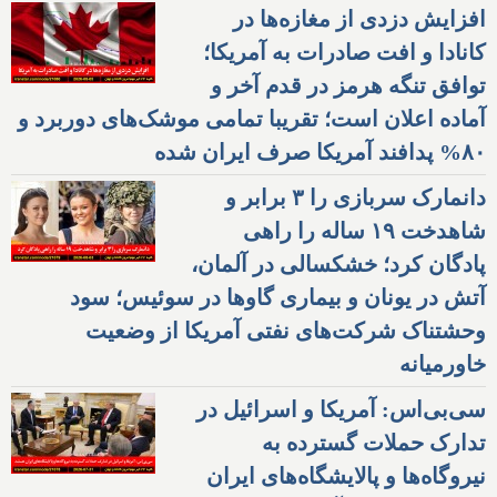
افزایش دزدی از مغازه‌ها در
کانادا و افت صادرات به آمریکا؛
توافق تنگه هرمز در قدم آخر و
آماده اعلان است؛ تقریبا تمامی موشک‌های دوربرد و
۸۰% پدافند آمریکا صرف ایران شده
دانمارک سربازی را ۳ برابر و
شاهدخت ۱۹ ساله را راهی
پادگان کرد؛ خشکسالی در آلمان،
آتش در یونان و بیماری گاوها در سوئیس؛ سود
وحشتناک شرکت‌های نفتی آمریکا از وضعیت
خاورمیانه
سی‌بی‌اس: آمریکا و اسرائیل در
تدارک حملات گسترده به
نیروگاه‌ها و پالایشگاه‌های ایران