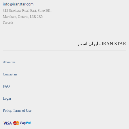
315 Steelcase Road East, Suite 201,
Markham, Ontario, L3R 2R5
Canada
IRAN STAR - ایران استار
About us
Contact us
FAQ
Login
Policy, Terms of Use