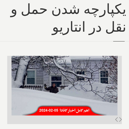
یکپارچه شدن حمل و
نقل در انتاریو