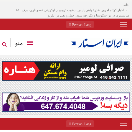
خانه
اخبار کوتاه امروز: عذرخواهی پلیس، دعوت ترودو از اوکراینی عضو نازی، برف ۱۵۰
سانتیمتری در نوااسکوشیا و یکپارچه شدن حمل و نقل در انتاریو
: Persian
Lang
منو
: Persian
Lang