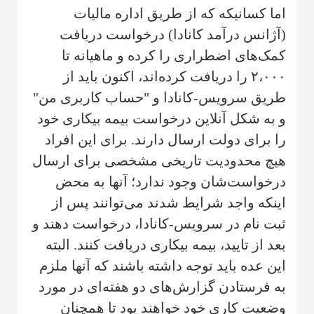
اما کسانیکه که از طریق اداره مالیات
(آژانس درآمد کانادا) درخواست دریافت
کمک‌های اضطراری را کرده و ماهیانه تا
۲،۰۰۰ را دریافت کرده‌اند، اکنون باید از
طریق سرویس-کانادا و "حساب کاربری من"
و به شکل آنلاین درخواست بیمه بیکاری خود
را برای دولت ارسال دارند. برای این افراد
هیچ محدودیت تاریخی مشخصی برای ارسال
درخواست‌شان وجود ندارد؛ آنها به محض
اینکه واجد شرایط شدند می‌توانند پس از
ثبت نام در سرویس-کانادا، درخواست دهند و
بعد از تایید، بیمه بیکاری دریافت کنند. البته
این عده باید توجه داشته باشند که آنها ملزم
به فرستادن گزارش‌های دو هفته‌ای در مورد
وضعیت کاری خود خواهند بود تا همچنان