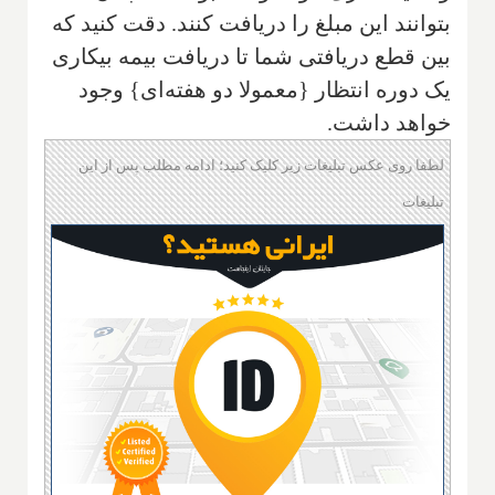
بتوانند این مبلغ را دریافت کنند. دقت کنید که
بین قطع دریافتی شما تا دریافت بیمه بیکاری
یک دوره انتظار {معمولا دو هفته‌ای} وجود
خواهد داشت.
لطفا روی عکس تبلیغات زیر کلیک کنید؛ ادامه مطلب پس از این
تبلیغات