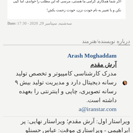
اگر شما همکاری گرامی ما هستی، مرسی که این مطلب را خواندی، اما کپی
نکن و با تغییر به نام خودت نزن، خودت زحمت بکش!
سه‌شنبه, سپتامبر 29, 2020 - 17:30
:
Date
درباره نویسنده/هنرمند
Arash Moghaddam
آرش مقدم
مدرک کارشناسی کامپیوتر و تخصص تولید
رسانه دیجیتال دارد و مدیریت تولید بیش ۹
رسانه تصویری، چاپی و اینترنتی را بعهده
داشته است.
a@iranstar.com
ویراستار اول: آرش مقدم؛ ویراستار نهایی: پر
ابراهیمی - ویراستاری موقت: عباس حسنلو