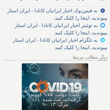
به فیس‌بوک اخبار ایرانیان کانادا - ایران استار
بپیوندید، اینجا را کلیک کنید.
به توئیتر اخبار ایرانیان کانادا - ایران استار
بپیوندید، اینجا را کلیک کنید
به تلگرام اخبار ایرانیان کانادا - ایران استار
بپیوندید، اینجا را کلیک کنید
دیگر مطالب مرتبط
کرونای جدید ایی‌جی ۵ با نام
مختصر اریس ظهور کرده،
متخصصان: سریعا واکسن بزنید