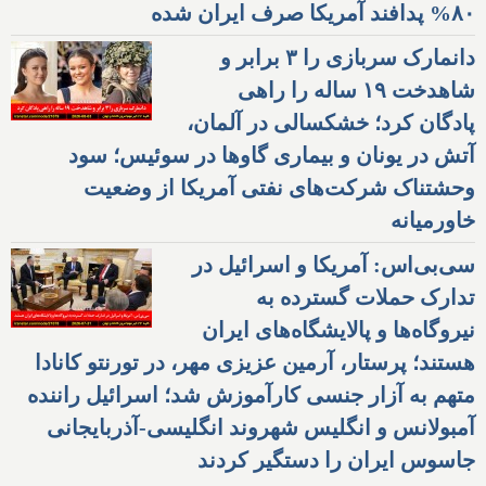
۸۰% پدافند آمریکا صرف ایران شده
دانمارک سربازی را ۳ برابر و
شاهدخت ۱۹ ساله را راهی
پادگان کرد؛ خشکسالی در آلمان،
آتش در یونان و بیماری گاوها در سوئیس؛ سود
وحشتناک شرکت‌های نفتی آمریکا از وضعیت
خاورمیانه
سی‌بی‌اس: آمریکا و اسرائیل در
تدارک حملات گسترده به
نیروگاه‌ها و پالایشگاه‌های ایران
هستند؛ پرستار، آرمین عزیزی مهر، در تورنتو کانادا
متهم به آزار جنسی کارآموزش شد؛ اسرائیل راننده
آمبولانس و انگلیس شهروند انگلیسی-آذربایجانی
جاسوس ایران را دستگیر کردند