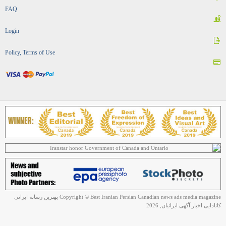
FAQ
Login
Policy, Terms of Use
Copyright © Best Iranian Persian Canadian news ads media magazine بهترین رسانه ایرانی
کانادایی اخبار آگهی ایرانیان, 2026