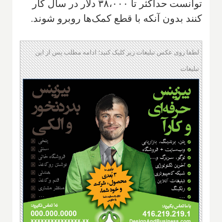
توانست حداکثر تا ۳۸،۰۰۰ دلار در سال کار
کنند بدون آنکه با قطع کمک‌ها روبرو شوند.
لطفا روی عکس تبلیغات زیر کلیک کنید؛ ادامه مطلب پس از این
تبلیغات