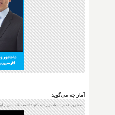
آمار چه می‌گوید
لطفا روی عکس تبلیغات زیر کلیک کنید؛ ادامه مطلب پس از این