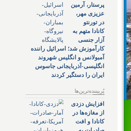
پرستار، آرمین
عزیزی مهر،
در تورنتو
کانادا متهم به
آزار جنسی
کارآموزش شد؛ اسرائیل راننده
آمبولانس و انگلیس شهروند
انگلیسی-آذربایجانی جاسوس
ایران را دستگیر کردند
پُربیننده‌ترین‌ها
افزایش دزدی
از مغازه‌ها در
کانادا و افت
صادرات به