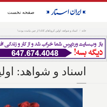
صفحه نخست
صفحه نخست
خانه
اسناد و شواهد: اولین کروناهای کانادا از چین نیامده بودند!
اسناد و شواهد: اولی