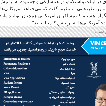
ری در ایالت واشنگتن، در همسایگی و چسبیده به بریتیش
س مطبوعاتی مستقیما گفت که می‌خواهد آمریکایی‌ها 
گران هستیم که مسافران آمریکایی همچنان بتوانند وارد
آمریکایی‌ها به بریتیش کلمبیا نیائید".
 تبلیغات