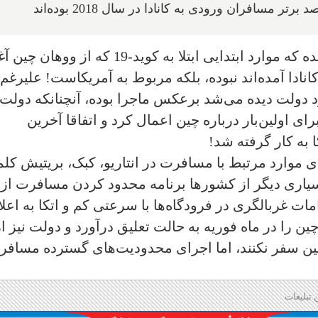
مسافران ورودی به کانادا در سال 2018 بوده‌اند
طبق اسناد داده‌های استان‌ها، مشخص شده که موارد ابتدایی ابتلا به کوید-19 که از ووهان
نادا آمده‌اند نبوده، بلکه مربوط به آمریکاست! علیرغم
رد دولت دیده می‌شد برعکس ماجرا بوده، آنچنانکه دولت
ی اولین‌بار درباره چین اعمال کرد و اتفاقا آخرین
 به کار گرفته شد!
موارد مرتبط با مسافرت در انتاریو، كبک، بریتیش كلمب
بسیاری دیگر از کشورها برنامه محدود کردن مسافرت از
مات غربالگری در فرودگاه‌ها با سرعتی کم و اتکا به اعل
چین را در ماه فوریه به حالت تعلیق درآورد و دولت نیز از
 چین سفر نکنند، اما اجرای محدودیت‌های گسترده مسافر
 تبلیغات