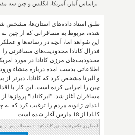
براساس آمار، آمریکا، انگلیس و چین سه مقصد برتر 
شده، مربوط به مسافرانی که از چین به کا
این شواهد اما، آنچه در رسانه‌ها و عملک
فدرال کانادا محدودیت‌های مسافرتی را برا
محدودیت‌های مرزی کانادا در مورد آمریکا
اطلاعاتی بدست آمده درباره منشاء ورودی 
و آلبرتا مشخص کرد که کانادا، دیرتر از 
چین را اجرایی کرده است. این کار با اقدا
مسافران آغاز شد. "ایرکانادا" پروازها از 
ابتدای ژانویه مردم را ترغیب کرد که به
کانادا از 18 مارس آغاز شده است.
لطفا روی عکس تبلیغات زیر کلیک کنید؛ ادامه مطلب پس از این