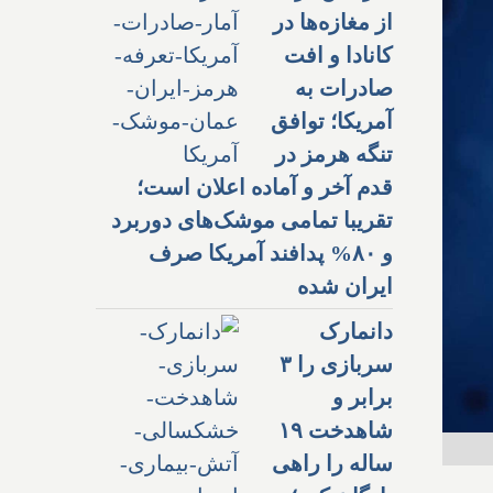
از مغازه‌ها در
کانادا و افت
صادرات به
آمریکا؛ توافق
تنگه هرمز در
قدم آخر و آماده اعلان است؛
تقریبا تمامی موشک‌های دوربرد
و ۸۰% پدافند آمریکا صرف
ایران شده
دانمارک
سربازی را ۳
برابر و
شاهدخت ۱۹
ساله را راهی