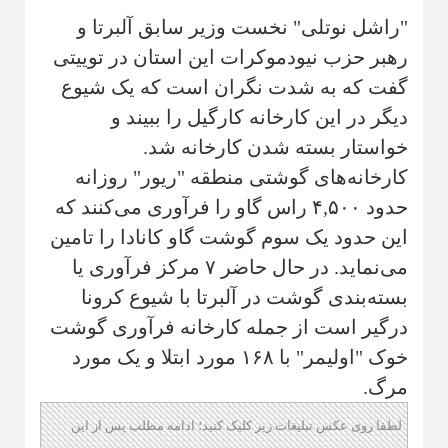
"راشل نوتلی" نخست وزیر سابق آلبرتا و
رهبر حزب نیودموکرات این استان در توییتی
گفت که به شدت نگران است که یک شیوع
دیگر در این کارخانه کارگیل را ببیند و
خواستار بسته شدن کارخانه شد.
کارخانه‌های گوشتی منطقه "ریور" روزانه
حدود ۴,۵۰۰ راس گاو را فرآوری می‌کنند که
این حدود یک سوم گوشت گاو کانادا را تامین
می‌نماید. در حال حاضر ۷ مرکز فرآوری یا
بسته‌بندی گوشت در آلبرتا با شیوع کرونا
درگیر است از جمله کارخانه فرآوری گوشت
خوک "اولیمر" با ۱۶۸ مورد ابتلا و یک مورد
مرگ.
لطفا روی عکس تبلیغات زیر کلیک کنید؛ ادامه مطلب پس از این