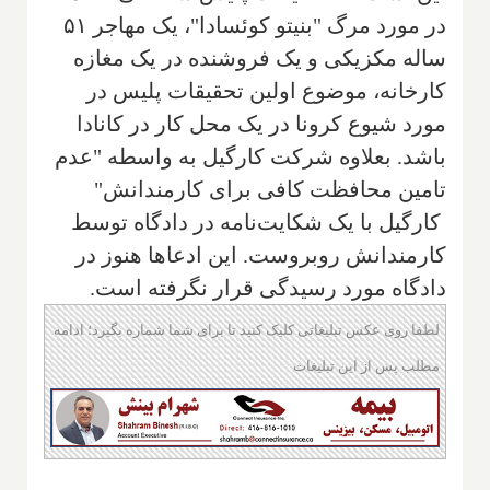
در مورد مرگ "بنیتو کوئسادا"، یک مهاجر ۵۱
ساله مکزیکی و یک فروشنده در یک مغازه
کارخانه، موضوع اولین تحقیقات پلیس در
مورد شیوع کرونا در یک محل کار در کانادا
باشد. بعلاوه شرکت کارگیل به واسطه "عدم
تامین محافظت کافی برای کارمندانش"
کارگیل با یک شکایت‌نامه در دادگاه توسط
کارمندانش روبروست. این ادعاها هنوز در
دادگاه مورد رسیدگی قرار نگرفته است.
لطفا روی عکس تبلیغاتی کلیک کنید تا برای شما شماره بگیرد؛ ادامه
مطلب پس از این تبلیغات