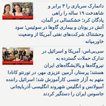
دانمارک سربازی را ۳ برابر و
شاهدخت ۱۹ ساله را راهی
پادگان کرد؛ خشکسالی در آلمان،
آتش در یونان و بیماری گاوها در سوئیس؛ سود
وحشتناک شرکت‌های نفتی آمریکا از وضعیت
خاورمیانه
سی‌بی‌اس: آمریکا و اسرائیل در
تدارک حملات گسترده به
نیروگاه‌ها و پالایشگاه‌های ایران
هستند؛ پرستار، آرمین عزیزی مهر، در تورنتو کانادا
متهم به آزار جنسی کارآموزش شد؛ اسرائیل راننده
آمبولانس و انگلیس شهروند انگلیسی-آذربایجانی
جاسوس ایران را دستگیر کردند