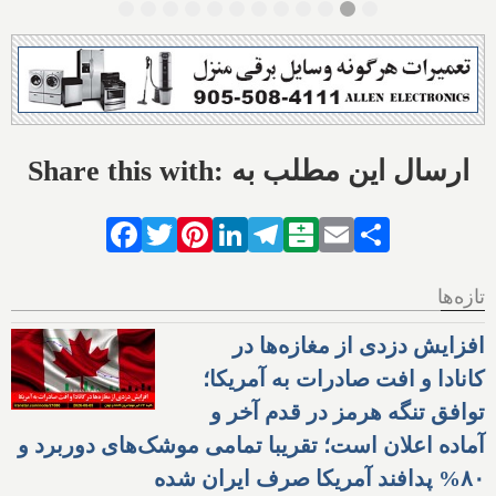
Share this with: ارسال این مطلب به
Facebook
Twitter
Pinterest
LinkedIn
Telegram
Balatarin
Email
Share
تازه‌ها
افزایش دزدی از مغازه‌ها در
کانادا و افت صادرات به آمریکا؛
توافق تنگه هرمز در قدم آخر و
آماده اعلان است؛ تقریبا تمامی موشک‌های دوربرد و
۸۰% پدافند آمریکا صرف ایران شده