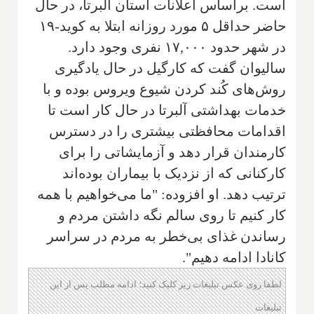
است. براساس اعلانات استان آلبرتا، در حال
حاضر حداقل ۵ مورد روزانه ابتلا به کوید-۱۹
در شهر حدود ۱۷,۰۰۰ نفری وجود دارد.
سالیوان گفت که کارگیل در حال یادگیری
روش‌های کُند کردن شیوع ویروس بوده و با
خدمات بهداشتی آلبرتا در حال کار است تا
اقدامات محافظتی بیشتری را در دسترس
کارمندان قرار دهد و آزمایشاتی را برای
کارکنانی که از نزدیک با بیماران بوده‌اند
ترتیب دهد. او افزوده: "ما می‌خواهیم با همه
كار كنیم تا روی سالم نگه داشتن مردم و
رساندن غذای بی‌خطر به مردم در سراسر
كانادا ادامه دهیم".
لطفا روی عکس تبلیغات زیر کلیک کنید؛ ادامه مطلب پس از این
تبلیغات