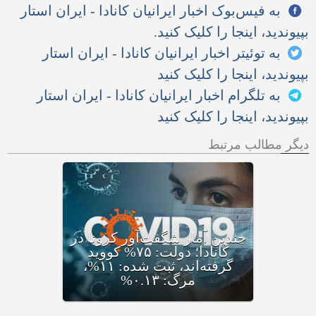
به فیس‌بوک اخبار ایرانیان کانادا - ایران استار
بپیوندید، اینجا را کلیک کنید.
به توئیتر اخبار ایرانیان کانادا - ایران استار
بپیوندید، اینجا را کلیک کنید
به تلگرام اخبار ایرانیان کانادا - ایران استار
بپیوندید، اینجا را کلیک کنید
دیگر مطالب مرتبط
کرونای جدید ایی‌جی ۵ با نام
مختصر اریس ظهور کرده،
متخصصان: سریعا واکسن بزنید