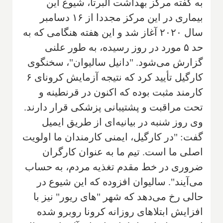
به گفته مرکز بهداشت آلبرتا، شیوع این
بیماری در این مرکز مجددا از ۱۶ دسامبر
سال ۲۰۲۰ آغاز شد و این هفته هنگامی که به
حد ۵ مورد در روز رسیده، به طور علنی
گزارش می‌شود. "دانیل سالیوان"، سخنگوی
کارگیل تأیید کرد که نتیجه آزمایش کرونای ۶
کارمند مثبت بوده که اکنون در قرنطینه و
تحت مراقبت و پشتیبانی پزشکی قرار دارند.
وی روز شنبه در بیانیه‌ای از طریق ایمیل
گفت: "در کارگیل، ایمنی کارمندان ما اولویت
اصلی ما است. تیم ما به عنوان کارگران
ضروری در خط مقدم تغذیه مردم، به حساب
می‌آیند". سالیوان افزوده که این شیوع در
حالی رخ می‌دهد که شهر "های ریور" نیز با
افزایش ابتلاهای روزانه کرونا روبرو شده