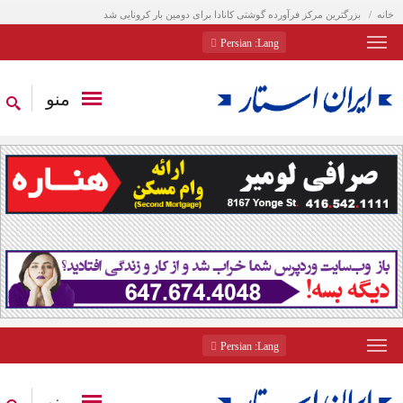
خانه
بزرگترین مرکز فرآورده گوشتی کانادا برای دومین بار کرونایی شد
: Persian
Lang
منو
: Persian
Lang
منو