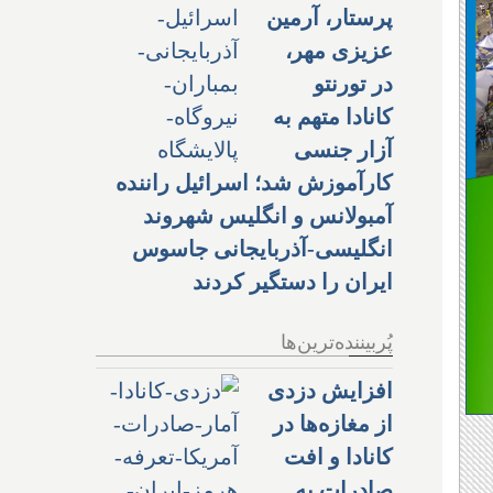
پرستار، آرمین
عزیزی مهر،
در تورنتو
کانادا متهم به
آزار جنسی
کارآموزش شد؛ اسرائیل راننده
آمبولانس و انگلیس شهروند
انگلیسی-آذربایجانی جاسوس
ایران را دستگیر کردند
پُربیننده‌ترین‌ها
افزایش دزدی
از مغازه‌ها در
کانادا و افت
صادرات به