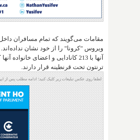
مقامات می‌گویند که تمام مسافران داخل ه
ویروس "کرونا" را از خود نشان نداده‌اند.
آنها با 213 كانادایی و اعضای خانوا
ترنتون تحت قرنطینه قرار دارند.
لطفا روی عکس تبلیغات زیر کلیک کنید؛ ادامه مطلب پس از این