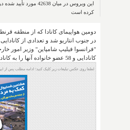
كرده است
دومین هواپیمای کانادا که از منطقه قرنطین
در جنوب انتاریو شد و تعدادی از کانادایی‌ه
كانادایی و 58 عضو خانواده آنها را به کانادا آورده است".
لطفا روی عکس تبلیغات زیر کلیک کنید؛ ادامه مطلب پس از این