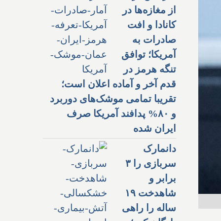
از مغازه‌ها در
کانادا و افت
صادرات به
آمریکا؛ توافق
تنگه هرمز در
قدم آخر و آماده اعلان است؛
تقریبا تمامی موشک‌های دوربرد
و ۸۰% پدافند آمریکا صرف
ایران شده
دانمارک
سربازی را ۳
برابر و
شاهدخت ۱۹
ساله را راهی