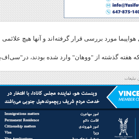
واپیما مورد بررسی قرار گرفته‌اند و آنها هیچ علائمی ا
ده آنها كه هفته گذشته از "ووهان" وارد شده بودند‌، در"سی‌اف‌
 تبلیغات