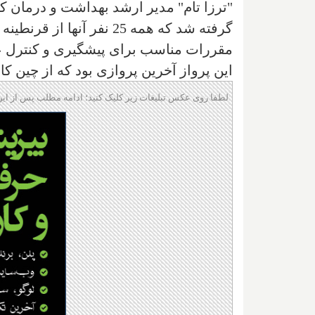
"ترزا تام" مدیر ارشد بهداشت و درمان کا
گرفته شد که همه 25 نفر آن
مقررات مناسب برای پیشگیری و کنترل عف
این پرواز آخرین پروازی بود که از چین کا
لطفا روی عکس تبلیغات زیر کلیک کنید؛ ادامه مطلب پس از این