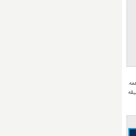
مه
پس از کاهش ۱۳ درصدی معاملات سطح دوم معاملات برای ۱۵ دقیقه