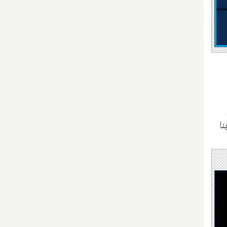
د و بنا