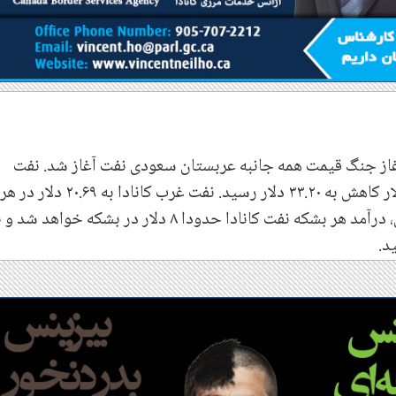
از جنگ قیمت همه جانبه عربستان سعودی نفت آغاز شد
.
نفت
.
نفت غرب کانادا به ۲۰.۶۹ دلار در هر
بشکه نفت رسید که با احتساب تخفیفات فروش، درآمد هر بشکه نفت کانادا حدودا ۸ دلار در بشکه خواهد ش