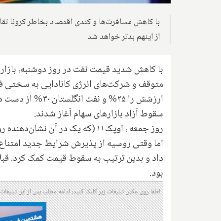
با کاهش مسافرت‌ها و کندی اقتصاد بخاطر کرونا تقا
از اینهم بدتر خواهد شد
با کاهش شدید قیمت نفت در روز دوشنبه، بازار
متوقف و شرکت‌های انرژی کانادایی به سختی 
سقوط آزاد بازارهای سهام آغاز شدند.
روز جمعه ، اوپک+۱ (که یک در آن 
اما وقتی روسیه از پذیرش شرایط جدید امتناع
داد و بدین ترتیب به سقوط قیمت کمک کرد
.
قبل
بود.
لطفا روی عکس تبلیغات زیر کلیک کنید؛ ادامه مطلب پس از این تبلیغات