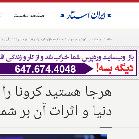
صفحه نخست
صفحه نخست
اخ
اخ
خانه
هرجا هستید کرونا را فراموش کنید: سقوط بازارهای سهام و نفت در دنیا و اثرات آن بر شم
هرجا هستید کرونا را 
دنیا و اثرات آن بر شما