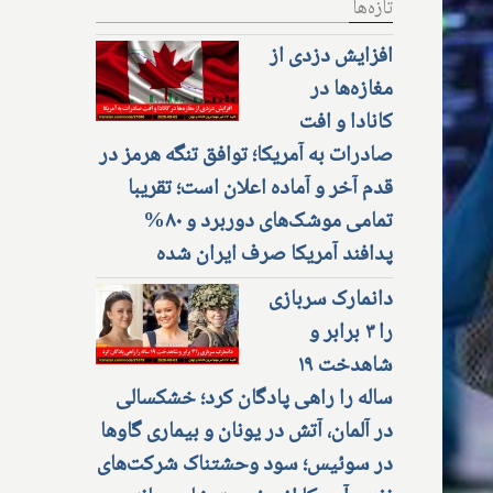
تازه‌ها
افزایش دزدی از
مغازه‌ها در
کانادا و افت
صادرات به آمریکا؛ توافق تنگه هرمز در
قدم آخر و آماده اعلان است؛ تقریبا
تمامی موشک‌های دوربرد و ۸۰%
پدافند آمریکا صرف ایران شده
دانمارک سربازی
را ۳ برابر و
شاهدخت ۱۹
ساله را راهی پادگان کرد؛ خشکسالی
در آلمان، آتش در یونان و بیماری گاوها
در سوئیس؛ سود وحشتناک شرکت‌های