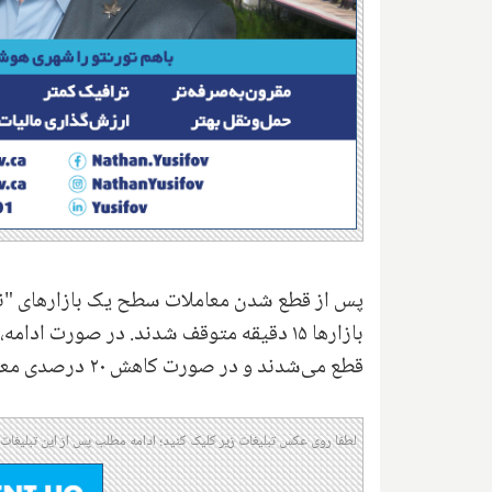
پس از قطع شدن معاملات سطح یک بازارهای "نزد
قطع می‌شدند و در صورت کاهش ۲۰ درصدی معاملات سطح ۳ برای بقیه روز متوقف می‌شد
لطفا روی عکس تبلیغات زیر کلیک کنید؛ ادامه مطلب پس از این تبلیغات