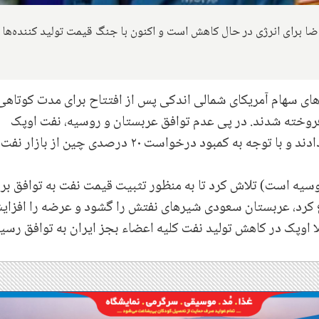
ضا برای انرژی در حال کاهش است و اکنون با جنگ قیمت تولید کننده‌ها
های سهام آمریکای شمالی اندکی پس از افتتاح برای مدت کوتاهی
فروخته شدند
.
در پی عدم توافق عربستان و روسیه، نفت اوپک
ارزشش را ۲۵% و نفت انگلستان ۳۰% از دست دادند و با توجه به کمبود درخواست ۲۰ درصدی چین از بازار نفت
نشان‌دهنده روسیه است) تلاش كرد تا به منظور تثبیت قیمت نفت به توافق ب
 کرد، عربستان سعودی شیرهای نفتش را گشود و عرضه را افزای
ا اوپک در کاهش تولید نفت کلیه اعضاء بجز ایران به توافق رسی