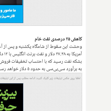
کاهش ۲۵ درصدی نفت خام
وحشت این سقوط از شامگاه یکشنبه و پس از آغ
آمریکا به ۲۷.۳۸ دلار و نفت برنت انگلیس با ۱۲ دلار کاهش به ۳۳.۲۰ دلار رسید
به برآورد سی‌بی‌سی به حدود ۵ دلار خواهد رسید.
لطفا روی عکس تبلیغات زیر کلیک کنید؛ ادامه مطلب پس از این تبلیغات