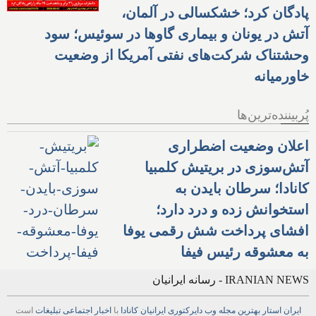
پادگان کرد؛ خشکسالی در آلمان،
آتش در یونان و بیماری گاوها در سوئیس؛ سود
وحشتناک شرکت‌های نفتی آمریکا از وضعیت
خاورمیانه
پُربیننده‌ترین‌ها
اعلان وضعیت اضطراری
آتش‌سوزی در بریتیش کلمبیا
کانادا؛ سرطان بایدن به
استخوانش زده و درد دارد؛
افشای پرداخت شش رقمی یوفا
به معشوقه رئیس فیفا
IRANIAN NEWS - رسانه ایرانیان
ایران استار
بهترین
مجله
وب
دایرکتوری
ایرانیان کانادا
با
اخبار
اجتماعی
تبلیغات
است