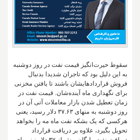
سقوط حیرت‌انگیز قیمت نفت در روز دوشنبه
به این دلیل بود که تاجران شدیدا بدنبال
فروش قراردادهایشان باشند تا یافتن مخزنی
برای نگهداری ماه آینده‌شان. قیمت نفت در
زمان تعطیل شدن بازار معاملات آتی آن در
روز دوشنبه به منهای ۳۷.۶۳ دلار رسید، یعنی
هرکسی که یک بشکه نفت ماه مه را بخواهد
تحویل بگیرد، علاوه بر دریافت قرارداد
دریافت نفت رایگان بیش از ۳۷ دلار نیز برای