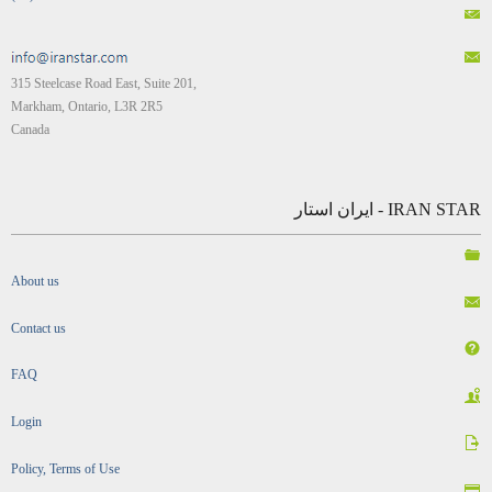
315 Steelcase Road East, Suite 201,
Markham, Ontario, L3R 2R5
Canada
IRAN STAR - ایران استار
About us
Contact us
FAQ
Login
Policy, Terms of Use