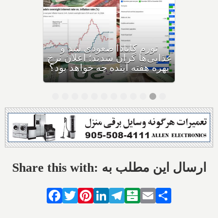
فردا آخرین روز بازپرداخت وام
۶۰,۰۰۰ دلاری بیزینس‌های
کاناداست؛ نیمی از بیزینس‌ها در
حال ورشکستگی هستند
Share this with: ارسال این مطلب به
Facebook
Twitter
Pinterest
LinkedIn
Telegram
Balatarin
Email
Share