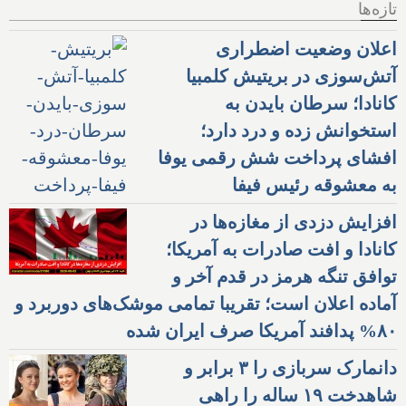
تازه‌ها
اعلان وضعیت اضطراری
آتش‌سوزی در بریتیش کلمبیا
کانادا؛ سرطان بایدن به
استخوانش زده و درد دارد؛
افشای پرداخت شش رقمی یوفا
به معشوقه رئیس فیفا
افزایش دزدی از مغازه‌ها در
کانادا و افت صادرات به آمریکا؛
توافق تنگه هرمز در قدم آخر و
آماده اعلان است؛ تقریبا تمامی موشک‌های دوربرد و
۸۰% پدافند آمریکا صرف ایران شده
دانمارک سربازی را ۳ برابر و
شاهدخت ۱۹ ساله را راهی