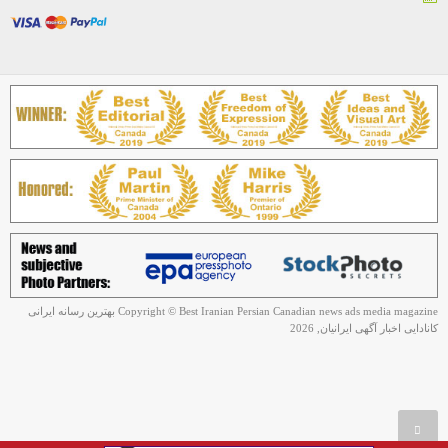
Copyright © Best Iranian Persian Canadian news ads media magazine بهترین رسانه ایرانی
کانادایی اخبار آگهی ایرانیان, 2026