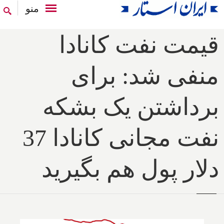
منو
قیمت نفت کانادا
منفی شد: برای
برداشتن یک بشکه
نفت مجانی کانادا 37
دلار پول هم بگیرید