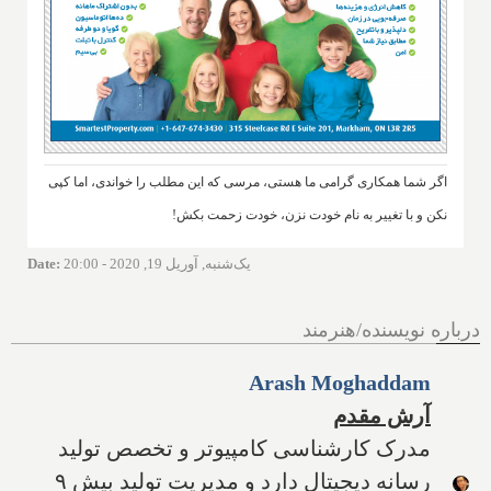
اگر شما همکاری گرامی ما هستی، مرسی که این مطلب را خواندی، اما کپی
نکن و با تغییر به نام خودت نزن، خودت زحمت بکش!
یک‌شنبه, آوریل 19, 2020 - 20:00
:
Date
درباره نویسنده/هنرمند
Arash Moghaddam
آرش مقدم
مدرک کارشناسی کامپیوتر و تخصص تولید
رسانه دیجیتال دارد و مدیریت تولید بیش ۹