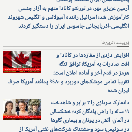
پالایشگاه‌های ایران هستند؛ پرستار،
آرمین عزیزی مهر، در تورنتو کانادا متهم به آزار جنسی
کارآموزش شد؛ اسرائیل راننده آمبولانس و انگلیس شهروند
انگلیسی-آذربایجانی جاسوس ایران را دستگیر کردند
پُربیننده‌ترین‌ها
افزایش دزدی از مغازه‌ها در کانادا و
افت صادرات به آمریکا؛ توافق تنگه
هرمز در قدم آخر و آماده اعلان است؛
تقریبا تمامی موشک‌های دوربرد و ۸۰% پدافند آمریکا صرف
ایران شده
دانمارک سربازی را ۳ برابر و شاهدخت
۱۹ ساله را راهی پادگان کرد؛ خشکسالی
در آلمان، آتش در یونان و بیماری گاوها
در سوئیس؛ سود وحشتناک شرکت‌های نفتی آمریکا از