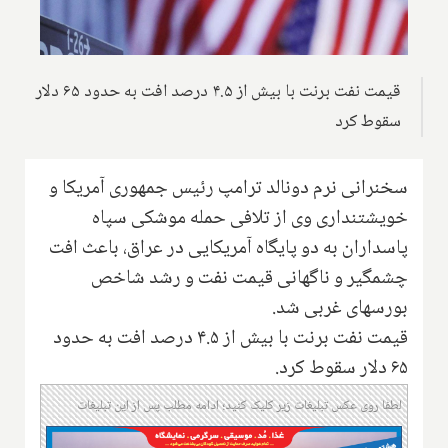
قیمت نفت برنت با بیش از ۴.۵ درصد افت به حدود ۶۵ دلار
سقوط کرد
سخنرانی نرم دونالد ترامپ رئیس جمهوری آمریکا و
خویشتنداری وی از تلافی حمله موشکی سپاه
پاسداران به دو پایگاه آمریکایی در عراق، باعث افت
چشمگیر و ناگهانی قیمت نفت و رشد شاخص
بورسهای غربی شد.
قیمت نفت برنت با بیش از ۴.۵ درصد افت به حدود
۶۵ دلار سقوط کرد.
لطفا روی عکس تبلیغات زیر کلیک کنید؛ ادامه مطلب پس از این تبلیغات