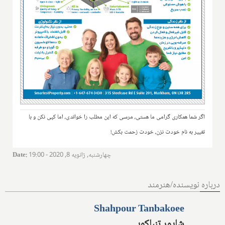
اگر شما همکاری گرامی ما هستی، مرسی که این مطلب را خواندی، اما کپی نکن و با
تغییر به نام خودت نزن، خودت زحمت بکش!
چهارشنبه, ژانویه 8, 2020 - 19:00
:
Date
درباره نویسنده/هنرمند
Shahpour Tanbakoee
شاپور تنباکویی