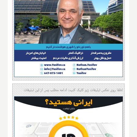
لطفا روی عکس تبلیغات زیر کلیک کنید؛ ادامه مطلب پس از این تبلیغات