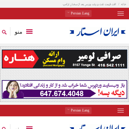
خانه
افت قیمت نفت و رشد بورس بعد از سخنان ترامپ
: Persian
Lang
منو
: Persian
Lang
منو