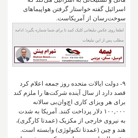
اسرائیل گفته خواستار گرفتن هواپیماهای
سوخت‌رسان از آمریکاست.
لطفا روی عکس تبلیغاتی کلیک کنید تا برای شما شماره بگیرد؛ ادامه
مطلب پس از این تبلیغات
۹- دولت ایالات متحده روز جمعه اعلام کرد
قصد دارد از سال آینده شرکت‌ها را ملزم کند
برای هر ویزای کاری اچ‌وان‌بی سالانه
۱۰۰,۰۰۰ دلار پرداخت کنند. آمریکا به شدت
به نیروی خارجی از مکزیک (عمدتا کارگری)،
هند و چین (عمدتا تکنولوژی) وابسته است.