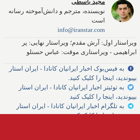
مجید باسطی
نویسنده، مترجم و دانش‌آموخته رسانه
است
info@iranstar.com
ویراستار اول: آرش مقدم؛ ویراستار نهایی: پر
ابراهیمی - ویراستاری موقت: عباس حسنلو
به فیس‌بوک اخبار ایرانیان کانادا - ایران استار
بپیوندید، اینجا را کلیک کنید.
به توئیتر اخبار ایرانیان کانادا - ایران استار
بپیوندید، اینجا را کلیک کنید
به تلگرام اخبار ایرانیان کانادا - ایران استار
بپیوندید، اینجا را کلیک کنید
دیگر مطالب مرتبط