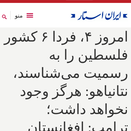
منو
امروز ۴، فردا ۶ کشور
فلسطین را به
رسمیت می‌شناسند،
نتانیاهو: هرگز وجود
نخواهد داشت؛
ترامپ: افغانستان