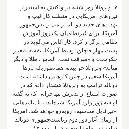
۷- ونزوئلا روز شنبه در واکنش به استقرار
نیروهای آمریکایی در منطقه کارائیب و
تهدیدهای جدید دونالد ترامپ رئیس‌جمهور
آمریکا، برای غیرنظامیان یک روز آموزش
نظامی برگزار کرد. کاراکاس می‌گوید در
پشت مهار قاچاق توسط آمریکا، نقشه «تغییر
حکومت» و «سرقت نفت، الماس، طلا و دیگر
منابع» ونزوئلا خوابیده، همانطوریکه بارها
آمریکا سعی در چنین کارهایی داشته است.
دونالد ترامپ به ونزوئلا هشدار داده که در
صورت امتناع از پذیرش مهاجرانی که به گفته
او «به زور وارد آمریکا شده‌اند»، با پیامدهایی
«غیرقابل محاسبه» روبه‌رو خواهد شد. آمریکا
از زمان آغاز دور دوم ریاست‌جمهوری دونالد
ترامپ در ماه ژانویه بیش از ۱۳,۰۰۰