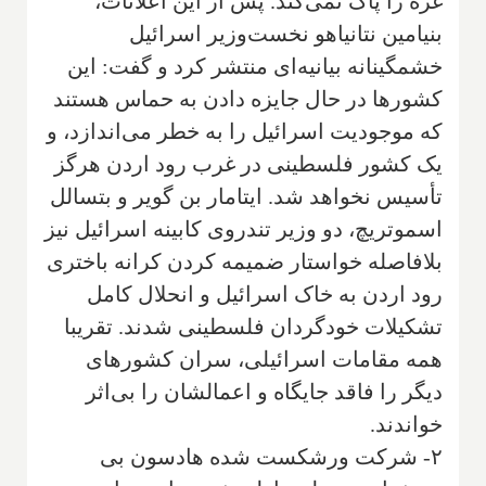
غزه را پاک نمی‌کند. پس از این اعلانات،
بنیامین نتانیاهو نخست‌وزیر اسرائیل
خشمگینانه بیانیه‌ای منتشر کرد و گفت: این
کشورها در حال جایزه دادن به حماس هستند
که موجودیت اسرائیل را به خطر می‌اندازد، و
یک کشور فلسطینی در غرب رود اردن هرگز
تأسیس نخواهد شد. ایتامار بن گویر و بتسالل
اسموتریچ، دو وزیر تندروی کابینه اسرائیل نیز
بلافاصله خواستار ضمیمه کردن کرانه باختری
رود اردن به خاک اسرائیل و انحلال کامل
تشکیلات خودگردان فلسطینی شدند. تقریبا
همه مقامات اسرائیلی، سران کشورهای
دیگر را فاقد جایگاه و اعمالشان را بی‌اثر
خواندند.
۲- شرکت ورشکست شده هادسون بی