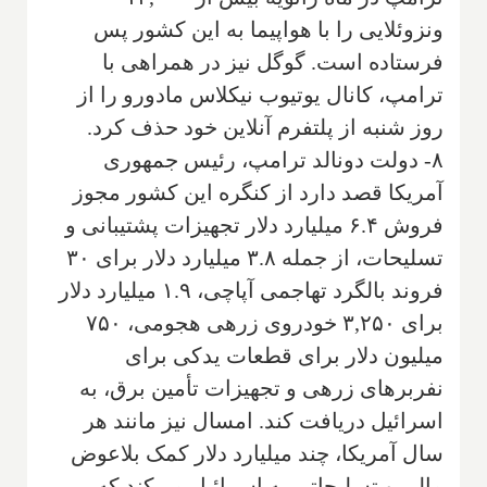
ونزوئلایی را با هواپیما به این کشور پس
فرستاده است. گوگل نیز در همراهی با
ترامپ، کانال یوتیوب نیکلاس مادورو را از
روز شنبه از پلتفرم آنلاین خود حذف کرد.
۸- دولت دونالد ترامپ، رئیس جمهوری
آمریکا قصد دارد از کنگره این کشور مجوز
فروش ۶.۴ میلیارد دلار تجهیزات پشتیبانی و
تسلیحات، از جمله ۳.۸ میلیارد دلار برای ۳۰
فروند بالگرد تهاجمی آپاچی، ۱.۹ میلیارد دلار
برای ۳,۲۵۰ خودروی زرهی هجومی، ۷۵۰
میلیون دلار برای قطعات یدکی برای
نفربرهای زرهی و تجهیزات تأمین برق، به
اسرائیل دریافت کند. امسال نیز مانند هر
سال آمریکا، چند میلیارد دلار کمک بلاعوض
مالی و تسلیحاتی به اسرائیل می‌کند که