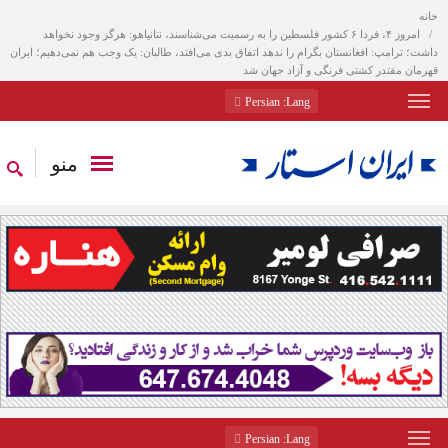
خانه
امروز ۴، فردا ۶ کشور فلسطین را به رسمیت می‌شناسند، نتانیاهو: هرگز وجود نخواهد
داشت؛ ترامپ: افغانستان بگرام را ندهد اتفاق بدی می‌افتد، طالبان: یک وجب هم نمی‌دهیم؛ ایران
قهرمان مقتدر کشتی فرنگی و آزاد جهان شد
: Persian
Lang
منو
: Persian
Lang