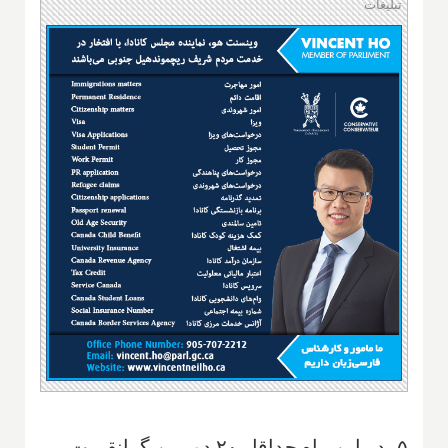
تبلیغات
۵- در این ماه حداقل ۲۰ دوربین گرانقیمت