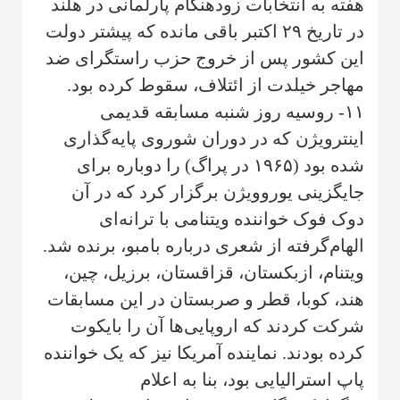
هفته به انتخابات زودهنگام پارلمانی در هلند
در تاریخ ۲۹ اکتبر باقی مانده که پیشتر دولت
این کشور پس از خروج حزب راستگرای ضد
مهاجر خیلدت از ائتلاف، سقوط کرده بود.
۱۱- روسیه روز شنبه مسابقه قدیمی
اینترویژن که در دوران شوروی پایه‌گذاری
شده بود (۱۹۶۵ در پراگ) را دوباره برای
جایگزینی یوروویژن برگزار کرد که در آن
دوک فوک خواننده ویتنامی با ترانه‌ای
الهام‌گرفته از شعری درباره بامبو، برنده شد.
ویتنام، ازبکستان، قزاقستان، برزیل، چین،
هند، کوبا، قطر و صربستان در این مسابقات
شرکت کردند که اروپایی‌ها آن را بایکوت
کرده بودند. نماینده آمریکا نیز که یک خواننده
پاپ استرالیایی بود، بنا به اعلام