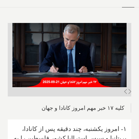
کلیه ۱۷ خبر مهم امروز کانادا و جهان
۱- امروز یکشنبه، چند دقیقه پس از کانادا،
بریتانیا و سپس استرالیا کشور فلسطین را به