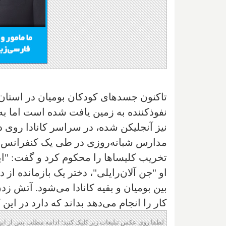
تاکنون جسدهای کودکان بومیان در استان‌
نفوذکننده به زمین یافت شده است اما ب
نیز آنجلیکن شده، در سراسر کانادا روی د
مدارس شبانه‌روزی در طی یک کنفرانس 
تخریب کلیساها را محکوم کرد و گفت: "این
او "جن آلان‌رایلی"، دختر یک بازمانده ا
بین بومیان و بقیه کانادا می‌شود. آتش ز
کار را انجام می‌دهد بداند که دارد در ای
لطفا روی عکس تبلیغات زیر کلیک کنید؛ ادامه مطلب پس از این