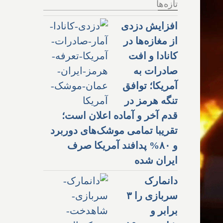
تازه‌ها
افزایش دزدی
از مغازه‌ها در
کانادا و افت
صادرات به
آمریکا؛ توافق
تنگه هرمز در
قدم آخر و آماده اعلان است؛
تقریبا تمامی موشک‌های دوربرد
و ۸۰% پدافند آمریکا صرف
ایران شده
دانمارک
سربازی را ۳
برابر و