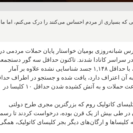
 که بسیاری از مردم احساس می‌کنند را درک می‌کنم، اما ما ب
رس شبانه‌روزی بومیان خواستار پایان حملات مردمی در 
در سراسر کانادا شدند. تاکنون حداقل سه گور دستجمع
از کودکان بومیان در محوطه این مدارس، با حداقل ۱,۱۴۸ جسد شناسایی نشده علاوه بر آمار
نادا نیز به آن اعتراف دارد، یافت شده و جستجو در اطراف حدا
۱۱ مکان دیگر ادامه دارد. این کشفیات باعث حملات و به آتش کشیده شدن حداقل ۱۰ کلیسا در
ز کلیسای کاتولیک روم که بزرگترین مجری طرح دولتی
 در طی بیش از یک قرن بوده، درخواست کردند تا رسما
ه کلیساها و ارگان‌های دیگر بجر کلیسای کاتولیک، همگی 