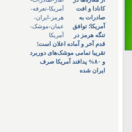
کانادا و افت
صادرات به
آمریکا؛ توافق
تنگه هرمز در
قدم آخر و آماده اعلان است؛
تقریبا تمامی موشک‌های دوربرد
و ۸۰% پدافند آمریکا صرف
ایران شده