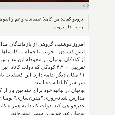
ترودو گفت: من کاملا عصبانیت و غم و اندوهی
رو به جلو برویم
امروز دوشنبه، گروهی از بازماندگان مدا
آتش کشیدن، تخریب یا حمله به کلیساها 
تقریبی ۴,۲۰۰ کودکی که دولت کا
سراسر کانادا شده است.
بومیان در بیانیه خود برای چندمین بار ا
مدارس شبانه‌روزی "مدرن‌سازی" بومیان
عذرخواهی کند. دولت کانادا به همراه کلی
بومیان عذرخواهی رسمی نموده‌اند.