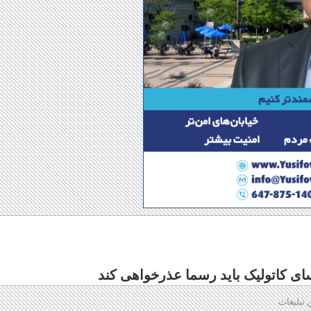
یسای کاتولیک باید رسما عذرخواهی کند
 تبلیغات