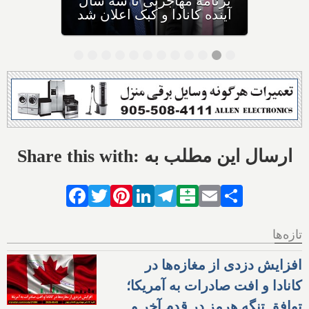
به کانادا، خیلی زود به کشور
دیگری مهاجرت می‌کنند
Share this with: ارسال این مطلب به
Facebook
Twitter
Pinterest
LinkedIn
Telegram
Balatarin
Email
Share
تازه‌ها
افزایش دزدی از مغازه‌ها در
کانادا و افت صادرات به آمریکا؛
توافق تنگه هرمز در قدم آخر و