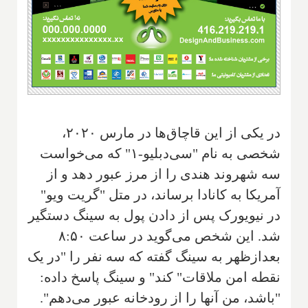
در یکی از این قاچاق‌ها در مارس ۲۰۲۰،
شخصی به نام "سی‌دبلیو-۱" که می‌خواست
سه شهروند هندی را از مرز عبور دهد و از
آمریکا به کانادا برساند، در متل "گریت ویو"
در نیویورک پس از دادن پول به سینگ دستگیر
شد. این شخص می‌گوید در ساعت ۸:۵۰
بعدازظهر به سینگ گفته که سه نفر را "در یک
نقطه امن ملاقات" کند" و سینگ پاسخ داده:
"باشد، من آنها را از رودخانه عبور می‌دهم".