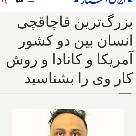
بزرگ‌ترین قاچاقچی
انسان بین دو کشور
آمریکا و کانادا و روش
کار وی را بشناسید