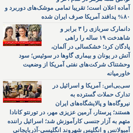
آماده اعلان است؛ تقریبا تمامی موشک‌های دوربرد و
۸۰% پدافند آمریکا صرف ایران شده
دانمارک سربازی را ۳ برابر و
شاهدخت ۱۹ ساله را راهی
پادگان کرد؛ خشکسالی در آلمان،
آتش در یونان و بیماری گاوها در سوئیس؛ سود
وحشتناک شرکت‌های نفتی آمریکا از وضعیت
خاورمیانه
سی‌بی‌اس: آمریکا و اسرائیل در
تدارک حملات گسترده به
نیروگاه‌ها و پالایشگاه‌های ایران
هستند؛ پرستار، آرمین عزیزی مهر، در تورنتو کانادا
متهم به آزار جنسی کارآموزش شد؛ اسرائیل راننده
آمبولانس و انگلیس شهروند انگلیسی-آذربایجانی