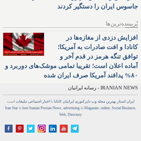
جاسوس ایران را دستگیر کردند
پُربیننده‌ترین‌ها
افزایش دزدی از مغازه‌ها در
کانادا و افت صادرات به آمریکا؛
توافق تنگه هرمز در قدم آخر و
آماده اعلان است؛ تقریبا تمامی موشک‌های دوربرد و
۸۰% پدافند آمریکا صرف ایران شده
IRANIAN NEWS - رسانه ایرانیان
ایران استار
بهترین
مجله
وب
دایرکتوری
ایرانیان کانادا
با
اخبار
اجتماعی
تبلیغات
است
Iran Star
is
best Iranian Persian
News
,
advertising
in
Magazine
,
online
,
Social Business
,
Web
,
Directory