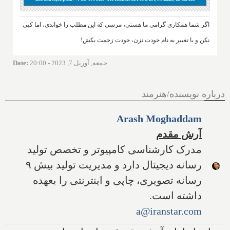
اگر شما همکاری گرامی ما هستی، مرسی که این مطلب را خواندی، اما کپی
نکن و با تغییر به نام خودت نزن، خودت زحمت بکش!
جمعه, آوریل 7, 2023 - 20:00
:
Date
درباره نویسنده/هنرمند
Arash Moghaddam
آرش مقدم
مدرک کارشناسی کامپیوتر و تخصص تولید
رسانه دیجیتال دارد و مدیریت تولید بیش ۹
رسانه تصویری، چاپی و اینترنتی را بعهده
داشته است.
a@iranstar.com