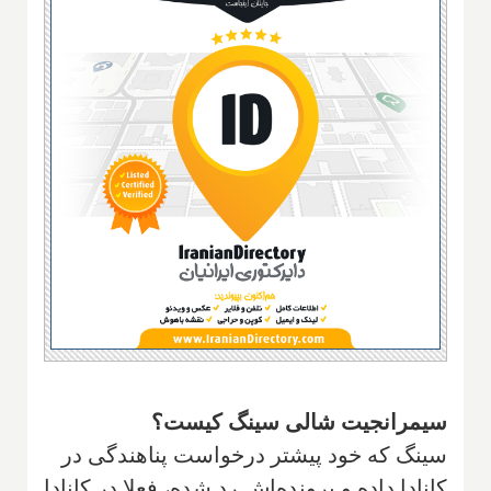
سیمرانجیت شالی سینگ​ کیست؟
سینگ که خود پیشتر درخواست پناهندگی در
کانادا داده و پرونده‌اش رد شده، فعلا در کانادا