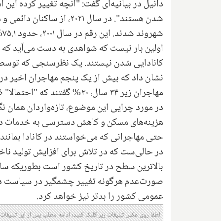
دانیل در بیانیه‌ای گفت: "آنچه تغییر کرده این ا
اولین بار نیست که شواهدی به دست می‌آید که ن
کانادایی شدن نیستند. یک نظرسنجی که توسط 
نشان داد که بیش از یک پنجم مهاجران اخیر در ح
مهاجران زیر ۳۴ سال، ۳۰% گفتند که "احتمالا" ظرف دو سال آینده کانادا را ترک خواهند کرد.
در مورد چرایی این موضوع، تازه‌واردان همان نگر
هزینه‌های مسکن و کاهش دسترسی به خدمات د
حتی مهاجرانی که می‌خواستند در کانادا بمانند،
در حالی‌ست که در تلاش برای افزایش تولید نا
صورت‌عدم هرگونه تغییر چشمگیر در سیاست دو
عمومی کشور را بدتر نیز خواهد کرد.
لطفا روی عکس تبلیغات زیر کلیک کنید؛ ادامه مطلب پس از این تبلیغات