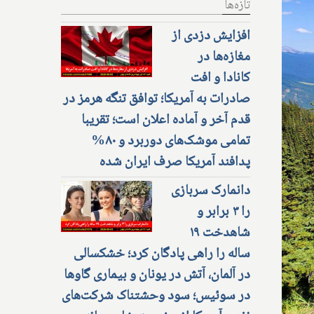
تازه‌ها
افزایش دزدی از
مغازه‌ها در
کانادا و افت
صادرات به آمریکا؛ توافق تنگه هرمز در
قدم آخر و آماده اعلان است؛ تقریبا
تمامی موشک‌های دوربرد و ۸۰%
پدافند آمریکا صرف ایران شده
دانمارک سربازی
را ۳ برابر و
شاهدخت ۱۹
ساله را راهی پادگان کرد؛ خشکسالی
در آلمان، آتش در یونان و بیماری گاوها
در سوئیس؛ سود وحشتناک شرکت‌های