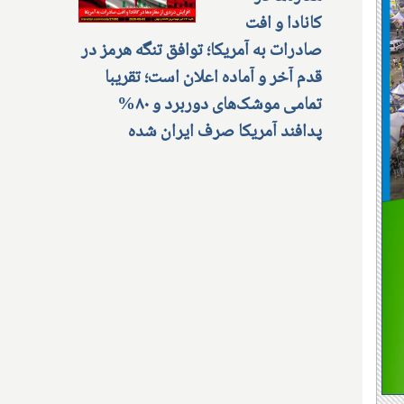
کانادا و افت
صادرات به آمریکا؛ توافق تنگه هرمز در
قدم آخر و آماده اعلان است؛ تقریبا
تمامی موشک‌های دوربرد و ۸۰%
پدافند آمریکا صرف ایران شده