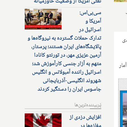
نفتی آمریکا از وضعیت خاورمیانه
سی‌بی‌اس:
آمریکا و
اسرائیل در
تدارک حملات گسترده به نیروگاه‌ها و
دی
پالایشگاه‌های ایران هستند؛ پرستار،
آرمین عزیزی مهر، در تورنتو کانادا
متهم به آزار جنسی کارآموزش شد؛
مار
اسرائیل راننده آمبولانس و انگلیس
شهروند انگلیسی-آذربایجانی
جاسوس ایران را دستگیر کردند
پُربیننده‌ترین‌ها
افزایش دزدی از
مغازه‌ها در