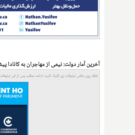
آخرین آمار دولت: نیمی از مهاجران به کانادا پی
لطفا روی عکس تبلیغات زیر کلیک کنید؛ ادامه مطلب پس از این تبلیغات