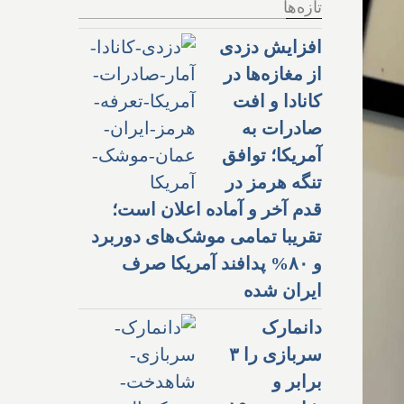
تازه‌ها
افزایش دزدی
از مغازه‌ها در
کانادا و افت
صادرات به
آمریکا؛ توافق
تنگه هرمز در
قدم آخر و آماده اعلان است؛
تقریبا تمامی موشک‌های دوربرد
و ۸۰% پدافند آمریکا صرف
ایران شده
دانمارک
سربازی را ۳
برابر و