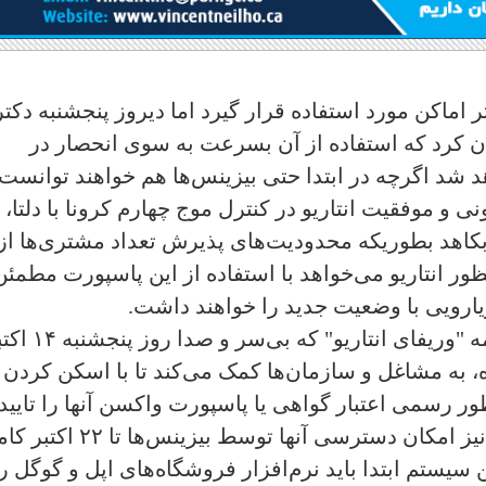
ر اماکن مورد استفاده قرار گیرد اما دیروز پنجشنبه دکتر
ن کرد که استفاده از آن بسرعت به سوی انحصار در
شد اگرچه در ابتدا حتی بیزینس‌ها هم خواهند توانست 
ونی و موفقیت انتاریو در کنترل موج چهارم کرونا با دلتا، 
بکاهد بطوریکه محدودیت‌های پذیرش تعداد مشتری‌ها از
ور انتاریو می‌خواهد با استفاده از این پاسپورت مطمئن
یارویی با وضعیت جدید را خواهند داشت.
پاسپورت واکسیناسیون انتاریو با نام برنامه "وریفای انتاریو" که بی‌
 به مشاغل و سازمان‌ها کمک می‌کند تا با اسکن کردن ا
طور رسمی اعتبار گواهی یا پاسپورت واکسن آنها را تایید 
رد کنند. انتظار می‌رود که کدهای خاص و نیز امکان دسترسی آنها توسط بیزینس‌ها تا
 سیستم ابتدا باید نرم‌افزار فروشگاه‌های اپل و گوگل 