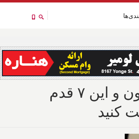
ندی‌ها
ندی‌ها
از امروز با این ۵ قدم پاسپورت واکسیناسیون و این ۷ قدم
ت کنید