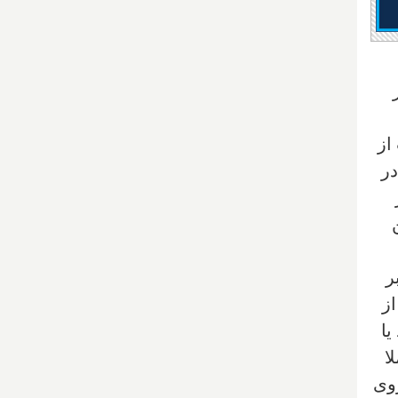
از
در
سر و صدا روز پنجشنبه ۱۴ اکتبر
ز
یا
 ۲۲ اکتبر کاملا
روی