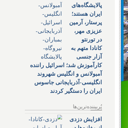
پالایشگاه‌های
ایران هستند؛
پرستار، آرمین
عزیزی مهر،
در تورنتو
کانادا متهم به
آزار جنسی
کارآموزش شد؛ اسرائیل راننده
آمبولانس و انگلیس شهروند
انگلیسی-آذربایجانی جاسوس
ایران را دستگیر کردند
پُربیننده‌ترین‌ها
افزایش دزدی
از مغازه‌ها در