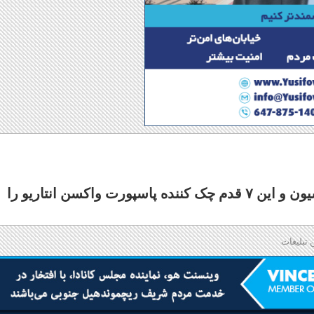
از امروز با این ۵ قدم پاسپورت واکسیناسیون و این ۷ قدم چک کننده پاسپورت واکسن انتاریو را
 تبلیغات