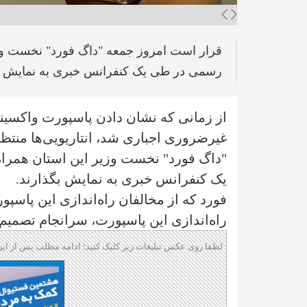
قرار است امروز جمعه "داگ فورد" نخست وزی
رسمی در طی یک کنفرانس خبری به نمایش ب
از زمانی که نشان دادن پاسپورت واکسینا
غیرضروری اجباری شد، انتاریویی‌ها منتظ
"داگ فورد" نخست وزیر این استان همرا
یک کنفرانس خبری به نمایش بگذارند.
فورد که از مخالفان راه‌اندازی این پاسپو
راه‌اندازی این پاسپورت، سرانجام تصمیم 
لطفا روی عکس تبلیغات زیر کلیک کنید؛ ادامه مطلب پس از این