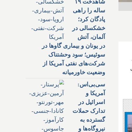
شاهدخت ۱۹
ساله را راهی
پادگان کرد؛
خشکسالی در
آلمان، آتش
در یونان و بیماری گاوها در
سوئیس؛ سود وحشتناک
شرکت‌های نفتی آمریکا از
وضعیت خاورمیانه
سی‌بی‌اس:
آمریکا و
اسرائیل در
تدارک حملات
گسترده به
نیروگاه‌ها و