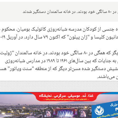
ر شدند
 جنسی از کودکان مدرسه شبانه‌روزی کاتولیک بومیان، محکوم ب
در ژوئن ۲۰۲۰، پیلون همراه با چهار فرد مذهبی دیگر که همگی در ۸۰ سالگی خود بودند، در خانه سالمندان "ژ
"کلرکس دو سنت‌ویتور" کبک با ده‌ها مورد اتهام به جنایات که بین سال‌های ۱۹۶۱ تا ۱۹۸۹ در مدارس شبانه‌روزی
کشیش دستگیر شده مسن‌تر دیگر که از منطقه "سنت ویاتور" هست
می‌باشند.