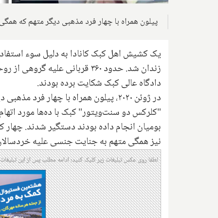
پیلون همراه با چهار فرد مذهبی دیگر متهم که همگی در ۸۰ سالگی خود بودند، در خانه سالمندان دستگی
یک کشیش اهل کبک کانادا به دلیل سوء استفاده
دادگاه عالی کبک شکایت برده بودند.
بومیان انجام داده بودند دستگیر شدند. چهار 
نیز همگی متهم به جنایت جنسی علیه خردسالان 
لطفا روی عکس تبلیغات زیر کلیک کنید؛ ادامه مطلب پس از این تبلیغات