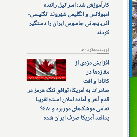
کارآموزش شد؛ اسرائیل راننده
آمبولانس و انگلیس شهروند انگلیسی-
آذربایجانی جاسوس ایران را دستگیر
کردند
پُربیننده‌ترین‌ها
افزایش دزدی از
مغازه‌ها در
کانادا و افت
صادرات به آمریکا؛ توافق تنگه هرمز در
قدم آخر و آماده اعلان است؛ تقریبا
تمامی موشک‌های دوربرد و ۸۰%
پدافند آمریکا صرف ایران شده