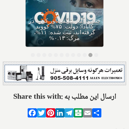
کرونای جدید ایی‌جی ۵ با نام
مختصر اریس ظهور کرده،
متخصصان: سریعا واکسن بزنید
Share this with: ارسال این مطلب به
Facebook
Twitter
Pinterest
LinkedIn
Telegram
Balatarin
Email
Share