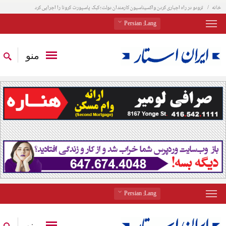
خانه
ترودو در راه اجباری کردن واکسیناسیون کارمندان دولت؛ کبک پاسپورت کرونا را اجرایی کرد
: Persian
Lang
منو
: Persian
Lang
منو