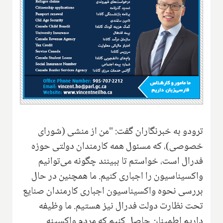
ترودو به خبرنگاران گفت: "من از منشی (شورای
خصوصی)، که مسئول همه کارمندان دولتی حوزه
فدرال است، خواستم تا ببینند چگونه می‌توانیم
واکسیناسیون را اجباری کنیم. ما همچنین در حال
بررسی نحوه واکسیناسیون اجباری کارمندان صنایع
تحت نظارت دولت فدرال نیز هستیم. ما وظیفه
داریم اطمینان حاصل کنیم که مردم واکسینه