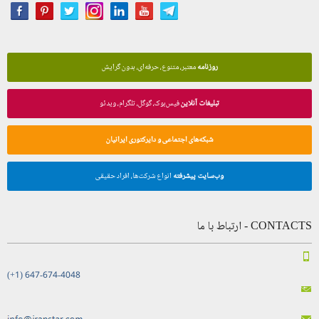
روزنامه
معتبر، متنوع، حرفه‌ای، بدون گرایش
تبلیغات آنلاین
فیس‌بوک، گوگل، تلگرام، ویدئو
شبکه‌های اجتماعی و دایرکتوری ایرانیان
وب‌سایت پیشرفته
انواع شرکت‌ها، افراد حقیقی
CONTACTS - ارتباط با ما
(+1) 647-674-4048