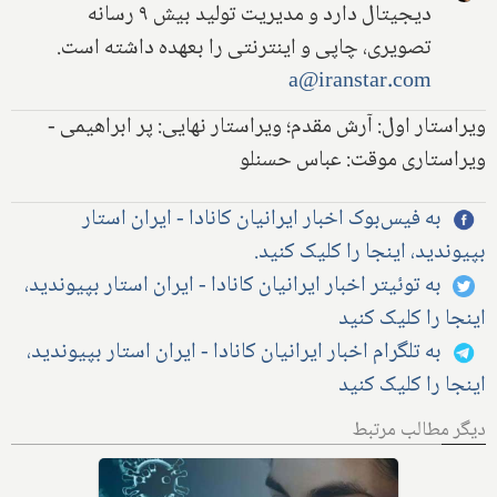
دیجیتال دارد و مدیریت تولید بیش ۹ رسانه
تصویری، چاپی و اینترنتی را بعهده داشته است.
a@iranstar.com
ویراستار اول: آرش مقدم؛ ویراستار نهایی: پر ابراهیمی -
ویراستاری موقت: عباس حسنلو
به فیس‌بوک اخبار ایرانیان کانادا - ایران استار
بپیوندید، اینجا را کلیک کنید.
به توئیتر اخبار ایرانیان کانادا - ایران استار بپیوندید،
اینجا را کلیک کنید
به تلگرام اخبار ایرانیان کانادا - ایران استار بپیوندید،
اینجا را کلیک کنید
دیگر مطالب مرتبط