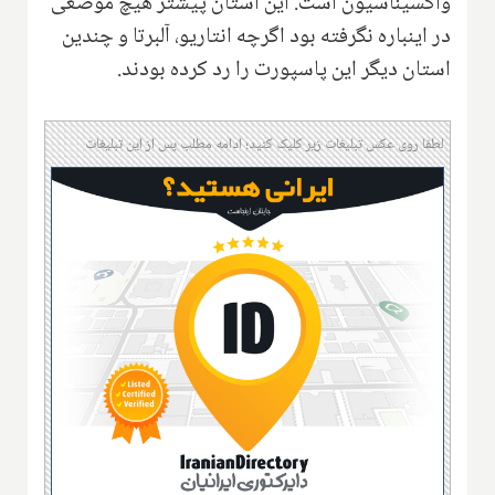
واکسیناسیون است. این استان پیشتر هیچ موضعی
در اینباره نگرفته بود اگرچه انتاریو، آلبرتا و چندین
استان دیگر این پاسپورت را رد کرده بودند.
لطفا روی عکس تبلیغات زیر کلیک کنید؛ ادامه مطلب پس از این تبلیغات