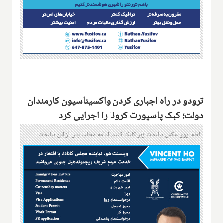
ترودو در راه اجباری کردن واکسیناسیون کارمندان
دولت؛ کبک پاسپورت کرونا را اجرایی کرد
لطفا روی عکس تبلیغات زیر کلیک کنید؛ ادامه مطلب پس از این تبلیغات