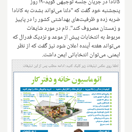
کانادا در جریان جلسه توجیهی کوید-۱۹ روز
پنجشنبه خود گفت که "دلتا می‌تواند بشدت به کانادا
ضربه زده و ظرفیت‌های بهداشتی کشور را در پاییز
و زمستان مصروف کند". تام در مورد شایعات
مربوط به انتخابات پیش از موعد و نزدیک فدرال که
می‌تواند هفته آینده اعلان شود نیز گفت که از نظر
ایمنی، می‌توان انتخاباتی ایمن داشت.
لطفا روی عکس تبلیغات زیر کلیک کنید؛ ادامه مطلب پس از این تبلیغات