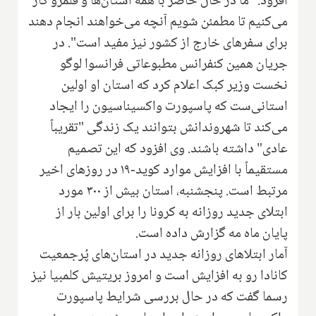
افزود: "ما در حال حاضر با همه استان‌ها و قلمرو کار
می‌کنیم تا مطمئن شویم آنچه می‌خواهند انجام دهند
برای سفرهای خارج از کشور نیز مفید است". در
جریان همین کنفرانس مطبوعاتی فرانسوا لوگو
نخست وزیر کبک اعلام کرد که استان او اولین
استانی‌ست که پاسپورت واکسیناسیون را ایجاد
می‌کند تا شهروندانش بتوانند یک زندگی "تقریباً
عادی" داشته باشند. وی افزود که این تصمیم
مستقیماً با افزایش موارد کوید-۱۹ در روزهای اخیر
مرتبط است. پنجشنبه، استان بیش از ۳۰۰ مورد
ابتلای جدید روزانه به کرونا را برای اولین بار از
پایان ماه مه گزارش داده است.
آمار ابتلاهای روزانه جدید در استان‌های پُرجمعیت
کانادا رو به افزایش است و امروز بریتیش کلمبیا نیز
رسما گفت که در حال بررسی شرایط پاسپورت