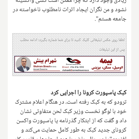
زیادی وجود دارد که چرا ممکن است کسی واکسینه
نشود و من نگران ایجاد اثرات نامطلوب ناخواسته در
جامعه هستم".
لطفا روی عکس تبلیغاتی کلیک کنید تا برای شما شماره بگیرد؛ ادامه مطلب
پس از این تبلیغات
کبک پاسپورت کرونا را اجرایی کرد
ترودو که به کبک رفته است، در هنگام اعلام مشترک
خود با لوگو نخست وزیر کبک لحن متفاوتی نشان
داد و گفت که از ابتکار گذرنامه یا پاسپورت واکسن
کرونای جدید کبک به طور کامل حمایت می‌کند و