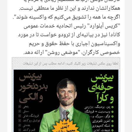
همکارانشان ندارند و این از نظر ما منطقی نیست.
اگرچه ما همه را تشویق می‌کنیم که واکسینه شوند".
"کریس آیلوارد" رئیس اتحادیه خدمات عمومی
کانادا نیز در بیانیه‌ای از ترودو خواست تا در مورد
واکسیناسیون اجباری با حفظ حقوق و حریم
خصوصی کارگران، "موضعی روشن" ارائه دهد.
لطفا روی عکس تبلیغات زیر کلیک کنید؛ ادامه مطلب پس از این تبلیغات