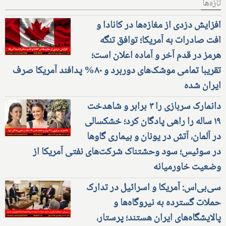
تازه‌ها
افزایش دزدی از مغازه‌ها در کانادا و
افت صادرات به آمریکا؛ توافق تنگه
هرمز در قدم آخر و آماده اعلان است؛
تقریبا تمامی موشک‌های دوربرد و ۸۰% پدافند آمریکا صرف
ایران شده
دانمارک سربازی را ۳ برابر و شاهدخت
۱۹ ساله را راهی پادگان کرد؛ خشکسالی
در آلمان، آتش در یونان و بیماری گاوها
در سوئیس؛ سود وحشتناک شرکت‌های نفتی آمریکا از
وضعیت خاورمیانه
سی‌بی‌اس: آمریکا و اسرائیل در تدارک
حملات گسترده به نیروگاه‌ها و
پالایشگاه‌های ایران هستند؛ پرستار،