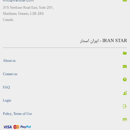
315 Steelcase Road East, Suite 201,
Markham, Ontario, L3R 2R5
Canada
IRAN STAR - ایران استار
About us
Contact us
FAQ
Login
Policy, Terms of Use