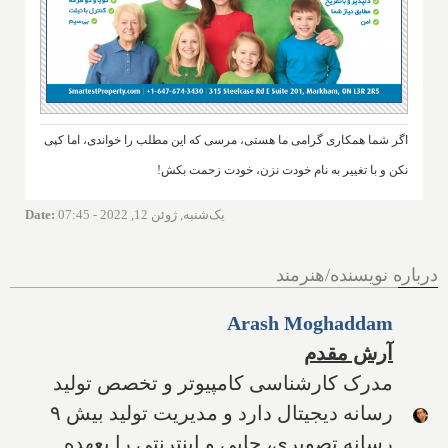
اگر شما همکاری گرامی ما هستی، مرسی که این مطلب را خواندی، اما کپی
نکن و با تغییر به نام خودت نزن، خودت زحمت بکش!
یک‌شنبه, ژوئن 12, 2022 - 07:45
:
Date
درباره نویسنده/هنرمند
Arash Moghaddam
آرش مقدم
مدرک کارشناسی کامپیوتر و تخصص تولید
رسانه دیجیتال دارد و مدیریت تولید بیش ۹
رسانه تصویری، چاپی و اینترنتی را بعهده