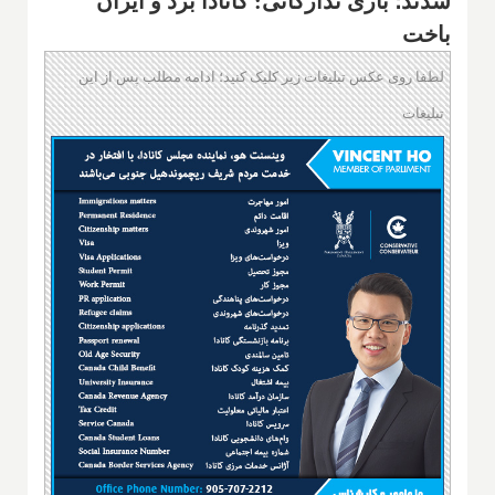
شدند؛ بازی تدارکاتی: کانادا برد و ایران
باخت
لطفا روی عکس تبلیغات زیر کلیک کنید؛ ادامه مطلب پس از این
تبلیغات