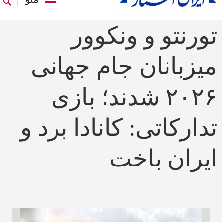
تورنتو و ونکوور
میزبانان جام جهانی
۲۰۲۶ شدند؛ بازی
تدارکاتی: کانادا برد و
ایران باخت