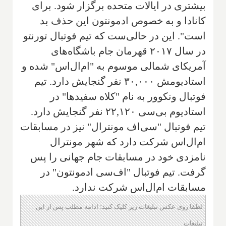
بیشتری در ایالات متحده برگزار شود. برای
کانادا و به خصوص ادمونتون این حذف بد
است". این در حالی‌ست که تیم فوتبال تورنتو
در سال ۲۰۱۷ قهرمان جام باشگاه‌های
آمریکای شمالی موسوم به "ام‌ال‌اس" شده و
استادیومش ۳۰,۰۰۰ نفر گنجایش دارد. تیم
فوتبال ونکوور به نام "کلاه سفیدها" در
استادیوم بی‌سی ۲۲,۱۲۰ نفر گنجایش دارد.
تیم فوتبال "سی‌اف مونترال" نیز در مسابقات
ام‌ال‌اس شرکت دارد که شهر مونترال
نامزدی خود در مسابقات جام جهانی را پس
گرفت. تیم فوتبال "اف‌سی ادمونتون" در
مسابقات ام‌ال‌اس شرکت ندارد.
لطفا روی عکس تبلیغات زیر کلیک کنید؛ ادامه مطلب پس از این
تبلیغات