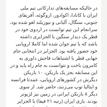
در حالیکه مسابقه‌های تدارکاتی تیم ملی
ایران با کانادا، اکوادور، اروگوئه، آفریقای
جنوبی، سنگال، آلبانی و نیوزیلند لغو شده بود،
سرانجام این تیم توانست در اردوی خود در
قطر یک دیدار سنگین با الجزایری داشته
باشد که با تیم جوان شده اما کاملا اروپایی
خود حضور یافته بود. الجزایر در انتخابی جام
جهانی قطر با اشتباهات فاحش داوری به
کامرون باخت و نتوانست به جام راه یابد و در
این مسابقه بجز یک بازیکن، ۱۰ بازیکن
دیگرش در کشورهای اروپایی، عمدتا فرانسه
و ایتالیا توپ می‌زنند، حاضر شد. از سوی
دیگر ۸ بازیکن ایرانی در زمین نیز لژیونر
بودند. بازی ایران (رتبه ۲۱ فیفا) با الجزایر