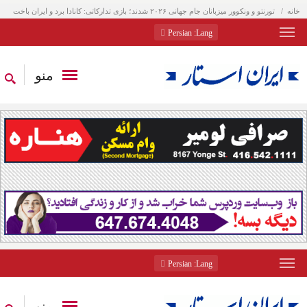
خانه
تورنتو و ونکوور میزبانان جام جهانی ۲۰۲۶ شدند؛ بازی تدارکاتی: کانادا برد و ایران باخت
: Persian
Lang
منو
: Persian
Lang
منو