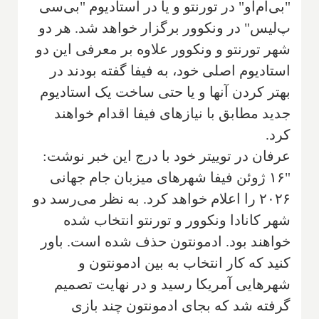
"بی‌ام‌او" در تورنتو و یا در استادیوم "بی‌سی
پ‌لیس" در ونکوور برگزار خواهد شد. هر دو
شهر تورنتو و ونکوور علاوه بر معرفی این دو
استادیوم اصلی خود، به فیفا گفته بودند در
بهتر کردن آنها و یا حتی ساخت یک استادیوم
جدید مطابق با نیازهای فیفا اقدام خواهند
کرد.
عرفان در توییتر خود با درج این خبر نوشت:
"۱۶ ژوئن فیفا شهرهای میزبان جام جهانی
۲۰۲۶ را اعلام خواهد کرد. به نظر می‌رسد دو
شهر کانادا ونکوور و تورنتو انتخاب شده
خواهند بود. ادمونتون حذف شده است. باور
کنید که کار انتخاب به بین ادمونتون و
شهرهایی آمریکا رسید و در نهایت تصمیم
گرفته شد که بجای ادمونتون چند بازی