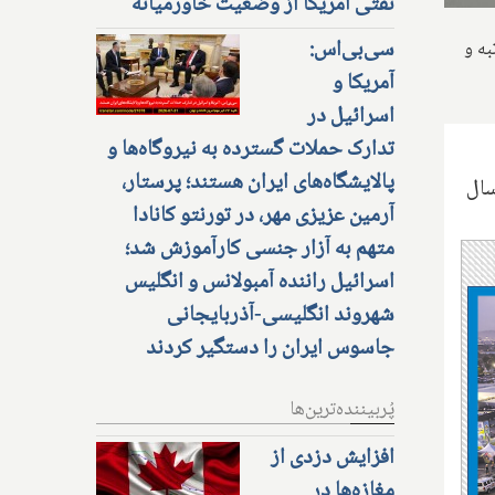
نفتی آمریکا از وضعیت خاورمیانه
سی‌بی‌اس:
رتبه و
آمریکا و
اسرائیل در
تدارک حملات گسترده به نیروگاه‌ها و
پالایشگاه‌های ایران هستند؛ پرستار،
سال
آرمین عزیزی مهر، در تورنتو کانادا
متهم به آزار جنسی کارآموزش شد؛
اسرائیل راننده آمبولانس و انگلیس
شهروند انگلیسی-آذربایجانی
جاسوس ایران را دستگیر کردند
پُربیننده‌ترین‌ها
افزایش دزدی از
مغازه‌ها در