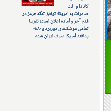
کانادا و افت
صادرات به آمریکا؛ توافق تنگه هرمز در
قدم آخر و آماده اعلان است؛ تقریبا
تمامی موشک‌های دوربرد و ۸۰%
پدافند آمریکا صرف ایران شده