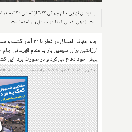
رده‌بندی نهای
امتیازدهی فعلی فیفا در جدول زیر آمده است
جام جهانی امسال در قطر با ۳۲ آغاز گشت و مسابقه فینال دو تیم آرژانتین و فرانسه در امروز به پایان رسید.
آرژانتین برای سومین بار به مقام قهرمانی جام 
پیش خود دفاع می‌کرد و در صورت برد، این کشو
لطفا روی عکس تبلیغات زیر کلیک کنید؛ ادامه مطلب پس از این تبلیغات