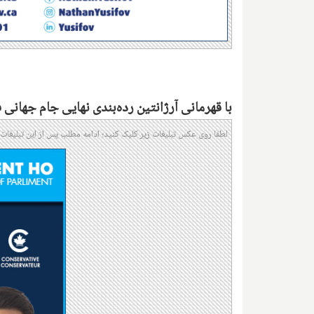
با قهرمانی آرژانتین رده‌بندی نهایی جام جهانی 
لطفا روی عکس تبلیغات زیر کلیک کنید؛ ادامه مطلب پس از این تبلیغات