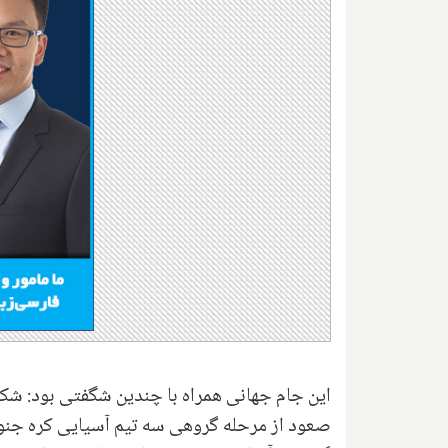
این جام جهانی همراه با چندین شگفتی بود: شکس
صعود از مرحله گروهی سه تیم آسیایی کره جنوبی