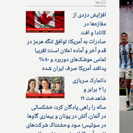
تازه‌ها
افزایش دزدی از
مغازه‌ها در
کانادا و افت
صادرات به آمریکا؛ توافق تنگه هرمز در
قدم آخر و آماده اعلان است؛ تقریبا
تمامی موشک‌های دوربرد و ۸۰%
پدافند آمریکا صرف ایران شده
دانمارک سربازی
را ۳ برابر و
شاهدخت ۱۹
ساله را راهی پادگان کرد؛ خشکسالی
در آلمان، آتش در یونان و بیماری گاوها
در سوئیس؛ سود وحشتناک شرکت‌های