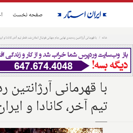
صفحه نخست
صفحه نخست
اخ
اخ
خانه
با قهرمانی آرژانتین رده‌بندی نهایی جام جهانی فوتبال اعلان شد: قطر تیم آخر، کانادا و ا
با قهرمانی آرژانتین ر
تیم آخر، کانادا و ایر