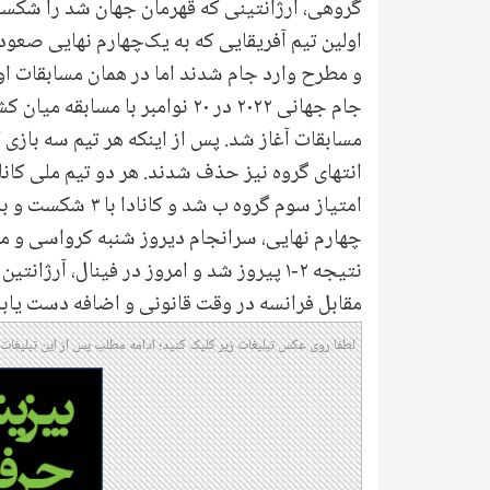
گروهی، آرژانتینی که قهرمان جهان شد را شکس
اولین تیم آفریقایی که به یک‌چهارم نهایی صعود 
و مطرح وارد جام شدند اما در همان مسابقات 
مسابقات آغاز شد. پس از اینکه هر تیم سه بازی 
امتیاز سوم گروه 
چهارم نهایی، سرانجام دیروز شنبه کرواسی و م
مقابل فرانسه در وقت قانونی و اضافه دست یابد و سپس در ضربات 
لطفا روی عکس تبلیغات زیر کلیک کنید؛ ادامه مطلب پس از این تبلیغات