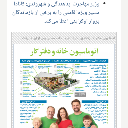
وزیر مهاجرت، پناهندگی و شهروندی: کانادا
مسیر ویژه اقامتی را به برخی از بازماندگان
پرواز اوکراینی اعطا می‌کند
لطفا روی عکس تبلیغات زیر کلیک کنید؛ ادامه مطلب پس از این تبلیغات