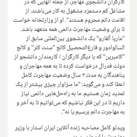
کارگران دانشجوی مهاجر، از جمله آنهایی که در
مشاغل کم دستمزد مشغول به کار می‌باشند، از
اقامت دائم محروم هستند". او از وزارتخانه خواست
تا برای وضعیت مهاجرت دائمی همه متعهد باشد.
"ماریا آلفارو" یک دانشجوی بین‌المللی سابق از
السالوادور و فارغ‌التحصیل کالج "سنت کلر" و کالج
"کامبرین" که با دیگر کارگران / کارمندان دانشجو از
دولت فدرال درخواست کرده تا به همه مهاجران و
پناهندگان به مدت ۳ سال وضعیت مهاجرت کامل
اعطا کند و می‌گوید: "ما سزاوار چیزی بیشتر از یک
تمدید زمان هستیم، ما به راه‌حل‌هایی دائمی نیاز
داریم تا در این فکر نباشیم که می‌توانیم تا به آخر و
به مهاجرت دائم برسیم یا نه".
ویدئو کامل مصاحبه زنده آنلاین ایران استار با وزیر