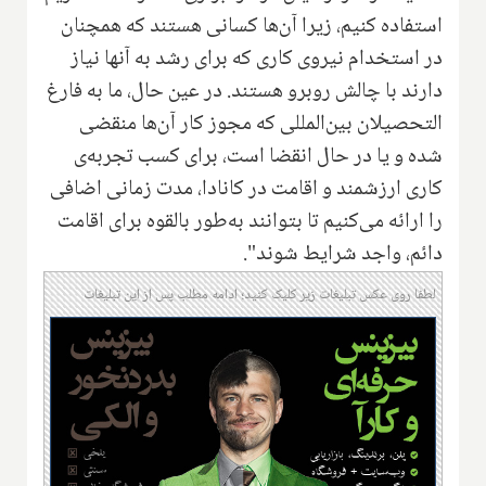
استفاده کنیم، زیرا آن‌ها کسانی هستند که همچنان
در استخدام نیروی کاری که برای رشد به آنها نیاز
دارند با چالش روبرو هستند. در عین حال، ما به فارغ
التحصیلان بین‌المللی که مجوز کار آن‌ها منقضی
شده و یا در حال انقضا است، برای کسب تجربه‌ی
کاری ارزشمند و اقامت در کانادا، مدت زمانی اضافی
را ارائه می‌کنیم تا بتوانند به‌طور بالقوه برای اقامت
دائم، واجد شرایط شوند".
لطفا روی عکس تبلیغات زیر کلیک کنید؛ ادامه مطلب پس از این تبلیغات