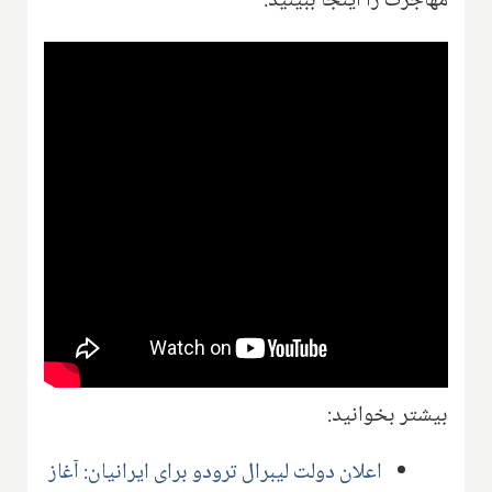
مهاجرت را اینجا ببینید:
بیشتر بخوانید:
اعلان دولت لیبرال ترودو برای ایرانیان: آغاز