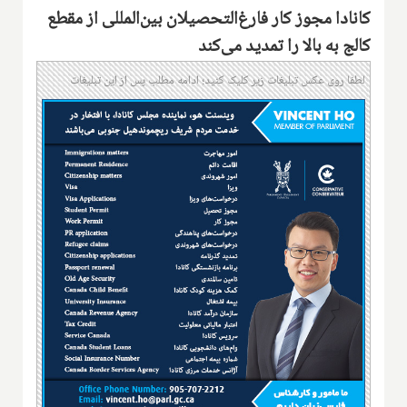
کانادا مجوز کار ‌فارغ‌التحصیلان بین‌المللی از مقطع
کالج به بالا را تمدید می‌کند
لطفا روی عکس تبلیغات زیر کلیک کنید؛ ادامه مطلب پس از این تبلیغات