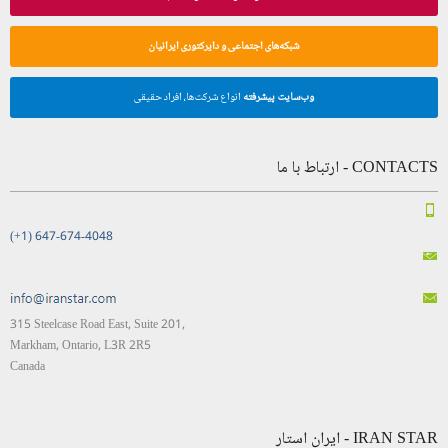
شبکه‌های اجتماعی و دایرکتوری ایرانیان
وب‌سایت پیشرفته
انواع شرکت‌ها، افراد حقیقی
CONTACTS - ارتباط با ما
(+1) 647-674-4048
315 Steelcase Road East, Suite 201,
Markham, Ontario, L3R 2R5
Canada
IRAN STAR - ایران استار