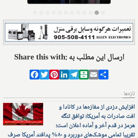
Share this with: ارسال این مطلب به
Facebook
Twitter
Pinterest
LinkedIn
Telegram
Balatarin
Email
Share
تازه‌ها
افزایش دزدی از مغازه‌ها در کانادا و
افت صادرات به آمریکا؛ توافق تنگه
هرمز در قدم آخر و آماده اعلان است؛
تقریبا تمامی موشک‌های دوربرد و ۸۰% پدافند آمریکا صرف