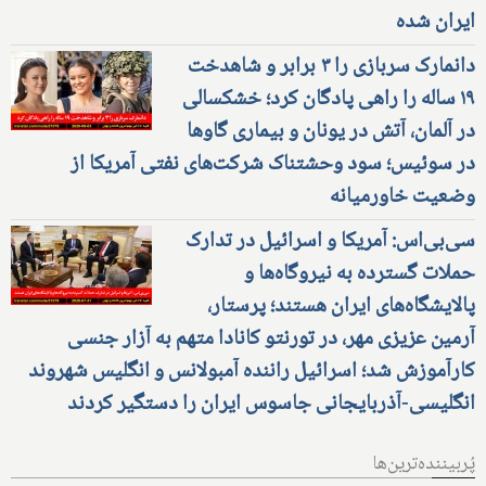
ایران شده
دانمارک سربازی را ۳ برابر و شاهدخت
۱۹ ساله را راهی پادگان کرد؛ خشکسالی
در آلمان، آتش در یونان و بیماری گاوها
در سوئیس؛ سود وحشتناک شرکت‌های نفتی آمریکا از
وضعیت خاورمیانه
سی‌بی‌اس: آمریکا و اسرائیل در تدارک
حملات گسترده به نیروگاه‌ها و
پالایشگاه‌های ایران هستند؛ پرستار،
آرمین عزیزی مهر، در تورنتو کانادا متهم به آزار جنسی
کارآموزش شد؛ اسرائیل راننده آمبولانس و انگلیس شهروند
انگلیسی-آذربایجانی جاسوس ایران را دستگیر کردند
پُربیننده‌ترین‌ها