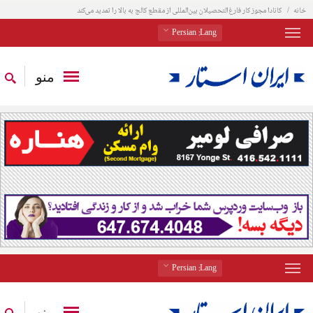
خانه
کانادا مجوز کار ‌فارغ‌التحصیلان بین‌المللی از مقطع کالج به بالا را تمدید می‌کند
: Persian
Lang
منو
: Persian
Lang
منو