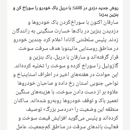
روش جدید دزدی در کانادا: با دریل باک خودرو را سوراخ کن و
بنزین بدزد!
سارقان اکنون با سوراخ‌کردن باک خودروها و
دزدیدن بنزین در باک‌ها خسارت سنگینی به رانندگان
زدند. پلیس سلطنتی کانادا اعلام کرد چندین خودرو
در مناطق روستایی مانیتوبا هدف سرقت سوخت
قرار گرفته‌اند و سارقان با دریل، باک بنزین و
گازوئیل را سوراخ کرده و سوخت را تخلیه کرده‌اند.
این حوادث در هفته‌های اخیر در اطراف استاینباخ و
نواحی جنوبی استان رخ داده و صاحبان خودروها
علاوه بر از دست دادن سوخت، با هزینه‌های سنگین
تعمیر باک و توقف خودروها روبه‌رو شده‌اند. ساکنان
منطقه این وضعیت را «دردسر بزرگ» توصیف
کرده‌اند و پلیس می‌گوید افزایش قیمت سوخت و
فعالیت باندهای سرقت در مناطق کم‌جمعیت، عامل