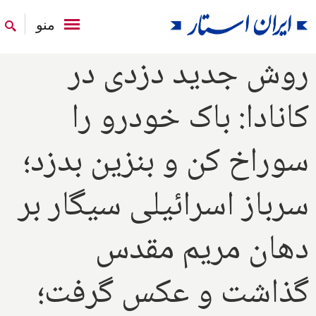
منو
روش جدید دزدی در
کانادا: باک خودرو را
سوراخ کن و بنزین بدزد؛
سرباز اسرائیلی سیگار بر
دهان مریم مقدس
گذاشت و عکس گرفت؛