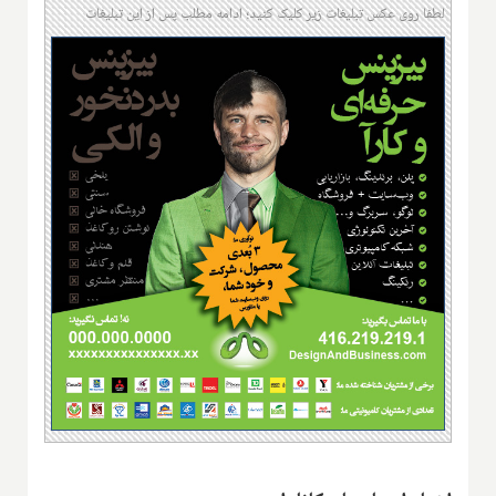
لطفا روی عکس تبلیغات زیر کلیک کنید؛ ادامه مطلب پس از این تبلیغات