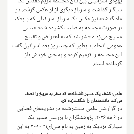
یهودی اسرائیلی بین لبان مجسمه مریم مقدس یک
سیگار گذاشت و سرباز دیگری از او عکس گرفت. در
ماه گذشته نیز عکس یک سرباز اسرائیلی که با پتک
بر صورت مجسمه به صلیب کشیده شده عیسی
مسیح می‌زد منتشر شد که به اعتراض و تقبیح
عمومی انجامید بطوریکه چند روز بعد اسرائیل گفت
این مجسمه را ترمیم کرده و به جای خودش باز
گردانده است.
علمی: کشف یک مسیر ناشناخته که سفر به مریخ را نصف
می‌کند دانشمندان را شگفت‌زده کرد
در گزارشی علمی منتشرشده در نشریه‌های فضایی
در ۶ مه ۲۰۲۶، پژوهشگران با بررسی مسیر یک
سیارک نزدیک به زمین به نام سی‌ای۲۱ - ۲۰۰۱ به این