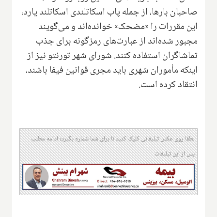
صاحبان بارها، از جمله پاب اسکاتلندی اسکاتلند یارد،
این مقررات را «مضحک» خوانده‌اند و می‌گویند
مجبور شده‌اند از عبارت‌های رمزگونه برای جذب
تماشاگران استفاده کنند. شورای شهر تورنتو نیز از
اینکه مأموران شهری باید مجری قوانین فیفا باشند،
انتقاد کرده است.
لطفا روی عکس تبلیغاتی کلیک کنید تا برای شما شماره بگیرد؛ ادامه مطلب
پس از این تبلیغات