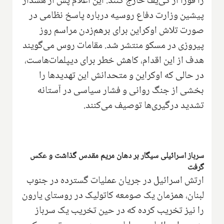
را فوراً از کی‌یف خارج کنند. این اعلام پس از هشدار
پیشین وزارت دفاع روسیه درباره پاسخ نظامی در
صورت تلاش اوکراین برای برهم‌زدن مراسم روز
پیروزی در مسکو منتشر شد. مقامات روس می‌گویند
هدف از این اقدام، کاهش خطر برای دیپلمات‌هاست،
در حالی که اوکراین و متحدانش این تهدیدها را
بخشی از جنگ روانی و فشار سیاسی در آستانه
تشدید درگیری‌ها توصیف می‌کنند.
سرباز اسرائیلی سیگار بر دهان مریم مقدس گذاشت و عکس
گرفت
ارتش اسرائیل در جریان عملیات گسترده در جنوب
لبنان، همزمان یک صومعه کاتولیک در روستای یارون
را نیز تخریب کرده که در حین تخریب یک سرباز