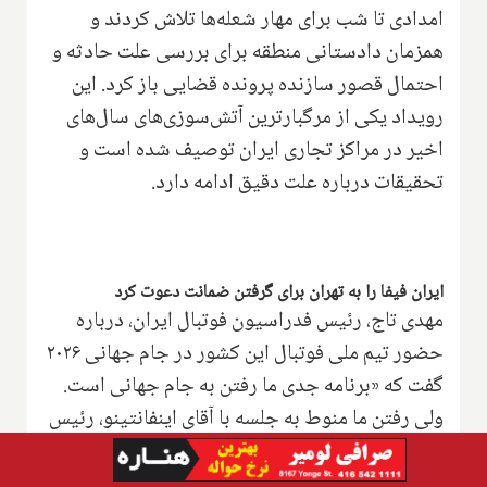
امدادی تا شب برای مهار شعله‌ها تلاش کردند و
همزمان دادستانی منطقه برای بررسی علت حادثه و
احتمال قصور سازنده پرونده قضایی باز کرد. این
رویداد یکی از مرگبارترین آتش‌سوزی‌های سال‌های
اخیر در مراکز تجاری ایران توصیف شده است و
تحقیقات درباره علت دقیق ادامه دارد.
ایران فیفا را به تهران برای گرفتن ضمانت دعوت کرد
مهدی تاج، رئیس فدراسیون فوتبال ایران، درباره
حضور تیم ملی فوتبال این کشور در جام جهانی ۲۰۲۶
گفت که «برنامه جدی ما رفتن به جام جهانی است.
ولی رفتن ما منوط به جلسه با آقای اینفانتینو، رئیس
فیفا، و ماتیاس گرافستروم، دبیرکل فدراسیون
جهانی فوتبال، است که به ما ضمانت جدی بدهند تا