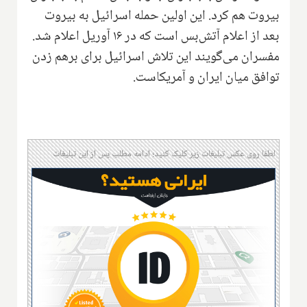
بیروت هم کرد. این اولین حمله اسرائیل به بیروت
بعد از اعلام آتش‌بس است که در ۱۶ آوریل اعلام شد.
مفسران می‌گویند این تلاش اسرائیل برای برهم زدن
توافق میان ایران و آمریکاست.
لطفا روی عکس تبلیغات زیر کلیک کنید؛ ادامه مطلب پس از این تبلیغات