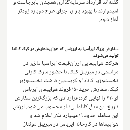
گفته‌اند قرارداد سرمایه‌گذاری همچنان پابرجاست و
امیدوارند با بهبود بازار، اجرای طرح دوباره زودتر
آغاز شود.
سفارش بزرگ ایرآسیا به ایرباس که هواپیماهایش در کبک کانادا
تولید می‌شوند
شرکت هواپیمایی ارزان‌قیمت ایرآسیا مالزی در
مراسمی در میریبل کبک، با حضور مارک کارنی
نخست‌وزیر کانادا و کریستین فرشت نخست‌وزیر
کبک، سفارش خرید ۱۵۰ فروند هواپیمای ایرباس
ای۲۲۰ را نهایی کرد؛ قراردادی که بزرگ‌ترین سفارش
تاریخ این مدل کانادایی‌تبار محسوب می‌شود. ارزش
این معامله حدود ۱۹ میلیارد دلار اعلام شد و
هواپیماها در کارخانه ایرباس در میریبل مونتاژ