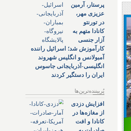
پرستار، آرمین
عزیزی مهر،
در تورنتو
کانادا متهم به
آزار جنسی
کارآموزش شد؛ اسرائیل راننده
آمبولانس و انگلیس شهروند
انگلیسی-آذربایجانی جاسوس
ایران را دستگیر کردند
پُربیننده‌ترین‌ها
افزایش دزدی
از مغازه‌ها در
کانادا و افت
صادرات به