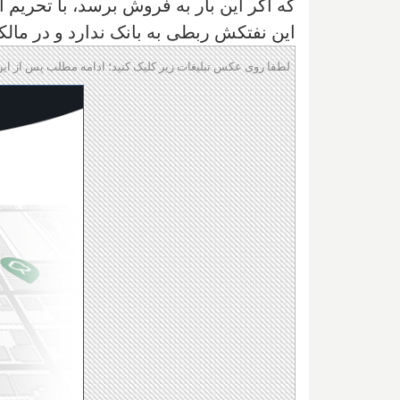
که اگر این بار به فروش برسد، با تحریم 
این نفتکش ربطی به بانک ندارد و در مالک
لطفا روی عکس تبلیغات زیر کلیک کنید؛ ادامه مطلب پس از این