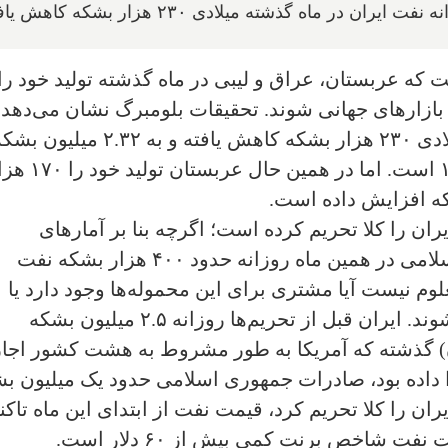
ر ماه گذشته میلادی ۲۳۰ هزار بشکه کاهش یافته
 که عربستان، عراق و لیبی در ماه گذشته تولید خود را
ر بازارهای جهانی شوند. تحقیقات بلومبرگ نشان می‌دهد 
تولید روزانه نفت ایران در ماه گذشته میلادی ۲۳۰ هزار بشکه کاهش یافته و به ۲.۳۲ میلیو
افت کرده که کمترین میزان از سال ۱۹۹۰ است. اما در همین حال عرب
یران را کلا تحریم کرده است؛ اگرچه بنا بر آمارهای
شرکت‌های ردیابی نفتکش‌ها، جمهوری اسلامی در همین ماه روزانه حدود ۴۰۰ هزار بشکه نفت
لوم نیست آیا مشتری برای این محموله‌ها وجود دارد یا
برای ذخیره کردن در بنادر چین حمل می‌شوند. ایران قبل از تحریم‌ها روزانه ۲.۵ میلیون بشکه
ن) گذشته که آمریکا به طور مشروط به هشت کشور اجاز
داده بود، صادرات جمهوری اسلامی حدود یک میلیون ب
ران را کلا تحریم کرد، قیمت نفت از ابتدای این ماه تاکن