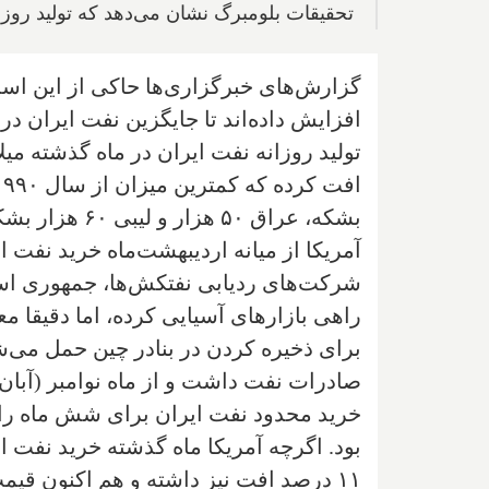
تحقیقات بلومبرگ نشان می‌دهد که تولید روزانه نفت ایران د
گزارش‌های خبرگزاری‌ها حاکی از این است
افزایش داده‌اند تا جایگزین نفت ایران د
بشکه، عراق ۵۰ هزار و لیبی ۶۰ هزار بشکه افزایش داده است.
آمریکا از میانه اردیبهشت‌ماه خرید نفت ا
راهی بازارهای آسیایی کرده، اما دقیقا مع
صادرات نفت داشت و از ماه نوامبر (آبا
خرید محدود نفت ایران برای شش ماه را 
بود. اگرچه آمریکا ماه گذشته خرید نفت ای
۱۱ درصد افت نیز داشته و هم اکنون قیمت نفت شاخص برنت کمی بیش از ۶۰ دلار است.