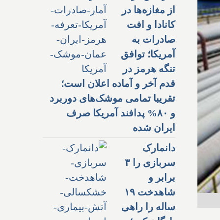
از مغازه‌ها در
کانادا و افت
صادرات به
آمریکا؛ توافق
تنگه هرمز در
قدم آخر و آماده اعلان است؛
تقریبا تمامی موشک‌های دوربرد
و ۸۰% پدافند آمریکا صرف
ایران شده
دانمارک
سربازی را ۳
برابر و
شاهدخت ۱۹
ساله را راهی