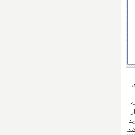
ی
ه
ازمان ۴۰ درصد از
‌گوید
ند.