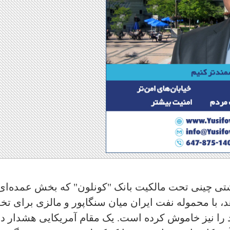
شتی چینی تحت مالکیت بانک "کونلون" که بخش عمده‌ای 
د، با محموله نفت ایران میان سنگاپور و مالزی برای تخل
ا نیز خاموش کرده است. یک مقام آمریکایی هشدار دا