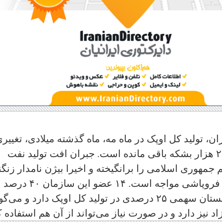
ن، تولید کل اوپک در ماه مه، ماه گذشته میلادی، تغییر
نکرده است و در محدوده ۳۰ میلیون و ۲۶۰ هزار بشکه باقی مانده است. جبران افت تولید نفت
مهوری اسلامی را برانگیخته و اخیرا بیژن نامدار زنگن
هشدار داد که اوپک با روند کنونی با خطر فروپاشی مواجه است. ۱۴ عضو این س
کل تولید نفت جهان را تامین می‌کنند. عربستان سهمی ۲۵ درصدی در تولید کل اوپک دارد و می
 نیز دارد و در صورت نیاز می‌تواند از آن هم استفاده ک