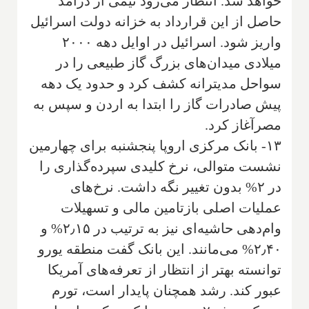
خواهد شد. انتظار می‌رود نیمی از درآمد
حاصل از این قرارداد به خزانه دولت اسرائیل
واریز شود. اسرائیل در اوایل دهه ۲۰۰۰
میلادی میدان‌های بزرگ گاز طبیعی را در
سواحل مدیترانه کشف کرد و حدود یک دهه
پیش صادرات گاز را ابتدا به اردن و سپس به
مصرآغاز کرد.
۱۳- بانک مرکزی اروپا پنجشنبه برای چهارمین
نشست متوالی، نرخ کلیدی سپرده‌گذاری را
در ۲% بدون تغییر نگه داشت. نرخ‌های
عملیات اصلی بازتامین مالی و تسهیلات
وام‌دهی حاشیه‌ای نیز به ترتیب در ۲٫۱۵% و
۲٫۴۰% می‌مانند. این بانک گفت منطقه یورو
توانسته بهتر از انتظار از تعرفه‌های آمریکا
عبور کند. رشد همچنان پایدار است، تورم