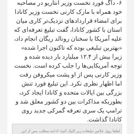
۶- داگ فورد نخست وزیر انتاریو در مصاحبه
خود همراه با مارک کارنی نخست وزیر کانادا
برای امضاء قراردادهای نزدیک‌تر کاری میان
استان با کشور کانادا، گفت تبلیغ تعرفه‌ای که
علیه آمریکا با سخنان رونالد ریگان انجام داد،
«بهترین تبلیغی بوده که تاکنون اجرا شده»
زیرا بیش از ۱۲.۴ میلیارد بار دیده شده و
توجه آمریکایی‌ها را جلب کرده است. نخست
وزیر کارنی پس از او پشت میکروفن رفت
اما اظهار نظری نکرد. این تبلیغ فورد تنش
بزرگی بین ایالات متحده و کانادا ایجاد کرد،
بطوریکه مذاکرات بین دو کشور معلق شد و
ترامپ یک سری تعرفه گمرکی جدید روی
کانادا گذاشت.
لطفا روی عکس تبلیغات زیر کلیک کنید؛ ادامه مطلب پس از این