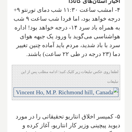
اخبار استان‌های کانادا
۴- امشب ساعت ۱۱:۳۰ شب دمای تورنتو ۹+
درجه خواهد بود، اما فردا شب ساعت ۹ شب
به همراه باد سرد ۱۴- درجه خواهد بود! اداره
هواشناسی می‌گوید با ورود یک جبهه هوای
سرد با باد شدید، مردم باید آماده چنین تغییر
دما (۲۳ درجه در طی ۲۲ ساعت) باشند.
لطفا روی عکس تبلیغات زیر کلیک کنید؛ ادامه مطلب پس از این
تبلیغات
۵- کمیسر اخلاق انتاریو تحقیقاتی را در مورد
دیوید پیچینی وزیر کار انتاریو، آغاز کرده و