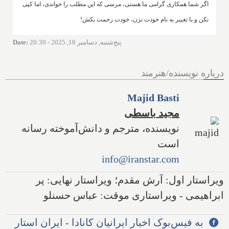
اگر شما همکاری گرامی ما هستی، مرسی که این مطلب را خواندی، اما کپی
نکن و با تغییر به نام خودت نزن، خودت زحمت بکش!
پنج‌شنبه, دسامبر 18, 2025 - 20:30
:
Date
درباره نویسنده/هنرمند
Majid Basti
مجید باسطی
نویسنده، مترجم و دانش‌آموخته رسانه
است
info@iranstar.com
ویراستار اول: آرش مقدم؛ ویراستار نهایی: پر
ابراهیمی - ویراستاری موقت: عباس حسنلو
به فیس‌بوک اخبار ایرانیان کانادا - ایران استار