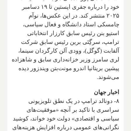
خود را درباره جفری اپستین تا ۱۹ دسامبر
۲۰۲۵ منتشر کند. در این عکس‌ها، نوآم
چامسکی استاد دانشگاه و فعال سیاسی،
استیو بنن رئیس سابق کارزار انتخاباتی
ترامپ، سرگِئی برین رئیس سابق شرکت
آلفابت (گوگل)، وودی آلن کارگردان سینما،
لری سامرز وزیر خزانه‌داری سابق و شاهزاده
پیشین بریتانیا اندرو مونت‌بتن ویندزور دیده
می‌شوند.
اخبار جهان
۸- دونالد ترامپ در یک نطق تلویزیونی
سراسری با تاکید بر آنچه «موفقیت‌های
سیاسی و اقتصادی» دولت خود خواند، کوشید
نگرانی‌های عمومی درباره افزایش هزینه‌های