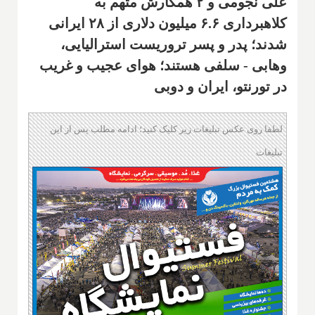
علی نجومی و ۲ همکارش متهم به
کلاهبرداری ۶.۶ میلیون دلاری از ۲۸ ایرانی
شدند؛ پدر و پسر تروریست استرالیایی،
وهابی - سلفی هستند؛ هوای عجیب و غریب
در تورنتو، ایران و دوبی
لطفا روی عکس تبلیغات زیر کلیک کنید؛ ادامه مطلب پس از این
تبلیغات