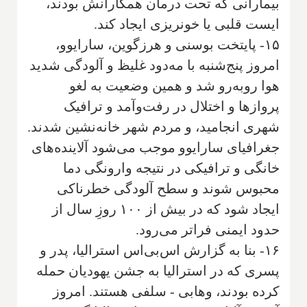
بیمارانی که تحت درمان همکارانش بودند،
ایست قلبی یا خونریزی ایجاد کند.
۱۵- پایتخت بوسنی و هرزگوین، سارایوو،
امروز پنج‌شنبه با مه‌دود غلیظ و آلودگی شدید
هوا روبه‌رو شد و همین وضعیت به لغو
پروازها و اختلال در رفت‌وآمد و ترافیک
شهری انجامید، و مردم شهر خانه‌نشین شدند.
جغرافیای سارایوو موجب می‌شود آلاینده‌های
خانگی و ترافیکی در نتیجه وارونگی دما
محبوس شوند و سطح آلودگی خطرناکی
ایجاد شود که در بیش از ۱۰۰ روزِ سال از
حدود ایمنی فراتر می‌رود.
۱۶- بنا به گزارش اس‌بی‌اس استرالیا، پدر و
پسری که در استرالیا به جشن یهودیان حمله
کرده بودند، وهابی - سلفی هستند. امروز