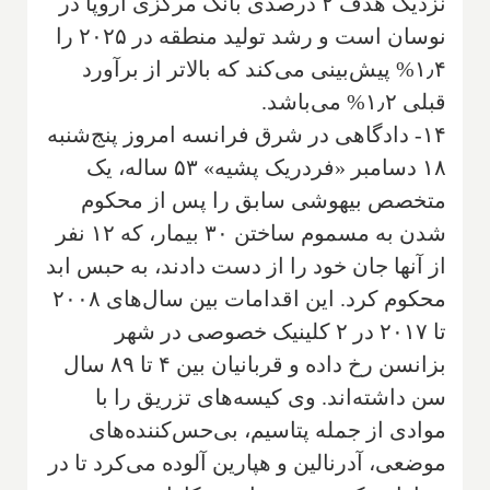
نزدیک هدف ۲ درصدی بانک مرکزی اروپا در
نوسان است و رشد تولید منطقه در ۲۰۲۵ را
۱٫۴% پیش‌بینی می‌کند که بالاتر از برآورد
قبلی ۱٫۲% می‌باشد.
۱۴- دادگاهی در شرق فرانسه امروز پنج‌شنبه
۱۸ دسامبر «فردریک پشیه» ۵۳ ساله، یک
متخصص بیهوشی سابق را پس از محکوم
شدن به مسموم ساختن ۳۰ بیمار، که ۱۲ نفر
از آنها جان خود را از دست دادند، به حبس ابد
محکوم کرد. این اقدامات بین سال‌های ۲۰۰۸
تا ۲۰۱۷ در ۲ کلینیک خصوصی در شهر
بزانسن رخ داده و قربانیان بین ۴ تا ۸۹ سال
سن داشته‌اند. وی کیسه‌های تزریق را با
موادی از جمله پتاسیم، بی‌حس‌کننده‌های
موضعی، آدرنالین و هپارین آلوده می‌کرد تا در