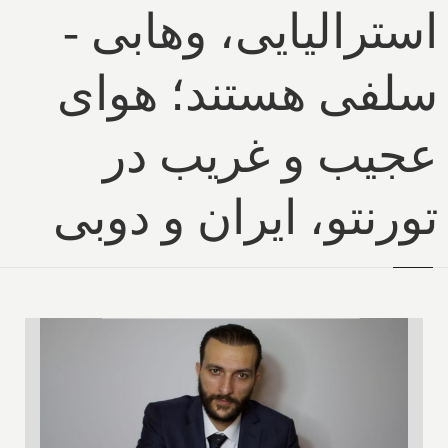
استرالیایی، وهابی -
سلفی هستند؛ هوای
عجیب و غریب در
تورنتو، ایران و دوبی