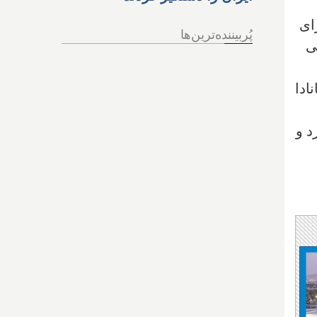
ای
پُربیننده‌ترین‌ها
ایی
ادا
د و