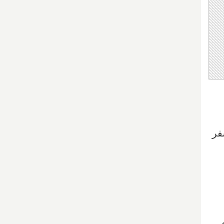
نیویورک سفر
ی