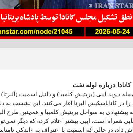
ادا درباره لوله نفت
له دیوید ایبی (بریتیش کلمبیا) و دانیل اسمیت (آلبرتا) 
و روزه خود را در کاناناسکیس آلبرتا آغاز می‌کنند. این نشست به دل
 پیشنهادی به سواحل بریتیش کلمبیا و همچنین طرح آلبر
ایی همراه است. ایبی پیشتر اعلام کرده که دیگر نمی‌تو
اداش داد، در حالی که اسمیت با اعتراف به «اندکی نامنا