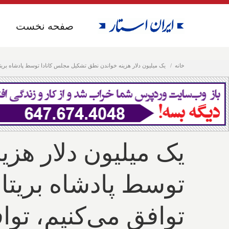
صفحه نخست
صفحه نخست
خانه
یک میلیون دلار هزینه خواندن نطق تشکیل مجلس کانادا توسط پادشاه بریتانی
یک میلیون دلار هز
توسط پادشاه بریتان
توافق می‌کنیم، توا