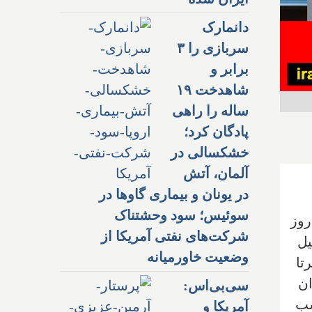
دانمارک
سربازی را ۳
برابر و
شاهدخت ۱۹
ساله را راهی
پادگان کرد؛
خشکسالی در
آلمان، آتش
در یونان و بیماری گاوها در
سوئیس؛ سود وحشتناک
روز
شرکت‌های نفتی آمریکا از
یل
وضعیت خاورمیانه
تا
ان
سی‌بی‌اس:
سب
آمریکا و