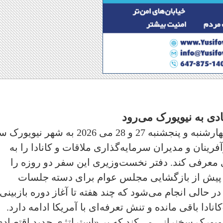
دی به نیویورک می‌رود
مارک کارنی نخست‌وزیر کانادا روزهای چهارشنبه و پنجشنبه 27 و 28 می 2026 به شهر 
فرینان و مدیران سرمایه‌گذاری ملاقات و کانادا را به
معرفی کند. دفتر نخست‌وزیری این سفر دو روزه را
یک روز پیش از بازگشایی مجلس عوام برای دسته جلسات
در حالی انجام می‌شود که چند هفته تا آغاز دوره بازبینی
ادا باقی مانده و تنش تعرفه‌ای با آمریکا ادامه دارد.
یویورک سخنرانی می‌کند که بر «استراتژی جدید اقتصاد