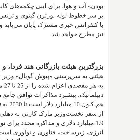
بودن» آب و هوا، برای ایبی چکمه‌های ک
بر سر خطوط لوله نورترن گیتوی و ترنس
با کنفرانس خبری مشترک پایان می‌یابد و
نیز مطرح خواهد شد.
بزرگترین هیئت بازرگانی هند فردا، و 
هیئتی به سرپرستی «پیوش گویال» وزیر با
1.9 میلیارد دلاری و مذاکره مجدد برا
انرژی، زیرساخت، فناوری و نوآوری است. ک