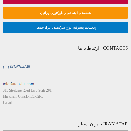
شبکه‌های اجتماعی و دایرکتوری ایرانیان
وب‌سایت پیشرفته
انواع شرکت‌ها، افراد حقیقی
CONTACTS - ارتباط با ما
(+1) 647-674-4048
315 Steelcase Road East, Suite 201,
Markham, Ontario, L3R 2R5
Canada
IRAN STAR - ایران استار