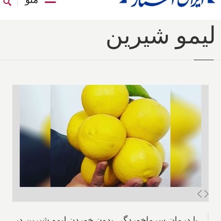
ليمو شيرين
با درمان سرماخوردگى بدون خوردن ليمو شيرين در