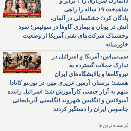
دانمارک سربازی را ۳ برابر و
شاهدخت ۱۹ ساله را راهی
پادگان کرد؛ خشکسالی در آلمان،
آتش در یونان و بیماری گاوها در سوئیس؛ سود
وحشتناک شرکت‌های نفتی آمریکا از وضعیت
خاورمیانه
سی‌بی‌اس: آمریکا و اسرائیل در
تدارک حملات گسترده به
نیروگاه‌ها و پالایشگاه‌های ایران
هستند؛ پرستار، آرمین عزیزی مهر، در تورنتو کانادا
متهم به آزار جنسی کارآموزش شد؛ اسرائیل راننده
آمبولانس و انگلیس شهروند انگلیسی-آذربایجانی
جاسوس ایران را دستگیر کردند
پُربیننده‌ترین‌ها