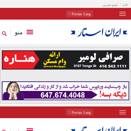
خانه
ليمو شيرين
: Persian
Lang
منو
: Persian
Lang
منو