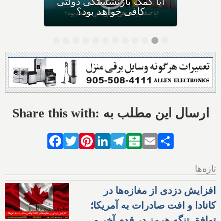
تغییر آن چه وضعیتی برای اخذ
بیمه پیش می‌آید؟
Share this with: ارسال این مطلب به
Facebook
Twitter
Pinterest
LinkedIn
Telegram
Balatarin
Email
Share
تازه‌ها
افزایش دزدی از مغازه‌ها در
کانادا و افت صادرات به آمریکا؛
توافق تنگه هرمز در قدم آخر و