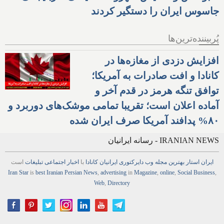
جاسوس ایران را دستگیر کردند
پُربیننده‌ترین‌ها
افزایش دزدی از مغازه‌ها در
کانادا و افت صادرات به آمریکا؛
توافق تنگه هرمز در قدم آخر و
آماده اعلان است؛ تقریبا تمامی موشک‌های دوربرد و
۸۰% پدافند آمریکا صرف ایران شده
IRANIAN NEWS - رسانه ایرانیان
ایران استار
بهترین
مجله
وب
دایرکتوری
ایرانیان کانادا
با
اخبار
اجتماعی
تبلیغات
است
Iran Star
is
best Iranian Persian
News
,
advertising
in
Magazine
,
online
,
Social Business
,
Web
,
Directory