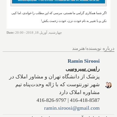
اگر شما همکاری گرامی ما هستی، مرسی که این مطلب را خواندی، اما کپی
نکن و با تغییر به نام خودت نزن، خودت زحمت بکش!
چهارشنبه, آوریل 18, 2018 - 20:00
:
Date
درباره نویسنده/هنرمند
Ramin Siroosi
رامین سیروسی
پزشک از دانشگاه تهران و مشاور املاک در
شهر تورنتوست که با ژاله وحدت‌پناه تیم
مشاوره املاک دارد
416-418-8587 | 416-826-9797
ramin.siroosi@gmail.com