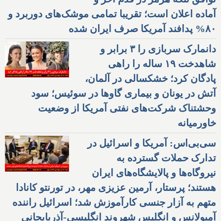
آماده اعلان است؛ تقریبا تمامی موشک‌های دوربرد و
۸۰% پدافند آمریکا صرف ایران شده
دانمارک سربازی را ۳ برابر و
شاهدخت ۱۹ ساله را راهی
پادگان کرد؛ خشکسالی در آلمان،
آتش در یونان و بیماری گاوها در سوئیس؛ سود
وحشتناک شرکت‌های نفتی آمریکا از وضعیت
خاورمیانه
سی‌بی‌اس: آمریکا و اسرائیل در
تدارک حملات گسترده به
نیروگاه‌ها و پالایشگاه‌های ایران
هستند؛ پرستار، آرمین عزیزی مهر، در تورنتو کانادا
متهم به آزار جنسی کارآموزش شد؛ اسرائیل راننده
آمبولانس و انگلیس شهروند انگلیسی-آذربایجانی