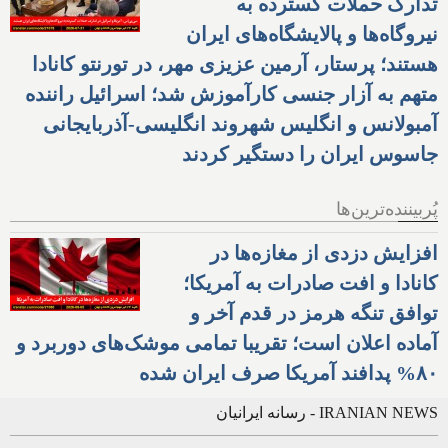
تدارک حملات گسترده به
نیروگاه‌ها و پالایشگاه‌های ایران
هستند؛ پرستار، آرمین عزیزی مهر، در تورنتو کانادا
متهم به آزار جنسی کارآموزش شد؛ اسرائیل راننده
آمبولانس و انگلیس شهروند انگلیسی-آذربایجانی
جاسوس ایران را دستگیر کردند
پُربیننده‌ترین‌ها
افزایش دزدی از مغازه‌ها در
کانادا و افت صادرات به آمریکا؛
توافق تنگه هرمز در قدم آخر و
آماده اعلان است؛ تقریبا تمامی موشک‌های دوربرد و
۸۰% پدافند آمریکا صرف ایران شده
IRANIAN NEWS - رسانه ایرانیان