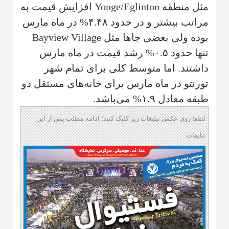
مثل منطقه
Yonge/Eglinton
افزایش قیمت به
مراتب بیشتر و در حدود ۴.۴۸% در ماه مارس
بوده ولی بعضی جاها مثل
Bayview Village
تنها حدود ۰.۵% رشد قیمت در ماه مارس
داشتند. اما متوسط کلی برای تمام شهر
تورنتو در ماه مارس برای خانه‌های مستقل دو
طبقه معادل ۱.۹% می‌باشد.
لطفا روی عکس تبلیغات زیر کلیک کنید؛ ادامه مطلب پس از این
تبلیغات