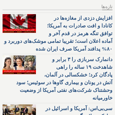
تازه‌ها
افزایش دزدی از مغازه‌ها در
کانادا و افت صادرات به آمریکا؛
توافق تنگه هرمز در قدم آخر و
آماده اعلان است؛ تقریبا تمامی موشک‌های دوربرد و
۸۰% پدافند آمریکا صرف ایران شده
دانمارک سربازی را ۳ برابر و
شاهدخت ۱۹ ساله را راهی
پادگان کرد؛ خشکسالی در آلمان،
آتش در یونان و بیماری گاوها در سوئیس؛ سود
وحشتناک شرکت‌های نفتی آمریکا از وضعیت
خاورمیانه
سی‌بی‌اس: آمریکا و اسرائیل در