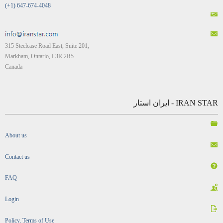
(+1) 647-674-4048
315 Steelcase Road East, Suite 201,
Markham, Ontario, L3R 2R5
Canada
IRAN STAR - ایران استار
About us
Contact us
FAQ
Login
Policy, Terms of Use