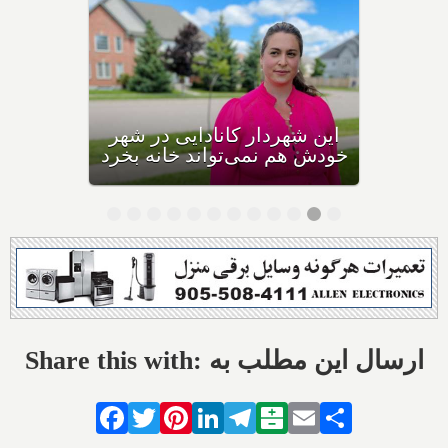
فرار بزرگ کانادایی‌ها از
شهرهای بزرگ و گران به دیگر
نقاط شدت گرفت
Share this with: ارسال این مطلب به
Facebook
Twitter
Pinterest
LinkedIn
Telegram
Balatarin
Email
Share