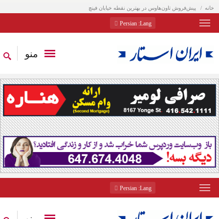
خانه
پیش‌فروش تاون‌هاوس در بهترین نقطه خیابان فینچ
: Persian
Lang
منو
: Persian
Lang
منو