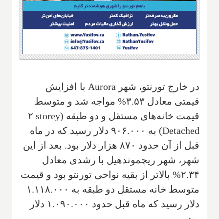
در خارج تورنتو، شهر
Aurora
با افزایش
قیمتی معادل ۳.۵۳% مواجه شد و متوسط
قیمت خانه‌های مستقل و دو طبقه (
۲ storey
Detached
) به ۹۰۶.۰۰۰ دلار رسید که در ماه
قبل از آن‌ حدود ۸۷۰ هزار دلار بود. بعد از این
شهر، شهر ریچموند‌هیل با رشدی معادل
۲.۳۴% بالاتر از بقیه نواحی تورنتو بود و قیمت
متوسط خانه مستقل دو طبقه به ۱.۱۱۸.۰۰۰
دلار رسید که ماه قبل حدود ۱.۰۹۰.۰۰۰ دلار
بود.