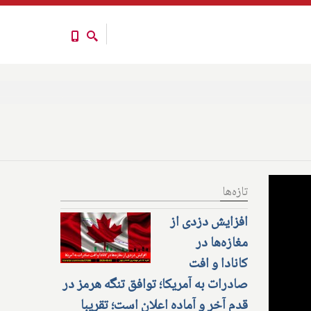
تازه‌ها
افزایش دزدی از
مغازه‌ها در
کانادا و افت
صادرات به آمریکا؛ توافق تنگه هرمز در
قدم آخر و آماده اعلان است؛ تقریبا