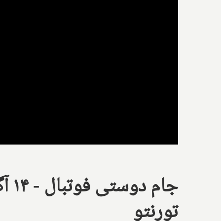
تورنتو