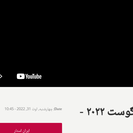
جام دوستی فوتبال - ۱۴ آگوست ۲۰۲۲ -
Date
:
چهارشنبه, اوت 31, 2022 - 10:45
ایران استار