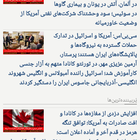
در آلمان، آتش در یونان و بیماری گاوها
در سوئیس؛ سود وحشتناک شرکت‌های نفتی آمریکا از
وضعیت خاورمیانه
سی‌بی‌اس: آمریکا و اسرائیل در تدارک
حملات گسترده به نیروگاه‌ها و
پالایشگاه‌های ایران هستند؛ پرستار،
آرمین عزیزی مهر، در تورنتو کانادا متهم به آزار جنسی
کارآموزش شد؛ اسرائیل راننده آمبولانس و انگلیس شهروند
انگلیسی-آذربایجانی جاسوس ایران را دستگیر کردند
پُربیننده‌ترین‌ها
افزایش دزدی از مغازه‌ها در کانادا و
افت صادرات به آمریکا؛ توافق تنگه
هرمز در قدم آخر و آماده اعلان است؛