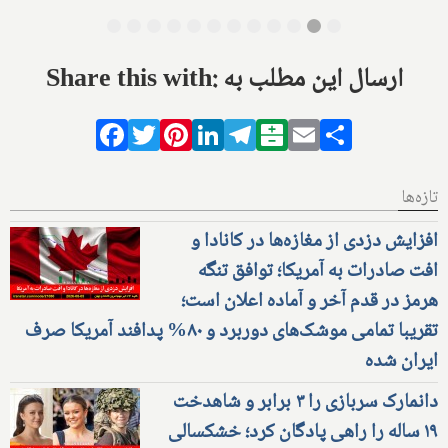
Share this with: ارسال این مطلب به
Facebook
Twitter
Pinterest
LinkedIn
Telegram
Balatarin
Email
Share
تازه‌ها
افزایش دزدی از مغازه‌ها در کانادا و
افت صادرات به آمریکا؛ توافق تنگه
هرمز در قدم آخر و آماده اعلان است؛
تقریبا تمامی موشک‌های دوربرد و ۸۰% پدافند آمریکا صرف
ایران شده
دانمارک سربازی را ۳ برابر و شاهدخت
۱۹ ساله را راهی پادگان کرد؛ خشکسالی