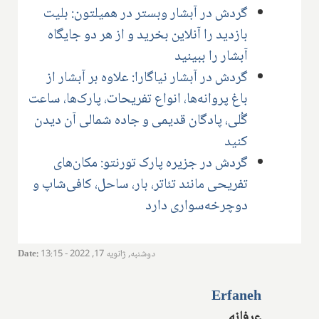
گردش در آبشار وبستر در همیلتون: بلیت
بازدید را آنلاین بخرید و از هر دو جایگاه
آبشار را ببینید
گردش در آبشار نیاگارا: علاوه بر آبشار از
باغ پروانه‌ها، انواع تفریحات، پارک‌ها، ساعت
گُلی، پادگان قدیمی و جاده شمالی آن دیدن
کنید
گردش در جزیره پارک تورنتو: مکان‌های
تفریحی مانند تئاتر، بار، ساحل، کافی‌شاپ و
دوچرخه‌سواری دارد
دوشنبه, ژانویه 17, 2022 - 13:15
:
Date
Erfaneh
عرفانه