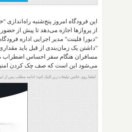
این فرودگاه امروز پنج‌شنبه راه‌اندازی "
از پروازها اجازه می‌دهد تا پیش از حضور
"دبورا فلینت" مدیر اجرایی اداره فرودگاه
"داشتن یک زمان‌بندی از قبل باید مقداری
مسافران هنگام سفر احساس اضطراب می‌ک
می‌شود این است که صف چک کردن امنیتی 
لطفا روی عکس تبلیغات زیر کلیک کنید؛ ادامه مطلب پس از این