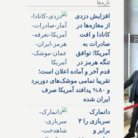
تازه‌ها
افزایش دزدی
از مغازه‌ها در
کانادا و افت
صادرات به
آمریکا؛ توافق
تنگه هرمز در
قدم آخر و آماده اعلان است؛
تقریبا تمامی موشک‌های دوربرد
و ۸۰% پدافند آمریکا صرف
ایران شده
دانمارک
سربازی را ۳
برابر و