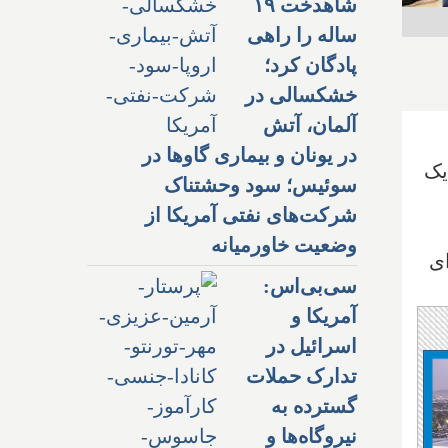
شاهدخت ۱۹
ساله را راهی
پادگان کرد؛
خشکسالی در
آلمان، آتش
در یونان و بیماری گاوها در
یک
سوئیس؛ سود وحشتناک
شرکت‌های نفتی آمریکا از
وضعیت خاورمیانه
ای
سی‌بی‌اس:
آمریکا و
اسرائیل در
تدارک حملات
گسترده به
نیروگاه‌ها و