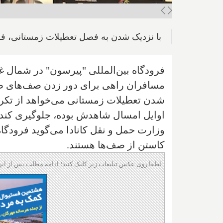
با نزدیک شدن به فصل تعطیلات زمستانی، فرود
فرودگاه بین‌المللی "پیرسون" در شمال غ
مسافران راهی برای دور زدن صف‌های طولان
شدن تعطیلات زمستانی می‌خواهد از تکرا
اوایل امسال شاهدش بوده، جلوگیری کند.
وزارت حمل و نقل کانادا می‌گوید فرودگا
کاستن از صف‌ها هستند.
لطفا روی عکس تبلیغات زیر کلیک کنید؛ ادامه مطلب پس از این