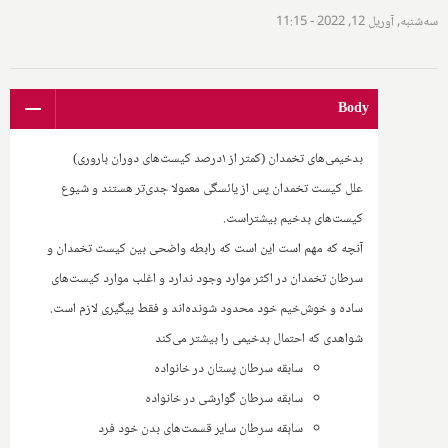
سه‌شنبه, آوریل 12, 2022 - 11:15
Body
بدخیمی‌های تخمدان (کمتر از ۱درصد کیست‌های دوران باروری)
علل کیست تخمدان پس از یائسگی معمولا جدی‌تر هستند و شیوع
کیست‌های بدخیم بیشتراست.
آنچه که مهم است این است که رابطه واضحی بین کیست تخمدان و
سرطان تخمدان در اکثر موارد وجود ندارد و اغلب موارد کیست‌های
ساده و خوش‌خیم خود محدود شونده‌اند و فقط پیگیری لازم است.
شواهدی که احتمال بدخیمی را بیشتر می‌کند
سابقه سرطان پستان در خانواده
سابقه سرطان گوارشی در خانواده
سابقه سرطان سایر قسمت‌های بدن خود فرد