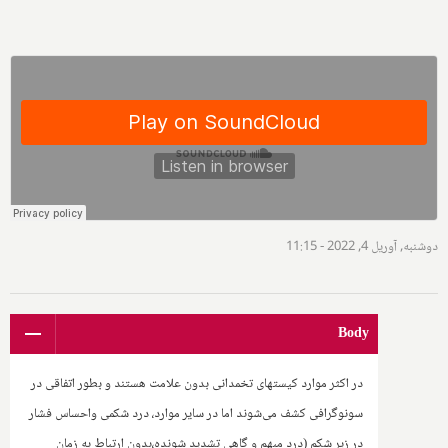
دوشنبه, آوریل 4, 2022 - 11:15
Body
در اکثر موارد کیستهای تخمدانی بدون علامت هستند و بطور اتفاقی در
سونوگرافی کشف می‌شوند اما در سایر موارد، درد شکمی واحساس فشار
در زیر شکم (درد مبهم و گاهی تشدید شونده،بدون ارتباط به زمان