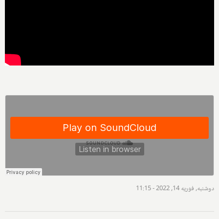
دوشنبه, فوریه 14, 2022 - 11:15