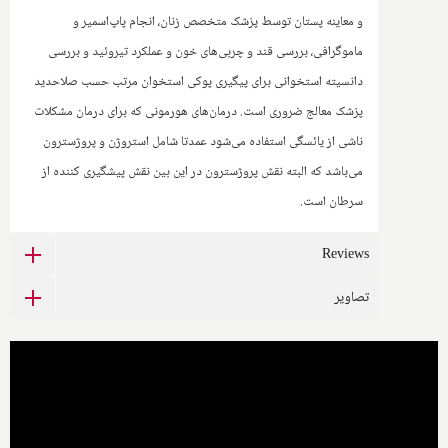
و معاینه پستان توسط پزشک متخصص زنان، انجام پاپ‌اسمیر و
ماموگرافی، بررسی قند و چربی‌های خون و عملکرد تیروئید و بررسی
دانسیته استخوانی برای پیگیری پوکی استخوان مرتب حسب صلاحدید
پزشک معالج ضروری است. درمان‌های هورمونی که برای درمان مشکلات
ناشی از یائسگی استفاده می‌شود عمدتا شامل استروژن و پروژسترون
می‌باشد که البته نقش پروژسترون در این بین نقش پیشگیری کننده از
سرطان است.
Reviews
تصاویر