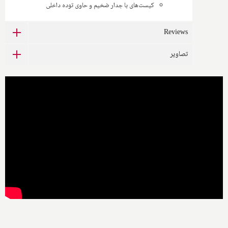
کیست‌های با جدار ضخیم و حاوی توده داخلی
Reviews
تصاویر