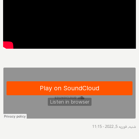
شنبه, فوریه 5, 2022 - 11:15