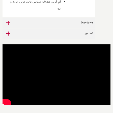
کم کردن مصرف شیرینی‌جات، چربی جامد و
نمک
Reviews
تصاویر