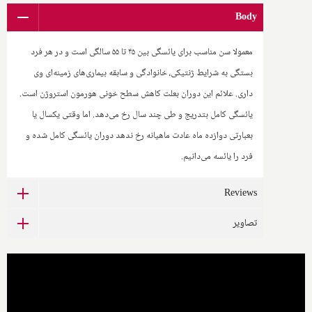
Body
معمولا سن مناسب برای یائسگی بین ۴۵ تا ۵۵ سالگی است و در هر فرد
بستگی به شرایط ژنتیکی، خانوادگی و سابقه بیماری‌های زمینه‌ای وی
داری. علائم این دوران بعلت کاهش سطح خونی هورمون استروژن است.
یائسگی کامل بتدریج و طی چند سال رخ می‌دهد. اما وقتی یکسال یا
بعبارتی دوازده ماه عادت ماهیانه رخ ندهد دوران یائسگی کامل شده و
فرد را یائسه می‌دانیم.
Reviews
تصاویر