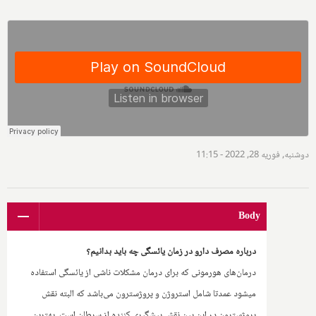
دوشنبه, فوریه 28, 2022 - 11:15
Body
درباره مصرف دارو در زمان یائسگی چه باید بدانیم؟
درمان‌های هورمونی که برای درمان مشکلات ناشی از یائسگی استفاده
میشود عمدتا شامل استروژن و پروژسترون می‌باشد که البته نقش
پروژسترون در این بین نقش پیشگیری کننده از سرطان است. بهترین