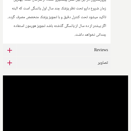
زمان شروع دارو تحت نظر پزشک چند سال اول یائسگی است که البته
تاکید میشود تحت کنترل دقیق و با تجویز پزشک متخصص مصرف گردد.
اگر بیشتر از ده سال از یائسگی گذشته باشد تجویز هورمون استفاده
چندانی نخواهد داشت
.
Reviews
تصاویر