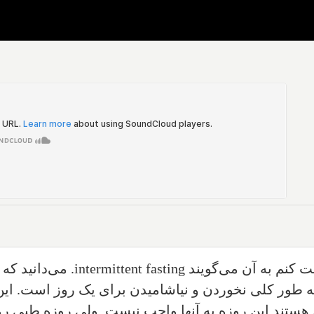
 کنم به آن می‌گویند‌
intermittent fasting
. می‌دانید که
ه طور کلی نخوردن و نیاشامیدن برای یک روز است‌. ا
هستند این روزه به آنها واجب نیست. ولی روزه طبی ر