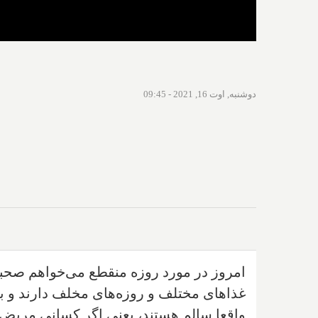
دوشنبه, اوت 16, 2021 - 09:45
امروز در مورد روزه منقطع می‌خواهم صحبت
غذاهای مختلف و روزه‌های مخلف دارند و ب
واقعا سالم هستند، یعنی اگر کسانی مریض 