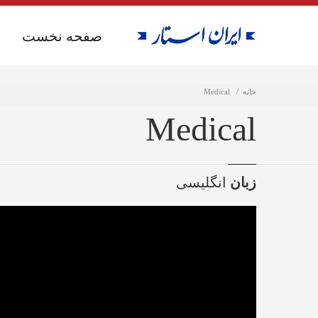
صفحه نخست
صفحه نخست
خانه
Medical
Medical
زبان
انگلیسی