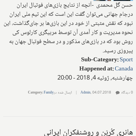
حسن گل محمدی‌
-
آنچه از نتایج بازی‌های فوتبال ایران
درجام جهانی می‌توان گفت این است که این تیم ملی ایران
نبود که نقش مثبتی از خود در این بازی‌ها بر جا‌ی‌گذاشت، این
نحوه مدیریت و کار آمدی آن توسط مربیگری کارلوس کی
روش بود که در بازی‌های مذکور و در سطح فوتبال جهان به
پیروزی رسید.
Sub-Category
:
Sport
Happened at
:
Canada
چهارشنبه, ژوئیه 4, 2018 - 20:00
0 دیدگاه
04.07.2018
,
Admin
|
ارسال شده در
Family
:
Category
هانری کُربَن و روشنفکران ایرانی