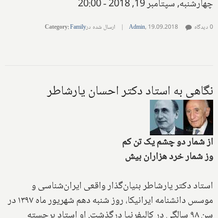
چهارشنبه, سپتامبر 19, 2018 - 20:00
0 دیدگاه
19.09.2018
,
Admin
|
ارسال شده در
Family
:
Category
نگاهی به استاد دکتر احسان یارشاطر
از شمار دو چشم یک تن کم
وز شمار خرد هزاران بیش
استاد دکتر یارشاطر بنیان‌گذار واقعی ایران‌شناسی و
موسس دانشنامه ایرانیکا، روز شنبه دهم شهریور ماه ۱۳۹۷ در
سن ۹۸ سالگی در کالیفرنیا درگذشت. او استاد برجسته