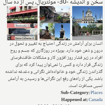
سخن و اندیشه‌ -30- مونتریال، پس از ده سال
,
,
,
,
,
انسان برای آرامش در زندگی احتیاج به تغییر و تحول در
درون و ذهن خود دارد. بویژه در روزگاری که جسم و روح
افراد در زیر فشار روز افزون کار و مشکلات طاقت‌فرسای
زندگی قرار دارد و کسی را نمی‌توان پیدا کرد که برای
گذراندن زندگی خود و خانواده‌اش نگرانی و دغدغه نداشته
باشد. یکی از راه‌های رفع این نگرانی‌ها و رسیدن به آرامش
نسبی مسافرت است.
Sub-Category
:
Places
Happened at
:
Canada