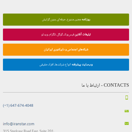
روزنامه
معتبر، متنوع، حرفه‌ای، بدون گرایش
تبلیغات آنلاین
فیس‌بوک، گوگل، تلگرام، ویدئو
شبکه‌های اجتماعی و دایرکتوری ایرانیان
وب‌سایت پیشرفته
انواع شرکت‌ها، افراد حقیقی
CONTACTS - ارتباط با ما
(+1) 647-674-4048
315 Steelcase Road East, Suite 201,