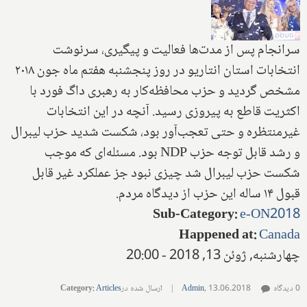
سرانجام پس از مدت‌ها فعالیت و پیگیری، سرنوشت
انتخابات استان انتاریو در روز پنجشنبه هفتم ماه جون ۲۰۱۸
مشخص گردید و حزب محافظه‌کار به رهبری داگ فورد با
اکثریت قاطع به پیروزی رسید. آنچه در این انتخابات
غیر‌منتظره و حتی تعجب‌آور بود، شکست شدید حزب لیبرال
و رشد قابل توجه حزب
NDP
بود. مسئله‌ای که موجب
شکست حزب لیبرال شد چیزی نبود جز عملکرد غیر قابل
قبول ۱۴ ساله این حزب از دیدگاه مردم.
Sub-Category
:
e-ON2018
Happened at
:
Canada
چهارشنبه, ژوئن 13, 2018 - 20:00
0 دیدگاه
13.06.2018
,
Admin
|
ارسال شده در
Articles
:
Category