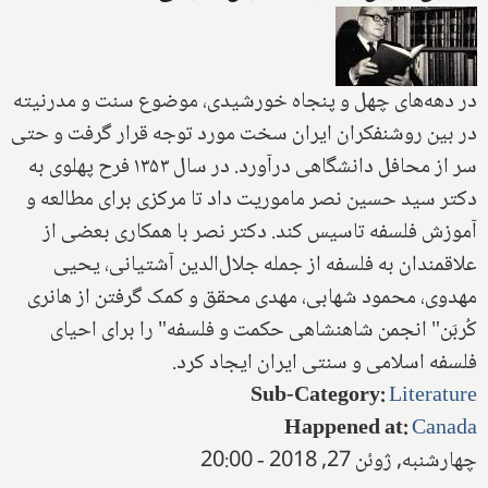
در دهه‌های چهل و پنجاه خورشیدی، موضوع سنت و مدرنیته
در بین روشنفکران ایران سخت مورد توجه قرار گرفت و حتی
سر از محافل دانشگاهی درآورد. در سال ۱۳۵۳ فرح پهلوی به
دکتر سید حسین نصر ماموریت داد تا مرکزی برای مطالعه و
آموزش فلسفه تاسیس کند. دکتر نصر با همکاری بعضی از
علاقمندان به فلسفه از جمله جلال‌الدین آشتیانی، یحیی
مهدوی، محمود شهابی، مهدی محقق و کمک گرفتن از هانری
کُربَن‌" انجمن شاهنشاهی حکمت و فلسفه" را برای احیای
فلسفه اسلامی و سنتی ایران ایجاد کرد.
Sub-Category
:
Literature
Happened at
:
Canada
چهارشنبه, ژوئن 27, 2018 - 20:00