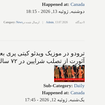
Happened at
:
Canada
دوشنبه, ژوئیه 13, 2026 - 18:15
0 دیدگاه
13.07.2026
,
Admin
|
ارسال شده در
News
:
Category
ترودو در موزیک ویدئو کیتی پری بعن
آئورت از تصلب شرایین در ۷۲ سالگی؛ گزارش‌ها: ایران به سرعت در حال آماده شدن برای جنگ دوباره است
Sub-Category
:
Daily
Happened at
:
Canada
یک‌شنبه, ژوئیه 12, 2026 - 17:45