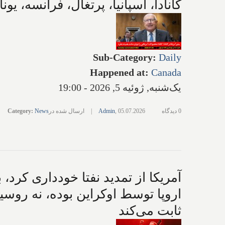
کانادا، اسپانیا، پرتغال، فرانسه، 
Sub-Category
:
Daily
Happened at
:
Canada
یک‌شنبه, ژوئیه 5, 2026 - 19:00
0 دیدگاه
05.07.2026
,
Admin
|
ارسال شده در
News
:
Category
آمریکا از تمدید نفتا خودداری کرد، 
اروپا توسط اوکراین بوده، نه روسیه
ثابت می‌کند