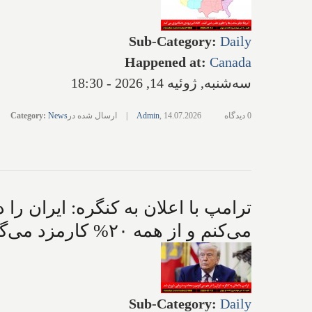
Sub-Category
:
Daily
Happened at
:
Canada
سه‌شنبه, ژوئیه 14, 2026 - 18:30
0 دیدگاه
14.07.2026
,
Admin
|
ارسال شده در
News
:
Category
ترامپ با اعلان به کنگره: ایران ر
می‌کنم و از همه ۲۰% کارمزد می‌گیرم؛ ترامپ: مجتبی خامنه‌ای به احتمال ۹۰% از بین رفته است
Sub-Category
:
Daily