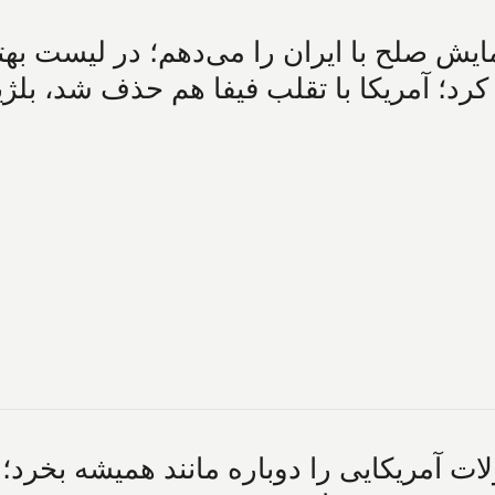
مایش صلح با ایران را می‌دهم؛ در لیست ب
رد؛ آمریکا با تقلب فیفا هم حذف شد، بلژی
صولات آمریکایی را دوباره مانند همیشه بخر