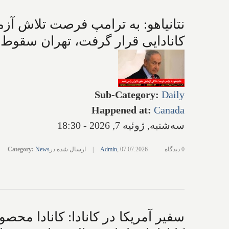
نتانیاهو: به ترامپ فرصت تلاش آز
کانادایی قرار گرفت، تهران سقوط ک
Sub-Category
:
Daily
Happened at
:
Canada
سه‌شنبه, ژوئیه 7, 2026 - 18:30
0 دیدگاه
07.07.2026
,
Admin
|
ارسال شده در
News
:
Category
سفیر آمریکا در کانادا: کانادا مح