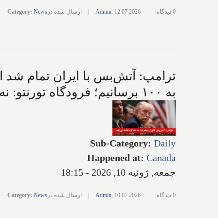
0 دیدگاه
12.07.2026
,
Admin
|
ارسال شده در
News
:
Category
ترامپ: آتش‌بس با ایران تمام شد ا
به ۱۰۰ برسانیم؛ فرودگاه تورنتو: نه، هوش مصنوعی اشتباه می‌کند!
Sub-Category
:
Daily
Happened at
:
Canada
جمعه, ژوئیه 10, 2026 - 18:15
0 دیدگاه
10.07.2026
,
Admin
|
ارسال شده در
News
:
Category