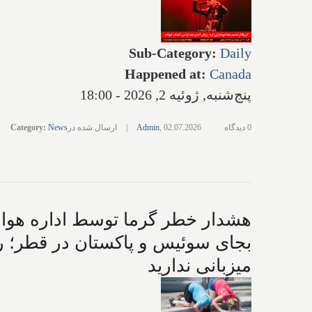
Sub-Category
:
Daily
Happened at
:
Canada
پنج‌شنبه, ژوئیه 2, 2026 - 18:00
0 دیدگاه
02.07.2026
,
Admin
|
ارسال شده در
News
:
Category
هشدار خطر گرما توسط اداره هواشناس
بجای سوئیس و پاکستان در قطر؛ رق
میزبانی ندارید