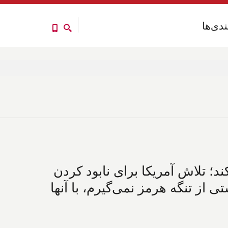
ندی‌ها
ندی‌ها
ند؛ تلاش آمریکا برای نابود کردن
ر کوبا؛ ترامپ: ۲۰% کارمزد عبور کشتی از تنگه هرمز نمی‌گیرم، با آنها