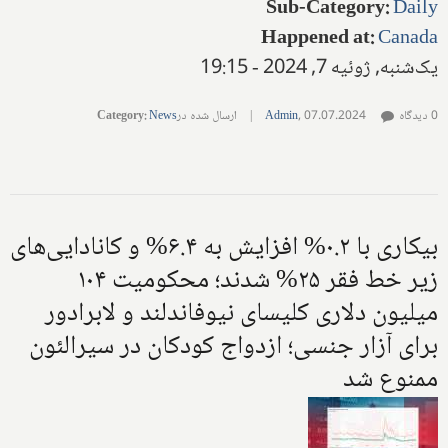
Sub-Category
:
Daily
Happened at
:
Canada
یک‌شنبه, ژوئیه 7, 2024 - 19:15
0 دیدگاه
07.07.2024
,
Admin
|
ارسال شده در
News
:
Category
بیکاری با ۰.۲% افزایش به ۶.۴% و کانادایی‌های
زیر خط فقر ۲۵% شدند؛ محکومیت ۱۰۴
میلیون دلاری کلیسای نیوفاندلند و لابرادور
برای آزار جنسی؛ ازدواج کودکان در سیرالئون
ممنوع شد