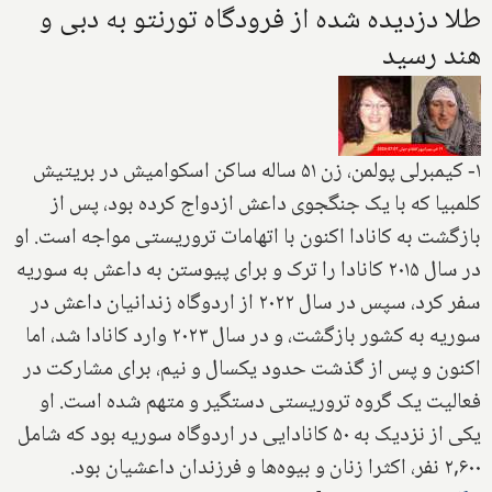
طلا دزدیده شده از فرودگاه تورنتو به دبی و
هند رسید
۱- کیمبرلی پولمن، زن ۵۱ ساله ساکن اسکوامیش در بریتیش
کلمبیا که با یک جنگجوی داعش ازدواج کرده بود، پس از
بازگشت به کانادا اکنون با اتهامات تروریستی مواجه است. او
در سال ۲۰۱۵ کانادا را ترک و برای پیوستن به داعش به سوریه
سفر کرد، سپس در سال ۲۰۲۲ از اردوگاه زندانیان داعش در
سوریه به کشور بازگشت، و در سال ۲۰۲۳ وارد کانادا شد، اما
اکنون و پس از گذشت حدود یکسال و نیم، برای مشارکت در
فعالیت یک گروه تروریستی دستگیر و متهم شده است. او
یکی از نزدیک به ۵۰ کانادایی در اردوگاه سوریه بود که شامل
۲,۶۰۰ نفر، اکثرا زنان و بیوه‌ها و فرزندان داعشیان بود.