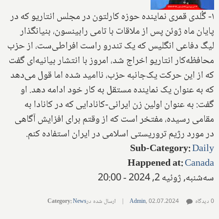
۱- گُلدی قمری نماینده حوزه کارلتون در مجلس انتاریو که در
پایان ماه ژوئن پس از ملاقات با تامی رابینسون، بنیانگذار
لیگ دفاعی انگلیس که یک تندرو راست افراطی‌ست، از حزب
محافظه‌کار انتاریو اخراج شد، امروز با انتشار بیانیه‌ای گفت
که از این حرکت یک‌جانبه حزب، ناامید شده اما قول می‌دهد
که به عنوان یک نماینده مستقل به کار خود ادامه دهد. او
گفت: به عنوان اولین زن ایرانی-کانادایی که در کانادا به
مقامی رسیده، مفتخر است که از وقتم برای افزایش آگاهی
در مورد رژیم تروریستی اسلامی در ایران استفاده کنم.
Sub-Category
:
Daily
Happened at
:
Canada
سه‌شنبه, ژوئیه 2, 2024 - 20:00
0 دیدگاه
02.07.2024
,
Admin
|
ارسال شده در
News
:
Category