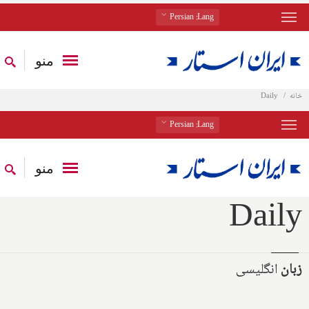
: Persian
Lang
منو
خانه
Daily
: Persian
Lang
منو
Daily
زبان
انگلیسی