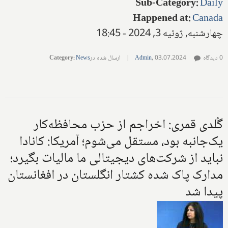
Sub-Category
:
Daily
Happened at
:
Canada
چهارشنبه, ژوئیه 3, 2024 - 18:45
0 دیدگاه
03.07.2024
,
Admin
|
ارسال شده در
News
:
Category
گُلدی قمری: اخراجم از حزب محافظه‌کار
یک‌جانبه بود، مستقل می‌شوم؛ آمریکا: کانادا
نباید از شرکت‌های دیجیتالی ما مالیات بگیرد؛
مدارک پاک شده کشتار انگلستان در افغانستان
پیدا شد