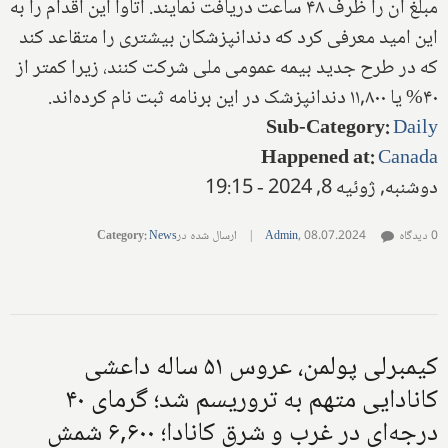
مبلغ آن را ظرف ۴۸ ساعت دریافت نمایند. اتاوا این اقدام را به
این امید معرفی کرد که دندانپزشکان بیشتری را متقاعد کند
که در طرح جدید بیمه عمومی ملی شرکت کنند، زیرا کمتر از
۴۰% یا ۱۱,۸۰۰ دندانپزشک در این برنامه ثبت نام کرده‌اند.
Sub-Category
:
Daily
Happened at
:
Canada
دوشنبه, ژوئیه 8, 2024 - 19:15
0 دیدگاه
08.07.2024
,
Admin
|
ارسال شده در
News
:
Category
کیمبرلی پولمن، عروس ۵۱ ساله داعشی
کانادایی متهم به تروریسم شد؛ گرمای ۴۰
درجه‌ای در غرب و شرق کانادا؛ ۶,۶۰۰ شمش