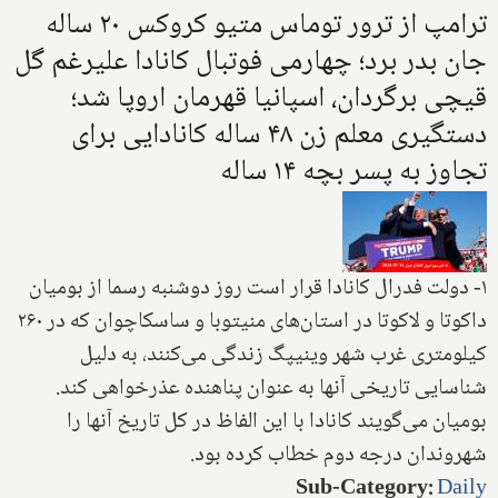
ترامپ از ترور توماس متیو کروکس ۲۰ ساله
جان بدر برد؛ چهارمی فوتبال کانادا علیرغم گل
قیچی برگردان، اسپانیا قهرمان اروپا شد؛
دستگیری معلم زن ۴۸ ساله کانادایی برای
تجاوز به پسر بچه ۱۴ ساله
۱- دولت فدرال کانادا قرار است روز دوشنبه رسما از بومیان
داکوتا و لاکوتا در استان‌های منیتوبا و ساسکاچوان که در ۲۶۰
کیلومتری غرب شهر وینیپگ زندگی می‌کنند، به دلیل
شناسایی تاریخی آنها به عنوان پناهنده عذرخواهی کند.
بومیان می‌گویند کانادا با این الفاظ در کل تاریخ آنها را
شهروندان درجه دوم خطاب کرده بود.
Sub-Category
:
Daily