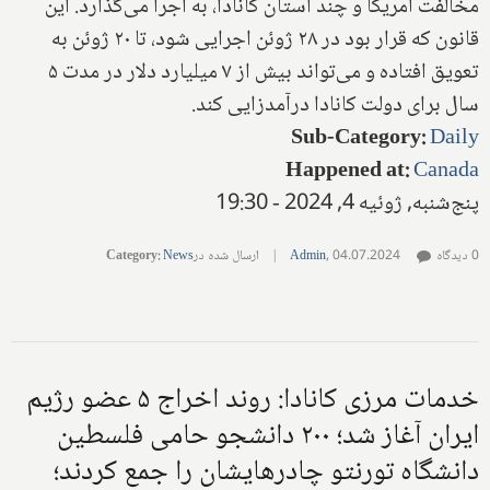
مخالفت آمریکا و چند استان کانادا، به اجرا می‌گذارد. این
قانون که قرار بود در ۲۸ ژوئن اجرایی شود، تا ۲۰ ژوئن به
تعویق افتاده و می‌تواند بیش از ۷ میلیارد دلار در مدت ۵
سال برای دولت کانادا درآمدزایی کند.
Sub-Category
:
Daily
Happened at
:
Canada
پنج‌شنبه, ژوئیه 4, 2024 - 19:30
0 دیدگاه
04.07.2024
,
Admin
|
ارسال شده در
News
:
Category
خدمات مرزی کانادا: روند اخراج ۵ عضو رژیم
ایران آغاز شد؛ ۲۰۰ دانشجو حامی فلسطین
دانشگاه تورنتو چادرهایشان را جمع کردند؛