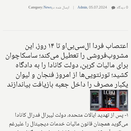
0 دیدگاه
05.07.2024
,
Admin
|
ارسال شده در
News
:
Category
اعتصاب فردا ال‌سی‌بی‌او تا ۱۴ روز، این
مشروب‌فروشی را تعطیل می‌کند؛ ساسکاچوان
برای مالیات کربن، دولت کانادا را به دادگاه
کشید؛ تورنتویی‌ها از امروز فنجان و لیوان
یکبار مصرف را داخل جعبه بازیافت بیاندازند
۱- پس از تهدید ایالات متحده، دولت لیبرال فدرال کانادا
می‌گوید همچنان قانون مالیات خدمات دیجیتال را علیرغم