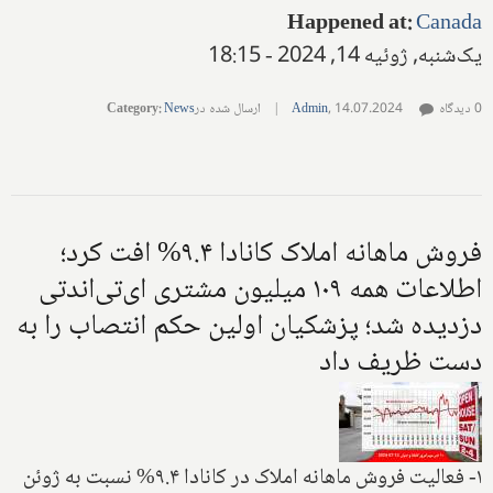
Happened at
:
Canada
یک‌شنبه, ژوئیه 14, 2024 - 18:15
0 دیدگاه
14.07.2024
,
Admin
|
ارسال شده در
News
:
Category
فروش ماهانه املاک کانادا ۹.۴% افت کرد؛
اطلاعات همه ۱۰۹ میلیون مشتری ای‌تی‌اندتی
دزدیده شد؛ پزشکیان اولین حکم انتصاب را به
دست ظریف داد
۱- فعالیت فروش ماهانه املاک در کانادا ۹.۴% نسبت به ژوئن