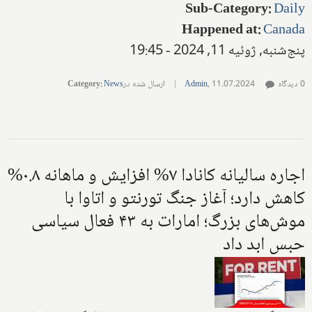
Sub-Category
:
Daily
Happened at
:
Canada
پنج‌شنبه, ژوئیه 11, 2024 - 19:45
0 دیدگاه
11.07.2024
,
Admin
|
ارسال شده در
News
:
Category
اجاره سالیانه کانادا ۷% افزایش و ماهانه ۰.۸%
کاهش دارد؛ آغاز جنگ تورنتو و اتاوا با
موش‌های بزرگ؛ امارات به ۴۳ فعال سیاسی
حبس ابد داد