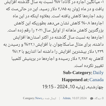
۱- میانگین اجاره در کانادا ۷% نسبت به سال گذشته افزایش
یافت و در ماه ژوئن به ۲,۱۸۵ دلار رسید، این در حالی‌ست که
رشد اجاره‌ها کاهش یافته است. بعلاوه اینکه در این ماه
اجاره‌ها ۰.۸% کاهش نشان می‌دهد بطوریکه این کاهش
بزرگترین کاهش ماهانه از اوایل سال ۲۰۲۱ را رقم زده است.
اجاره‌ها به نسبت سال گذشته در اکثر استان‌ها افزایش
داشته، برای مثال ساسکاچوان، با افزایش ۲۲.۱% و رسیدن به
۱,۳۳۹ دلار بیشترین افزایش را داشته اما انتاریو با ۱.۳%
کاهش به ۲,۳۸۲ دلار رسیده و اجاره‌ها در بریتیش کلمبیا
تغییر نکرده است.
Sub-Category
:
Daily
Happened at
:
Canada
چهارشنبه, ژوئیه 10, 2024 - 19:15
0 دیدگاه
10.07.2024
,
Admin
|
ارسال شده در
News
:
Category