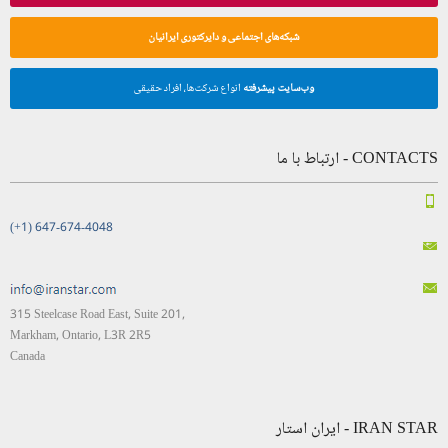
شبکه‌های اجتماعی و دایرکتوری ایرانیان
وب‌سایت پیشرفته
انواع شرکت‌ها، افراد حقیقی
CONTACTS - ارتباط با ما
(+1) 647-674-4048
315 Steelcase Road East, Suite 201,
Markham, Ontario, L3R 2R5
Canada
IRAN STAR - ایران استار