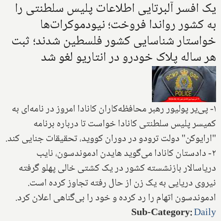
یک افسر آلبرتایی اطلاعات پلیس سلطنتی را
به کشور رواندا فروخت؛ نیودموکرات‌ها
خواستار شناسایی کشور فلسطین شدند؛ ثبت
هر ساله پلاک خودرو در انتاریو لغو شد
۱- پی‌یر پولیور رهبر محافظه‌کاران کانادا امروز در نامه‌ای به
کمیسر پلیس سلطنتی کانادا خواست تا درباره برنامه
"ارایوکن" دولت ترودو در دوران کووید، تحقیقات جنایی کند.
۲- دادستان کانادا می‌گوید هایدن ادموندسون، نایب
دریاسالار بازنشسته کشور در یک کشتی خالی پهلو گرفته
نیروی دریایی به یک زن از حال رفته تجاوز کرده است.
ادموندسون اتهام را رد کرده و خود را بی‌گناهی اعلان کرد.
Sub-Category
:
Daily