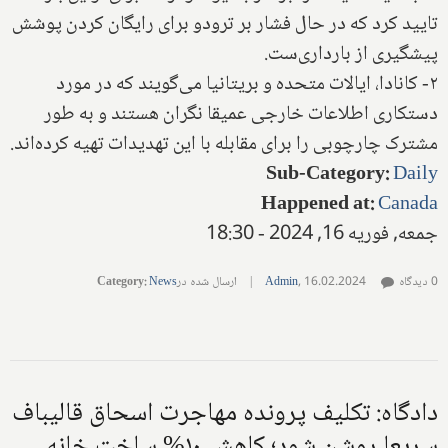
تایید کرد که در حال فشار بر ترودو برای رایگان کردن پوشش
پیشگیری از بارداری‌ست.
۲- کانادا، ایالات متحده و بریتانیا می‌گویند که در مورد
دستکاری اطلاعات خارجی عمیقا نگران هستند و به طور
مشترک چارچوبی را برای مقابله با این تهدیدات تهیه کرده‌اند.
Sub-Category
:
Daily
Happened at
:
Canada
جمعه, فوریه 16, 2024 - 18:30
0 دیدگاه
16.02.2024
,
Admin
|
ارسال شده در
News
:
Category
دادگاه: تکلیف پرونده مهاجرت اسحاق قالیباف
سریعا روشن شود؛ کاهش ۱۰% ساخت خانه