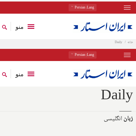
: Persian
Lang
منو
خانه
Daily
: Persian
Lang
منو
Daily
زبان
انگلیسی