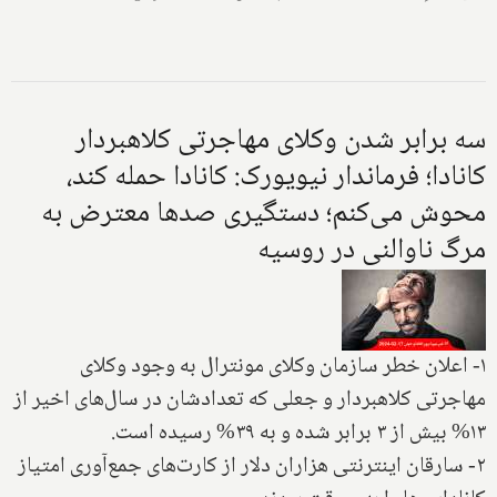
سه برابر شدن وکلای مهاجرتی کلاهبردار
کانادا؛ فرماندار نیویورک: کانادا حمله کند،
محوش می‌کنم؛ دستگیری صدها معترض به
مرگ ناوالنی در روسیه
۱- اعلان خطر سازمان وکلای مونترال به وجود وکلای
مهاجرتی کلاهبردار و جعلی که تعدادشان در سال‌های اخیر از
۱۳% بیش از ۳ برابر شده و به ۳۹% رسیده است.
۲- سارقان اینترنتی هزاران دلار از کارت‌های جمع‌آوری امتیاز