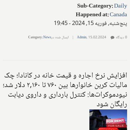
Sub-Category
:
Daily
Happened at
:
Canada
پنج‌شنبه, فوریه 15, 2024 - 19:45
0 دیدگاه
15.02.2024
,
Admin
|
ارسال شده در
News
:
Category
افزایش نرخ اجاره و قیمت خانه در کانادا؛ چک
مالیات کربن خانوارها بین ۷۶۰ تا ۲,۱۶۰ دلار شد؛
نیودموکرات‌ها: کنترل بارداری و داروی دیابت
رایگان شود