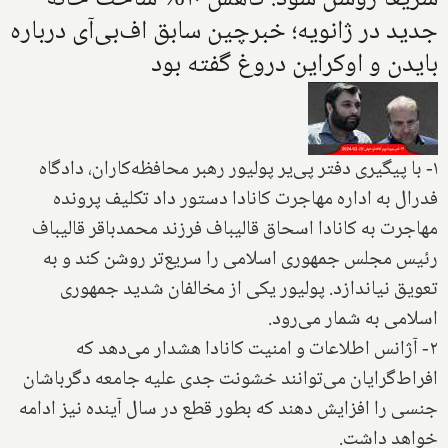
جدید در ژانویه؛ خبرچین سابق اف‌بی‌آی درباره
بایدن و اوکراین دروغ گفته بود
۱- با پیگیری دفتر پی‌یر پولیور رهبر محافظه‌کاران، دادگاه
فدرال به اداره مهاجرت کانادا دستور داد تکلیف پرونده
مهاجرت به کانادا اسحاق قالیباف فرزند محمدباقر قالیباف
رئیس مجلس جمهوری اسلامی را سریع‌تر روشن کند و به
تعویق نیاندازد. پولیور یکی از مخالفان شدید جمهوری
اسلامی به شمار می‌رود.
۲- آژانس اطلاعات و امنیت کانادا هشدار می‌دهد که
افراط‌گرایان می‌توانند خشونت جدی علیه جامعه دگرباشان
جنسی را افزایش دهند که بطور قطع در سال آینده نیز ادامه
خواهد داشت.