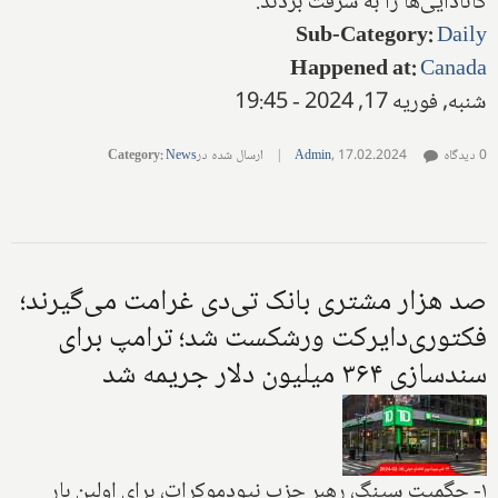
کانادایی‌ها را به سرقت بردند.
Sub-Category
:
Daily
Happened at
:
Canada
شنبه, فوریه 17, 2024 - 19:45
0 دیدگاه
17.02.2024
,
Admin
|
ارسال شده در
News
:
Category
صد هزار مشتری بانک تی‌دی غرامت می‌گیرند؛
فکتوری‌دایرکت ورشکست شد؛ ترامپ برای
سندسازی ۳۶۴ میلیون دلار جریمه شد
۱- جگمیت سینگ، رهبر حزب نیودموکرات، برای اولین بار