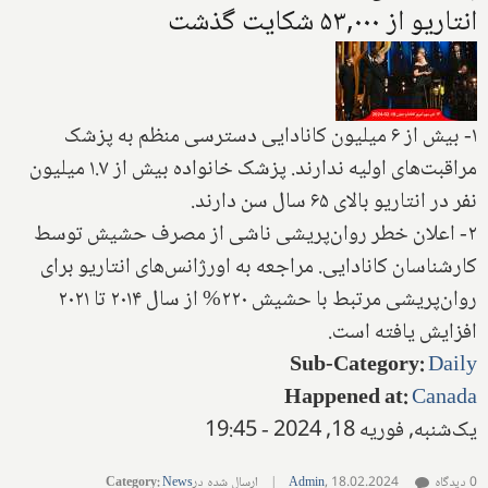
انتاریو از ۵۳,۰۰۰ شکایت گذشت
۱- بیش از ۶ میلیون کانادایی دسترسی منظم به پزشک
مراقبت‌های اولیه ندارند. پزشک خانواده بیش از ۱.۷ میلیون
نفر در انتاریو بالای ۶۵ سال سن دارند.
۲- اعلان خطر روان‌پریشی ناشی از مصرف حشیش توسط
کارشناسان کانادایی. مراجعه به اورژانس‌های انتاریو برای
روان‌پریشی مرتبط با حشیش ۲۲۰% از سال ۲۰۱۴ تا ۲۰۲۱
افزایش یافته است.
Sub-Category
:
Daily
Happened at
:
Canada
یک‌شنبه, فوریه 18, 2024 - 19:45
0 دیدگاه
18.02.2024
,
Admin
|
ارسال شده در
News
:
Category