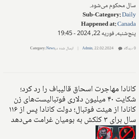
سال محکوم می‌شود.
Sub-Category
:
Daily
Happened at
:
Canada
پنج‌شنبه, فوریه 22, 2024 - 19:45
0 دیدگاه
22.02.2024
,
Admin
|
ارسال شده در
News
:
Category
کانادا مهاجرت اسحاق قالیباف را رد کرد؛
شکایت ۴۰ میلیون دلاری فوتبالیست‌های زن
کانادا از هیئت فوتبال؛ دولت کانادا پس از ۱۱۶
سال برای ۳ کلکش به بومیان غرامت می‌دهد