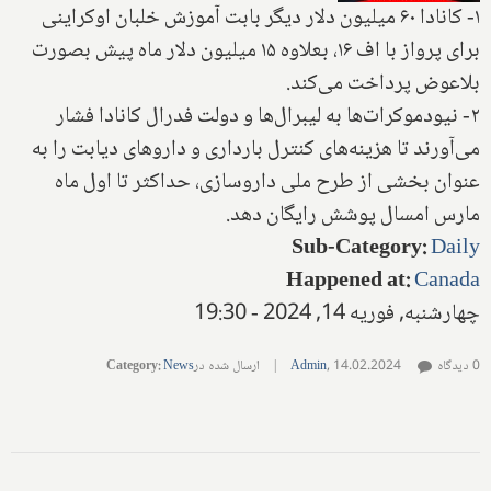
۱- کانادا ۶۰ میلیون دلار دیگر بابت آموزش خلبان اوکراینی
برای پرواز با اف ۱۶، بعلاوه ۱۵ میلیون دلار ماه پیش بصورت
بلاعوض پرداخت می‌کند.
۲- نیودموکرات‌ها به لیبرال‌ها و دولت فدرال کانادا فشار
می‌آورند تا هزینه‌های کنترل بارداری و داروهای دیابت را به
عنوان بخشی از طرح ملی داروسازی، حداکثر تا اول ماه
مارس امسال پوشش رایگان دهد.
Sub-Category
:
Daily
Happened at
:
Canada
چهارشنبه, فوریه 14, 2024 - 19:30
0 دیدگاه
14.02.2024
,
Admin
|
ارسال شده در
News
:
Category