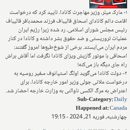
۱- مارک میلر، وزیر مهاجرت کانادا، تایید کرد که درخواست
اقامت دائم کانادای اسحاق قالیباف فرزند محمدباقر قالیباف
رئیس مجلس شورای اسلامی، رد شده زیرا رژیم ایران
عملیات تروریستی و ضد حقوق بشر داشته و کانادا در کنار
مردم ایران می‌ایستد. برخی از شوخ‌طبع‌ها امروز گفتند:
اسحاقی با موتور گازیش ویزای کانادا نگرفت اما آقاش براش
راه جای دیگه باز می‌کنه!
۲- دولت کانادا می‌گوید اولگ استپانوف سفیر روسیه به
درخواست ملانی جولی وزیر امور خارجه کانادا، برای
اعتراض به مرگ الکسی ناوالنی به وزارت خارجه احضار شد.
Sub-Category
:
Daily
Happened at
:
Canada
چهارشنبه, فوریه 21, 2024 - 19:15