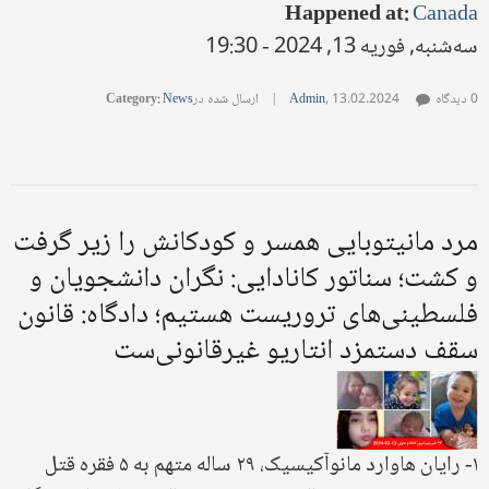
Happened at
:
Canada
سه‌شنبه, فوریه 13, 2024 - 19:30
0 دیدگاه
13.02.2024
,
Admin
|
ارسال شده در
News
:
Category
مرد مانیتوبایی همسر و کودکانش را زیر گرفت
و کشت؛ سناتور کانادایی: نگران دانشجویان و
فلسطینی‌های تروریست هستیم؛ دادگاه: قانون
سقف دستمزد انتاریو غیرقانونی‌ست
۱- رایان هاوارد مانوآکیسیک، ۲۹ ساله متهم به ۵ فقره قتل