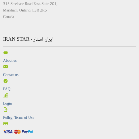
315 Steelcase Road East, Suite 201,
Markham, Ontario, L3R 2R5
Canada
IRAN STAR - ایران استار
About us
Contact us
FAQ
Login
Policy, Terms of Use