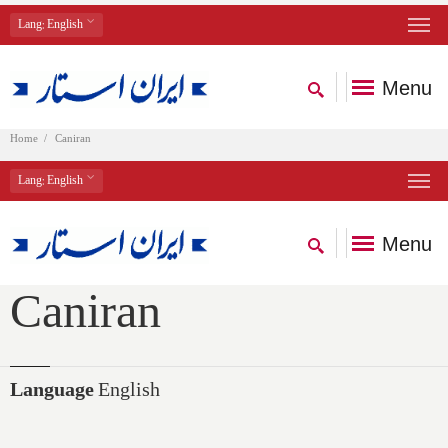
Lang
: English
Menu
Home
Caniran
Lang
: English
Menu
Caniran
Language
English