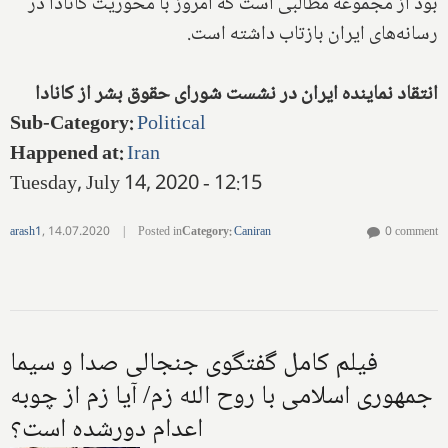
بود از مجموعه مطالبی است که امروز با محوریت کانادا در
رسانه‌های ایران بازتاب داشته است.
انتقاد نماینده ایران در نشست شورای حقوق بشر از کانادا
Sub-Category
:
Political
Happened at
:
Iran
Tuesday, July 14, 2020 - 12:15
arash1
,
14.07.2020
|
Posted in
Category
:
Caniran
0 comment
فیلم کامل گفتگوی جنجالی صدا و سیما
جمهوری اسلامی با روح الله زم/ آیا زم از چوبه
اعدام دورشده است؟