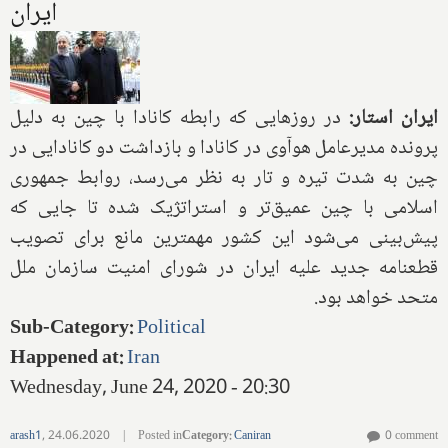
ایران
ایران استار:
در روزهایی که رابطه کانادا با چین به دلیل
پرونده مدیرعامل هوآوی در کانادا و بازداشت دو کانادایی در
چین به شدت تیره و تار به نظر می‌رسد، روابط جمهوری
اسلامی با چین عمیق‌تر و استراتژیک شده تا جایی که
پیش‌بینی می‌شود این کشور مهمترین مانع برای تصویب
قطعنامه جدید علیه ایران در شورای امنیت سازمان ملل
متحد خواهد بود.
Sub-Category
:
Political
Happened at
:
Iran
Wednesday, June 24, 2020 - 20:30
arash1
,
24.06.2020
|
Posted in
Category
:
Caniran
0 comment