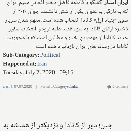
ایران استار:
گفتگو با فاطمه فاضل دختر افغانی مقیم ایران
که به تازگی به عنوان یکی از شش دانشمند جوان ۲۰۲۰ از
سوی «بنیاد ارِل» کانادا انتخاب شده است، متهم شدن سرباز
ذخیره ارتش کانادا به سوء قصد علیه ترودو، انتخاب سفیر
جدید کانادا از مهمترین اخبار و مطالبی است که با محوریت
کانادا در رسانه های ایران بازتاب داشته است.
Sub-Category
:
Political
Happened at
:
Iran
Tuesday, July 7, 2020 - 09:15
arash1
,
07.07.2020
|
Posted in
Category
:
Caniran
0 comment
چین؛ دور از کانادا و نزدیکتر از همیشه به