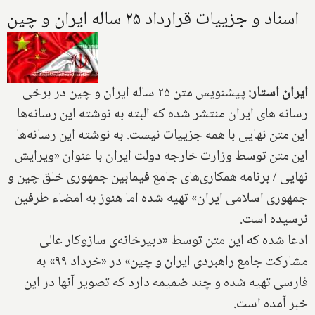
اسناد و جزییات قرارداد ۲۵ ساله ایران و چین
ایران استار:
پیشنویس متن ۲۵ ساله ایران و چین در برخی
رسانه های ایران منتشر شده که البته به نوشته این رسانه‌ها
این متن نهایی با همه جزییات نیست. به نوشته این رسانه‌ها
این متن توسط وزارت خارجه دولت ایران با عنوان «ویرایش
نهایی / برنامه همکاری‌های جامع فیمابین جمهوری خلق چین و
جمهوری اسلامی ایران» تهیه شده اما هنوز به امضاء طرفین
نرسیده است.
ادعا شده که این متن توسط «دبیرخانه‌ی سازوکار عالی
مشارکت جامع راهبردی ایران و چین» در «خرداد ۹۹» به
فارسی تهیه شده و چند ضمیمه دارد که تصویر آنها در این
خبر آمده است.