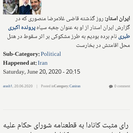
ایران استار:
روز گذشته قاضی غلامرضا منصوری که در
گزارش ایران استار از او به عنوان جعبه سیاه
پرونده اکبری
طبری
نام برده بودیم به طرز مشکوکی بر اثر سقوط در هتل
محل اقامتش در بخارست
Sub-Category
:
Political
Happened at
:
Iran
Saturday, June 20, 2020 - 20:15
arash1
,
20.06.2020
|
Posted in
Category
:
Caniran
0 comment
رای مثبت کانادا به قطعنامه شورای حکام علیه