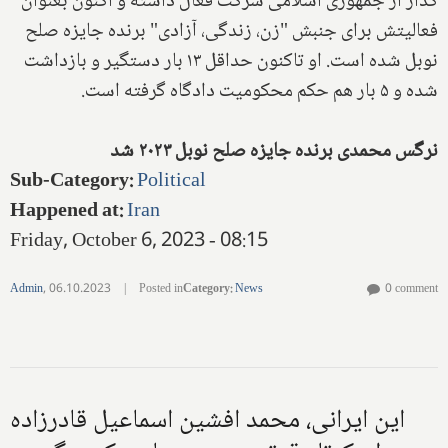
گذار از جمهوری اسلامی شرکت فعال داشته و اکنون بعنوان
فعالیتش برای جنبش "زن، زندگی، آزادی" برنده جایزه صلح
نوبل شده است. او تاکنون حداقل ۱۳ بار دستگیر و بازداشت
شده و ۵ بار هم حکم محکومیت دادگاه گرفته است.
نرگس محمدی برنده جایزه صلح نوبل ۲۰۲۳ شد
Sub-Category
:
Political
Happened at
:
Iran
Friday, October 6, 2023 - 08:15
Admin
,
06.10.2023
|
Posted in
Category
:
News
0 comment
این ایرانی، محمد افشین اسماعیل قادرزاده