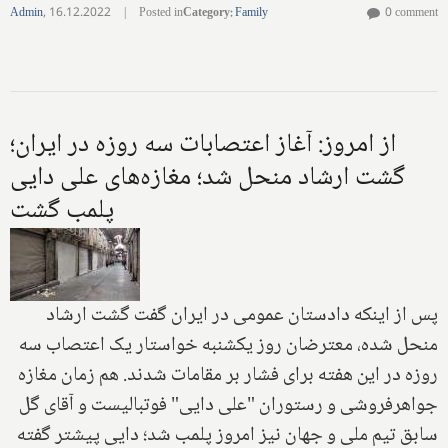
Admin
,
16.12.2022
|
Posted in
Category
:
Family
0 comment
از امروز: آغاز اعتصابات سه روزه در ایران؛
گشت ارشاد منحل شد؛ مغازه‌های علی دایی
پلمب گشت
پس از اینکه دادستان عمومی در ایران گفت گشت ارشاد
منحل شده،‌‌ معترضان روز یکشنبه خواستار یک اعتصاب سه
روزه در این هفته برای فشار بر مقامات شدند. هم زمان مغازه
جواهرفروشی و رستوران "علی دایی" فوتبالیست و آقای گل
سابق تیم ملی و جهان نیز امروز پلمب شد؛ دایی پیشتر گفته