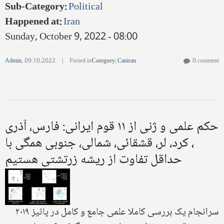
Sub-Category
:
Political
Happened at
:
Iran
Sunday, October 9, 2022 - 08:00
Admin
,
09.10.2022
|
Posted in
Category
:
Caniran
0 comment
حکم علمی و ژنی از ۱۱ قوم ایرانی: فارس، آذری
، کرد، لر، قشقائی، شمالی، جنوبی همگی با
حداقل تفاوت از ریشه زرتشتی هستیم
سرانجام یک بررسی کاملا علمی جامع و کامل در پائیز ۲۰۱۹