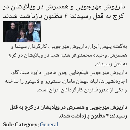
داریوش مهرجویی و همسرش در ویلایشان در
کرج به قتل رسیدند؛ ۴ مظنون بازداشت شدند
به‌گفته پلیس ایران داریوش مهرجویی، کارگردان سینما و
همسرش، وحیده محمدی‌فر شنبه شب در ویلایشان در کرج
به قتل رسیدند.
داریوش مهرجویی فیلم‌هایی چون هامون، دایره مینا، گاو،
اجاره‌نشین‌ها، لیلا، مهمان مامان، سنتوری و لامینور را ساخته
و یکی از معروف‌ترین کارگردانان ایران است.
داریوش مهرجویی و همسرش در ویلایشان در کرج به قتل
رسیدند؛ ۴ مظنون بازداشت شدند
Sub-Category
:
General