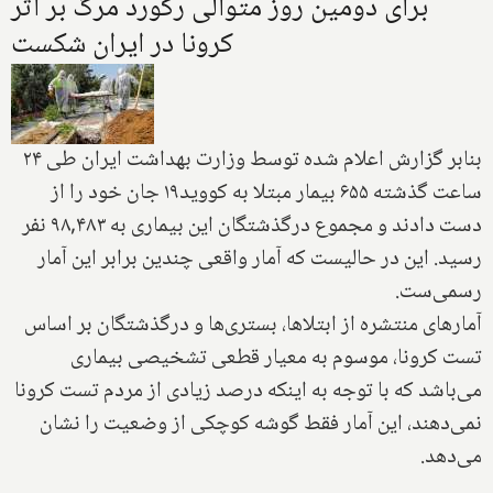
برای دومین روز متوالی رکورد مرگ بر اثر
کرونا در ایران شکست
بنابر گزارش اعلام شده توسط وزارت بهداشت ایران طی ۲۴
ساعت گذشته ۶۵۵ بیمار مبتلا به کووید۱۹ جان خود را از
دست دادند و مجموع درگذشتگان این بیماری به ۹۸,۴۸۳ نفر
رسید. این در حالیست که آمار واقعی چندین برابر این آمار
رسمی‌ست.
آمارهای منتشره از ابتلاها، بستری‌ها و درگذشتگان بر اساس
تست کرونا، موسوم به معیار قطعی تشخیصی بیماری
می‌باشد که با توجه به اینکه درصد زیادی از مردم تست کرونا
نمی‌دهند، این آمار فقط گوشه کوچکی از وضعیت را نشان
می‌دهد.