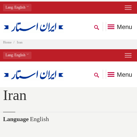
Lang
: English
Menu
Home
Iran
Lang
: English
Menu
Iran
Language
English