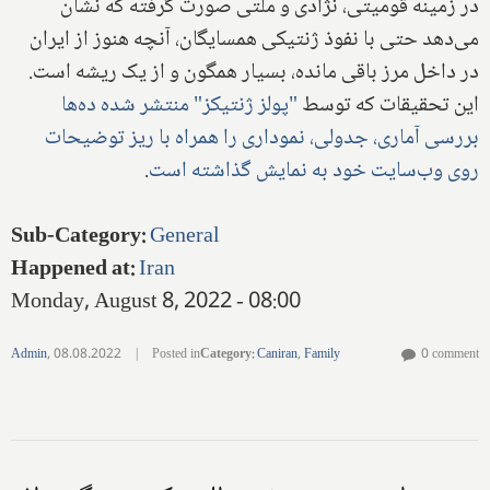
در زمینه قومیتی، نژادی و ملتی صورت گرفته که نشان
می‌دهد حتی با نفوذ ژنتیکی همسایگان، آنچه هنوز از ایران
در داخل مرز باقی مانده، بسیار همگون و از یک ریشه است.
این تحقیقات که توسط
"پولز ژنتیکز" منتشر شده ده‌ها
بررسی آماری، جدولی، نموداری را همراه با ریز توضیحات
روی وب‌سایت خود به نمایش گذاشته است
.
Sub-Category
:
General
Happened at
:
Iran
Monday, August 8, 2022 - 08:00
Admin
,
08.08.2022
|
Posted in
Category
:
Caniran
,
Family
0 comment