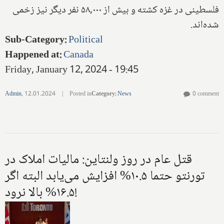
فلسطینی در غزه کشته و بیش از ۵۸,۰۰۰ نفر دیگر نیز زخمی
شده‌اند.
Sub-Category
:
Political
Happened at
:
Canada
Friday, January 12, 2024 - 19:45
Admin
,
12.01.2024
|
Posted in
Category
:
News
0 comment
قتل عام در روز ولنتاین: مالیات املاک در
تورنتو حتما ۱۰.۵% افزایش می‌یابد البته اگر
۱۶.۵% بالا نرود!