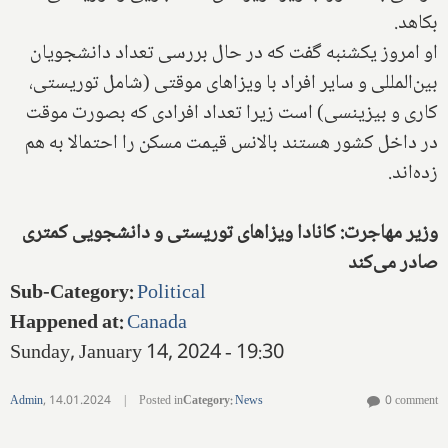
بکاهد.
او امروز یکشنبه گفت که در حال بررسی تعداد دانشجویان
بین‌المللی و سایر افراد با ویزاهای موقتی (شامل توریستی،
کاری و بیزینسی) است زیرا تعداد افرادی که بصورت موقت
در داخل کشور هستند بالانس قیمت مسکن را احتمالا به هم
زده‌اند.
وزیر مهاجرت: کانادا ویزاهای توریستی و دانشجویی کمتری
صادر می‌کند
Sub-Category
:
Political
Happened at
:
Canada
Sunday, January 14, 2024 - 19:30
Admin
,
14.01.2024
|
Posted in
Category
:
News
0 comment