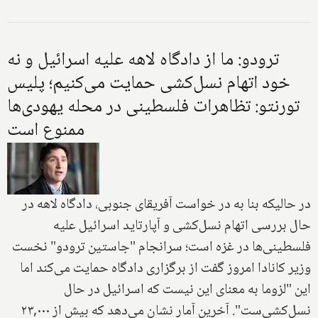
ترودو: ما از دادگاه لاهه علیه اسرائیل و نه
خود اتهام نسل‌کشی حمایت می‌کنیم؛ پلیس
تورنتو: تظاهرات فلسطینی در محله یهودی‌ها
ممنوع است
در حالیکه بنا به در خواست آفریقای جنوبی، دادگاه لاهه در
حال بررسی اتهام نسل‌کشی و آپارتاید اسرائیل علیه
فلسطینی‌ها در غزه است؛ سرانجام "جاستین ترودو" نخست
وزیر کانادا امروز گفت از برگزاری دادگاه حمایت می‌کند اما
این "لزوما به معنای این نیست که اسرائیل در حال
نسل‌کشی‌ست". آخرین آمار نشان می‌دهد که بیش از ۲۳,۰۰۰