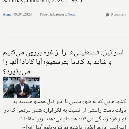
Saturday, January 6, 2024 - 19:45
Admin
,
06.01.2024
|
Posted in
Category
:
News
0 comment
اسرائیل: فلسطینی‌ها را از غزه بیرون می‌کنیم
و شاید به کانادا بفرستیم؛ آیا کانادا آنها را
می‌پذیرد؟
کشورهایی که به طور سنتی با اسرائیل همسو هستند به
دولت دست راستی آن نسبت به فکر آواره شدن مردمی که در
نوار غزه زندگی می‌کنند هشدار می‌دهند، زیرا مقامات
اسرائیلی بارها اظهار داشته‌اند که برنامه آنها اخراج