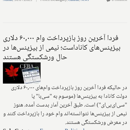
Admin
,
30.01.2025
|
Posted in
Category
:
Caniran
,
News
0 comment
فردا آخرین روز بازپرداخت وام ۶۰,۰۰۰ دلاری
بیزینس‌های کاناداست؛ نیمی از بیزینس‌ها در
حال ورشکستگی هستند
در حالیکه فردا آخرین روز بازپرداخت وام‌های ۶۰,۰۰۰ دلاری
دولت کانادا به بیزینس‌ها (موسوم به "سی‌با" یا
"سی‌ای‌بی‌ای") است، طبق آخرین آمار بدست آمده، هنوز
نیمی از بیزینس‌ها نتوانسته‌اند وام خود را بازپرداخت کنند و
در معرض ورشکستگی هستند.