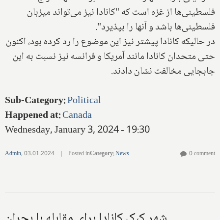
فلسطینی‌ها از غزه است که "کانادا نیز می‌تواند میزبان
فلسطینی‌ها باشد و آنها را بپذیرد".
در حالیکه کانادا پیشتر نیز این موضوع را رد کرده بود، اکنون
حتی متحدان کانادا مانند آمریکا و فرانسه نیز نسبت به این
جابجایی مخالفت نشان دادند.
Sub-Category
:
Political
Happened at
:
Canada
Wednesday, January 3, 2024 - 19:30
Admin
,
03.01.2024
|
Posted in
Category
:
News
0 comment
شهر کبک کانادا برای مقابله با بحران