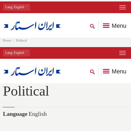
Lang
: English
Menu
Home
Political
Lang
: English
Menu
Political
Language
English