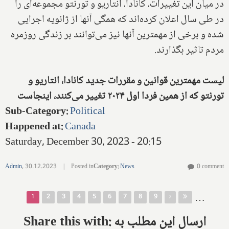
در میان این تغییرات، کانادا، انتاریو و تورنتو مجموعه‌ای را
در طی سال اعلان کرده‌اند که همگی آنها از ژانویه اجرایی
شده و برخی از مهمترین آنها نیز می‌توانند بر زندگی روزمره
مردم تاثیر بگذارند.
لیست مهمترین قوانین و مقررات جدید کانادا، انتاریو و
تورنتو که از همین فردا اول ۲۰۲۴ تغییر می‌کنند، اینجاست
Sub-Category
:
Political
Happened at
:
Canada
Saturday, December 30, 2023 - 20:15
Admin
,
30.12.2023
|
Posted in
Category
:
News
0 comment
Pages
…
1
2
3
4
5
6
7
8
9
Share this with: ارسال این مطلب به