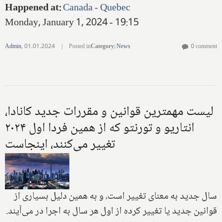
Happened at
:
Canada - Quebec
Monday, January 1, 2024 - 19:15
Admin
,
01.01.2024
|
Posted in
Category
:
News
0 comment
لیست مهمترین قوانین و مقررات جدید کانادا،
انتاریو و تورنتو که از همین فردا اول ۲۰۲۴
تغییر می‌کنند، اینجاست
سال جدید به معنای تغییر است، و به همین دلیل بسیاری از
قوانین جدید یا تغییر کرده از اول هر سال به اجرا در می‌آیند.