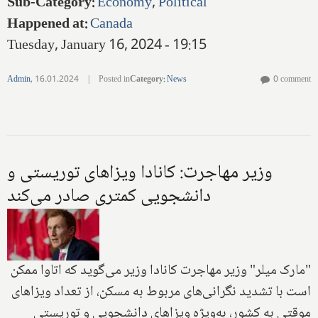
Sub-Category
:
Economy
,
Political
Happened at
:
Canada
Tuesday, January 16, 2024 - 19:15
Admin
,
16.01.2024
|
Posted in
Category
:
News
0 comment
وزیر مهاجرت: کانادا ویزاهای توریستی و
دانشجویی کمتری صادر می‌کند
"مارک میلر" وزیر مهاجرت کانادا وزیر می‌گوید که اتاوا ممکن
است با تشدید نگرانی‌های مربوط به مسکن، از تعداد ویزاهای
موقتی به کشور، به‌ویژه ویزاهای دانشجویی و توریستی