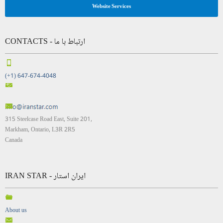
Website Services
CONTACTS - ارتباط با ما
(+1) 647-674-4048
315 Steelcase Road East, Suite 201,
Markham, Ontario, L3R 2R5
Canada
IRAN STAR - ایران استار
About us