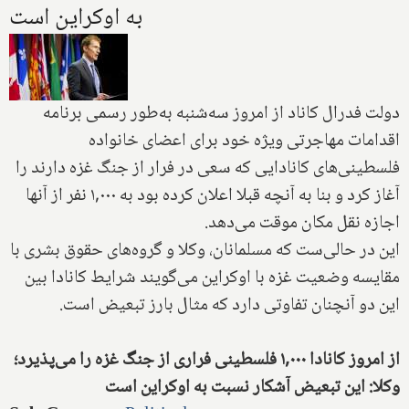
به اوکراین است
دولت فدرال کاناد از امروز سه‌شنبه به‌طور رسمی برنامه
اقدامات مهاجرتی ویژه خود برای اعضای خانواده
فلسطینی‌های کانادایی که سعی در فرار از جنگ غزه دارند را
آغاز کرد و بنا به آنچه قبلا اعلان کرده بود به ۱,۰۰۰ نفر از آنها
اجازه نقل مکان موقت می‌دهد.
این در حالی‌ست که مسلمانان، وکلا و گروه‌های حقوق بشری با
مقایسه وضعیت غزه با اوکراین می‌گویند شرایط کانادا بین
این دو آنچنان تفاوتی دارد که مثال بارز تبعیض است.
از امروز کانادا ۱,۰۰۰ فلسطینی فراری از جنگ غزه را می‌پذیرد؛
وکلا: این تبعیض آشکار نسبت به اوکراین است