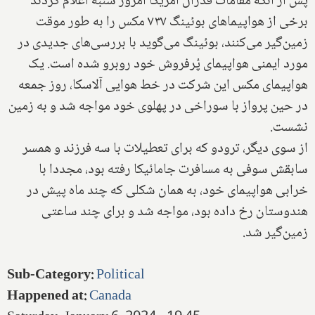
پس از آنکه مقامات فدرال آمریکا امروز شنبه اعلام کردند
برخی از هواپیماهای بوئینگ ۷۳۷ مکس را به طور موقت
زمین‌گیر می‌کنند، بوئینگ می‌گوید با بررسی‌های جدیدی در
مورد ایمنی هواپیمای پُرفروش خود روبرو شده است. یک
هواپیمای مکس این شرکت در خط هوایی آلاسکا، روز جمعه
در حین پرواز با سوراخی در پهلوی خود مواجه شد و به زمین
نشست.
از سوی دیگر، ترودو که برای تعطیلات با سه فرزند و همسر
سابقش سوفی به مسافرت جامائیکا رفته بود، مجددا با
خرابی هواپیمای خود، به همان شکلی که چند ماه پیش در
هندوستان رخ داده بود، مواجه شد و برای چند ساعتی
زمین‌گیر شد.
Sub-Category
:
Political
Happened at
:
Canada