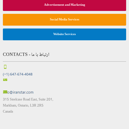
Advertisement and Marketing
Social Media Services
Website Services
CONTACTS - ارتباط با ما
(+1) 647-674-4048
315 Steelcase Road East, Suite 201,
Markham, Ontario, L3R 2R5
Canada