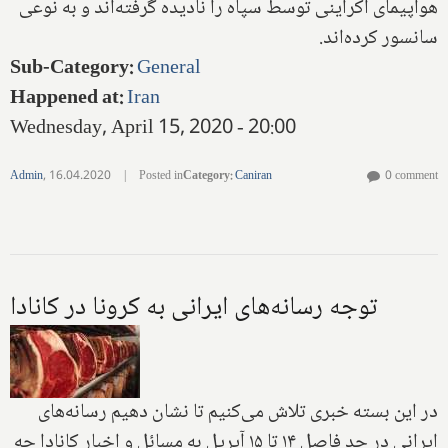
هواپیمای اکراینی توسط سپاه را نادیده گرفته‌اند و به نوعی
سانسور کرده‌اند.
Sub-Category
:
General
Happened at
:
Iran
Wednesday, April 15, 2020 - 20:00
Admin
,
16.04.2020
|
Posted in
Category
:
Caniran
0 comment
توجه رسانه‌های ایرانی به کرونا در کانادا
در این بسته خبری تلاش می‌کنیم تا نشان دهیم رسانه‌های
ایرانی در حد فاصل ۱۴ تا ۱۵ آپریل به مسائل و اخبار کانادا چه