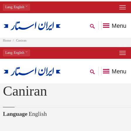
Lang
: English
Menu
Home
Caniran
Lang
: English
Menu
Caniran
Language
English