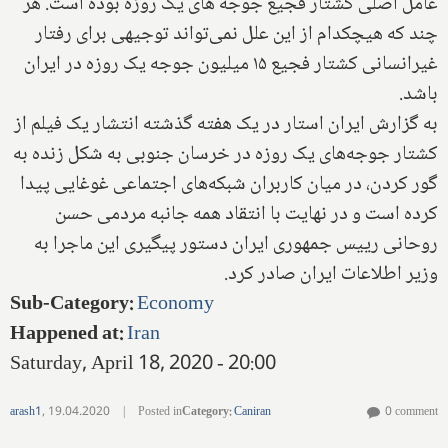
عامل اصلی کشتار فجیع جوجه های یک روزه بوده است. هر
چند که هیچکدام از این علل نمی‌تواند توجیهی برای رفتار
غیرانسانی کشتار فجیع ۱۵ میلیون جوجه یک روزه در ایران
باشد.
به گزارش ایران استار در یک هفته گذشته انتشار یک فیلم از
کشتار جوجه‌های یک روزه در خرسان جنوبی به شکل زنده به
گور کردن، در میان کاربران شبکه‌های اجتماعی غوغایی پیدا
کرده است و در نهایت با انتقاد همه جانبه مردمی حسن
روحانی رییس جمهوری ایران دستور پیگیری این ماجرا به
وزیر اطلاعات ایران صادر کرد.
Sub-Category
:
Economy
Happened at
:
Iran
Saturday, April 18, 2020 - 20:00
arash1
,
19.04.2020
|
Posted in
Category
:
Caniran
0 comment