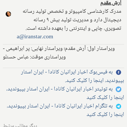
آرش مقدم
مدرک کارشناسی کامپیوتر و تخصص تولید رسانه
دیجیتال دارد و مدیریت تولید بیش ۹ رسانه
تصویری، چاپی و اینترنتی را بعهده داشته است.
a@iranstar.com
ویراستار اول: آرش مقدم؛ ویراستار نهایی: پر ابراهیمی -
ویراستاری موقت: عباس حسنلو
به فیس‌بوک اخبار ایرانیان کانادا - ایران استار
بپیوندید، اینجا را کلیک کنید.
به توئیتر اخبار ایرانیان کانادا - ایران استار بپیوندید،
اینجا را کلیک کنید
به تلگرام اخبار ایرانیان کانادا - ایران استار بپیوندید،
اینجا را کلیک کنید
دیگر مطالب مرتبط