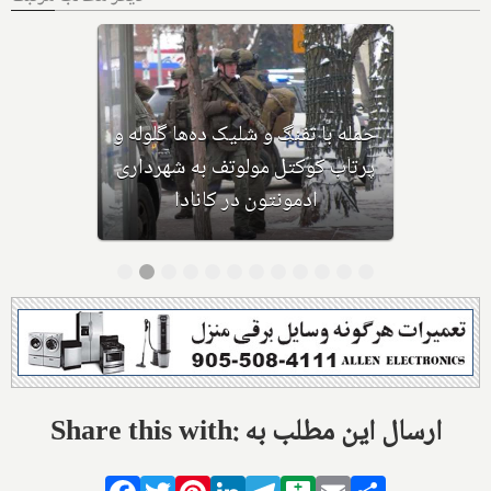
بهداشت کانادا: این داروی کودکان،
ماست و چیا، را مصرف نکنید و این
تشک نیز احتمال خفگی دارد
Share this with: ارسال این مطلب به