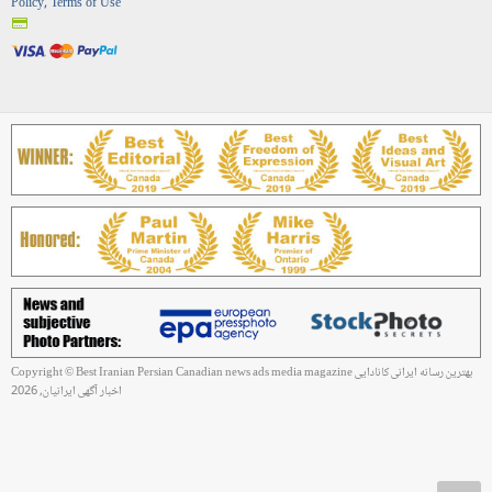
Policy, Terms of Use
Copyright © Best Iranian Persian Canadian news ads media magazine بهترین رسانه ایرانی کانادایی
اخبار آگهی ایرانیان, 2026