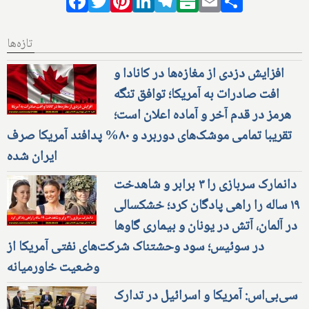
Facebook
Twitter
Pinterest
LinkedIn
Telegram
Balatarin
Email
Share
تازه‌ها
افزایش دزدی از مغازه‌ها در کانادا و
افت صادرات به آمریکا؛ توافق تنگه
هرمز در قدم آخر و آماده اعلان است؛
تقریبا تمامی موشک‌های دوربرد و ۸۰% پدافند آمریکا صرف
ایران شده
دانمارک سربازی را ۳ برابر و شاهدخت
۱۹ ساله را راهی پادگان کرد؛ خشکسالی
در آلمان، آتش در یونان و بیماری گاوها
در سوئیس؛ سود وحشتناک شرکت‌های نفتی آمریکا از
وضعیت خاورمیانه
سی‌بی‌اس: آمریکا و اسرائیل در تدارک