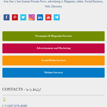
Iran Star
is
best Iranian Persian
News
,
advertising
in
Magazine
,
online
,
Social Business
,
Web
,
Directory
Newspaper & Magazine Services
Advertisement and Marketing
Social Media Services
Website Services
CONTACTS - ارتباط با ما
(+1) 647-674-4048