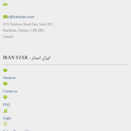
315 Steelcase Road East, Suite 201,
Markham, Ontario, L3R 2R5
Canada
IRAN STAR - ایران استار
About us
Contact us
FAQ
Login