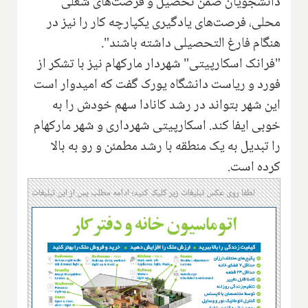
دانشجویان ضمن تحصیل و فرصت‌های شغلی
محلی، فرصت‌های یادگیری یکپارچه کار را نیز در
هنگام فارغ التحصیلی داشته باشند".
"فرانک اسکارپیتی" شهردار مارکهام نیز با تشکر از
فورد و ریاست دانشگاه یورک گفت که امیدوار است
این شهر بتواند در رشد کانادا سهم خودش را به
خوبی ایفا کند. اسکارپیتی شهرداری و شهر مارکهام
را تبدیل به یک منطقه با رشد مطمئن و رو به بالا
کرده است.
لطفا روی عکس تبلیغات زیر کلیک کنید؛ ادامه مطلب پس از این تبلیغات