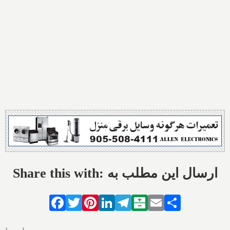
Share this with: ارسال این مطلب به
Facebook
Twitter
Pinterest
LinkedIn
Telegram
Balatarin
Email
Share