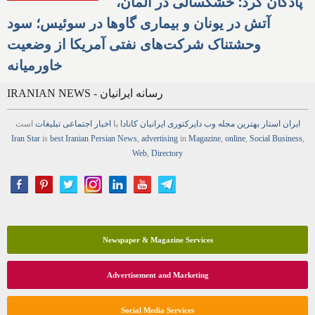
پادگان کرد؛ خشکسالی در آلمان،
آتش در یونان و بیماری گاوها در سوئیس؛ سود
وحشتناک شرکت‌های نفتی آمریکا از وضعیت
خاورمیانه
IRANIAN NEWS - رسانه ایرانیان
ایران استار
بهترین
مجله
وب
دایرکتوری
ایرانیان کانادا
با
اخبار
اجتماعی
تبلیغات
است
Iran Star
is
best Iranian Persian
News
,
advertising
in
Magazine
,
online
,
Social Business
,
Web
,
Directory
Newspaper & Magazine Services
Advertisement and Marketing
Social Media Services