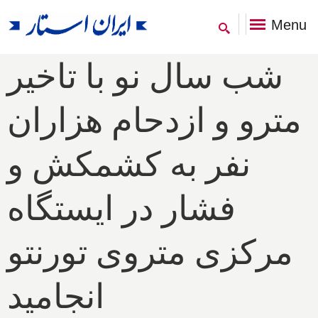
Menu
شب سال نو با تاخیر
مترو و ازدحام هزاران
نفر به کشمکش و
فشار در ایستگاه
مرکزی متروی تورنتو
انجامید