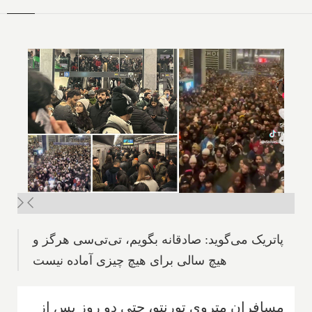
پاتریک می‌گوید: صادقانه بگویم، تی‌تی‌سی هرگز و
هیچ سالی برای هیچ چیزی آماده نیست
مسافران متروی تورنتو، حتی دو روز پس از