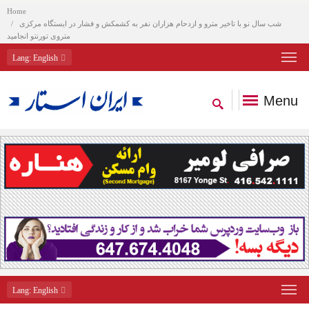
Home
شب سال نو با تاخیر مترو و ازدحام هزاران نفر به کشمکش و فشار در ایستگاه مرکزی
متروی تورنتو انجامید
Lang
: English
Menu
Lang
: English