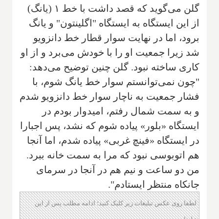
گلن می‌گوید که قصد داشت با خط ۱ (یانگ)
از این ایستگاه به ایستگاه "اگلینتون" و یانگ
برود، اما در نهایت سوار قطار خط دانزویو
شد زیرا جمعیت او را با خودش می‌برد و از او
کاری ساخته نبود. گلن چنین توضیح می‌دهد:
"چون نمی‌توانستم سوار خط یانگ شوم، با
فشار جمعیت به ناچار سوار خط دانزویو شدم
و به سمت شمال رفتم، امیدوار بودم در
ایستگاه «بلور» پیاده شوم که نشد، پس اجبارا
در ایستگاه «فینچ غربی» پیاده شدم، اما آنجا
هم اتوبوسی نبود که مرا به سمت خانه ببرد.
من دو ساعت و نیم هم در آنجا در سرمای
جانکاه منتظر ایستادم".
لطفا روی عکس تبلیغات زیر کلیک کنید؛ ادامه مطلب پس از این