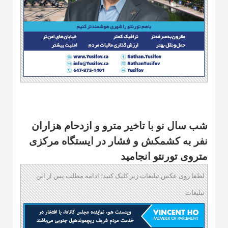
شب سال نو با تاخیر مترو و ازدحام هزاران
نفر به کشمکش و فشار در ایستگاه مرکزی
متروی تورنتو انجامید
لطفا روی عکس تبلیغات زیر کلیک کنید؛ ادامه مطلب پس از این
تبلیغات