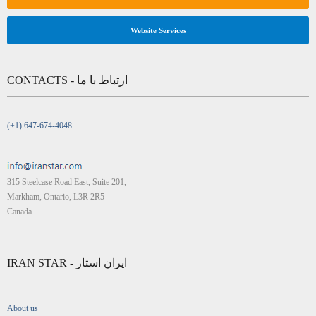
Website Services
CONTACTS - ارتباط با ما
(+1) 647-674-4048
315 Steelcase Road East, Suite 201,
Markham, Ontario, L3R 2R5
Canada
IRAN STAR - ایران استار
About us