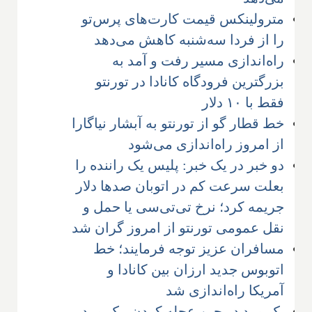
مترولینکس قیمت کارت‌های پرس‌تو
را از فردا سه‌شنبه کاهش می‌دهد
راه‌اندازی مسیر رفت و آمد به
بزرگترین فرودگاه کانادا در تورنتو
فقط با ۱۰ دلار
خط قطار گو از تورنتو به آبشار نیاگارا
از امروز راه‌اندازی می‌شود
دو خبر در یک خبر: پلیس یک راننده را
بعلت سرعت کم در اتوبان صدها دلار
جریمه کرد؛ نرخ تی‌تی‌سی یا حمل و
نقل عمومی تورنتو از امروز گران شد
مسافران عزیز توجه فرمایند؛ خط
اتوبوس جدید ارزان بین کانادا و
آمریکا راه‌اندازی شد
یک مرد در حین عجله کردن، یک مرد