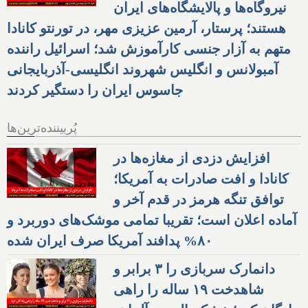
نیروگاه‌ها و پالایشگاه‌های ایران
هستند؛ پرستار، آرمین عزیزی مهر، در تورنتو کانادا
متهم به آزار جنسی کارآموزش شد؛ اسرائیل راننده
آمبولانس و انگلیس شهروند انگلیسی-آذربایجانی
جاسوس ایران را دستگیر کردند
پُربیننده‌ترین‌ها
افزایش دزدی از مغازه‌ها در
کانادا و افت صادرات به آمریکا؛
توافق تنگه هرمز در قدم آخر و
آماده اعلان است؛ تقریبا تمامی موشک‌های دوربرد و
۸۰% پدافند آمریکا صرف ایران شده
دانمارک سربازی را ۳ برابر و
شاهدخت ۱۹ ساله را راهی