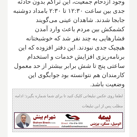
وجود ازدحام جمعیت، این تراکم بدون حادثه
جدی بین ساعت ۱۲:۳۰ تا ۲:۳۰ بامداد دوشنبه
جابجا شدند. شاهدان عینی می‌گویند
کشمکش بین مردم باعث وارد آمدن
فشارهایی به چند نفر شد که خوشبختانه
هیچیک جدی نبودند. این دفتر افزوده که این
برنامه‌ریزی افزایش خدمات و استخدام
ساعتی پنج تا شش برابر بیشتر از حد معمول
کارمندان هم نتوانسته بود جوابگوی این
وضعیت باشد.
لطفا روی عکس تبلیغاتی کلیک کنید تا برای شما شماره بگیرد؛ ادامه
مطلب پس از این تبلیغات