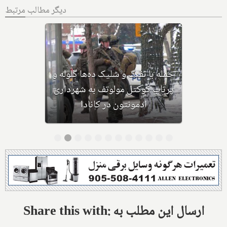
دیگر مطالب مرتبط
بهداشت کانادا: این داروی کودکان،
ماست و چیا، را مصرف نکنید و این
تشک نیز احتمال خفگی دارد
Share this with: ارسال این مطلب به