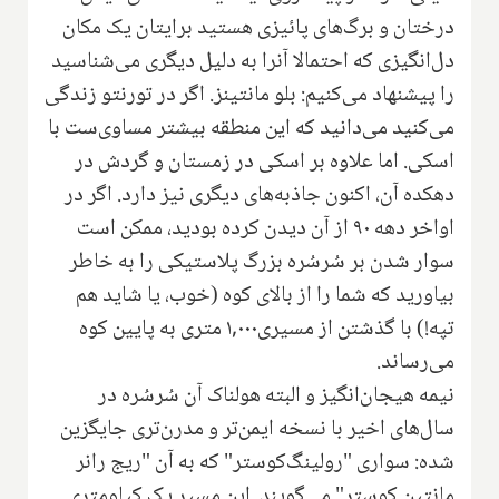
درختان و برگ‌های پائیزی هستید برایتان یک مکان
دل‌انگیزی که احتمالا آنرا به دلیل دیگری می‌شناسید
را پیشنهاد می‌کنیم: بلو مانتینز. اگر در تورنتو زندگی
می‌کنید می‌دانید که این منطقه بیشتر مساوی‌ست با
اسکی. اما علاوه بر اسکی در زمستان و گردش در
دهکده آن، اکنون جاذبه‌های دیگری نیز دارد. اگر در
اواخر دهه ۹۰ از آن دیدن کرده بودید، ممکن است
سوار شدن بر سُرسُره بزرگ پلاستیکی را به خاطر
بیاورید که شما را از بالای کوه (خوب، یا شاید هم
تپه!) با گذشتن از مسیری۱,۰۰۰ متری به پایین کوه
می‌رساند.
نیمه هیجان‌انگیز و البته هولناک آن سُرسُره در
سال‌های اخیر با نسخه ایمن‌تر و مدرن‌تری جایگزین
شده: سواری "رولینگ‌کوستر" که به آن "ریج رانر
مانتین کوستر" می‌گویند. این مسیر یک کیلومتری