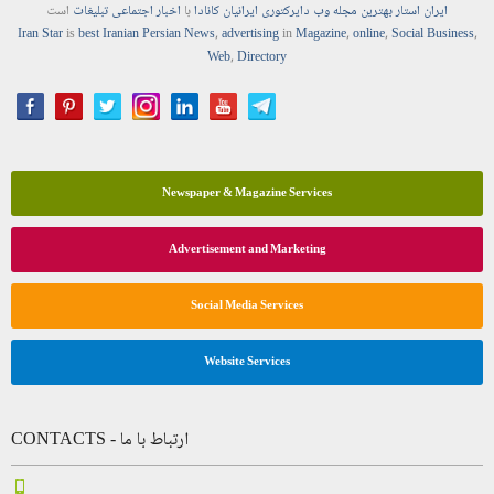
ایران استار
بهترین
مجله
وب
دایرکتوری
ایرانیان کانادا
با
اخبار
اجتماعی
تبلیغات
است
Iran Star
is
best Iranian Persian
News
,
advertising
in
Magazine
,
online
,
Social Business
,
Web
,
Directory
Newspaper & Magazine Services
Advertisement and Marketing
Social Media Services
Website Services
CONTACTS - ارتباط با ما