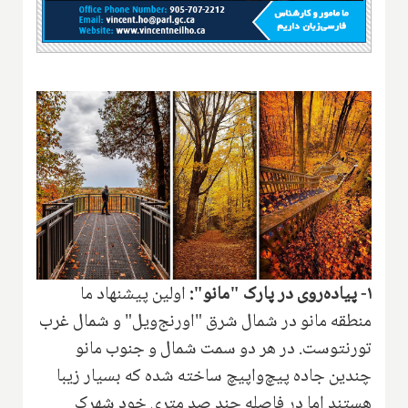
۱- پیاده‌روی در پارک "مانو":
اولین پیشنهاد ما
منطقه مانو در شمال شرق "اورنج‌ویل" و شمال غرب
تورنتوست. در هر دو سمت شمال و جنوب مانو
چندین جاده پیچ‌وا‌پیچ ساخته شده که بسیار زیبا
هستند اما در فاصله چند صد متری خود شهرک