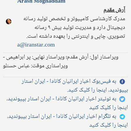
Arash Moghaddam
آرش مقدم
مدرک کارشناسی کامپیوتر و تخصص تولید رسانه
دیجیتال دارد و مدیریت تولید بیش ۹ رسانه
تصویری، چاپی و اینترنتی را بعهده داشته است.
a@iranstar.com
ویراستار اول: آرش مقدم؛ ویراستار نهایی: پر ابراهیمی -
ویراستاری موقت: عباس حسنلو
به فیس‌بوک اخبار ایرانیان کانادا - ایران استار
بپیوندید، اینجا را کلیک کنید.
به توئیتر اخبار ایرانیان کانادا - ایران استار بپیوندید،
اینجا را کلیک کنید
به تلگرام اخبار ایرانیان کانادا - ایران استار بپیوندید،
اینجا را کلیک کنید