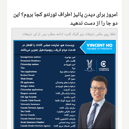
امروز برای دیدن پائیز اطراف تورنتو کجا بروم؟ این
دو جا را از دست ندهید
لطفا روی عکس تبلیغات زیر کلیک کنید؛ ادامه مطلب پس از این تبلیغات