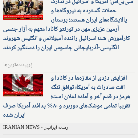
سی‌بی‌اس: آمریکا و اسرائیل در تدارک
حملات گسترده به نیروگاه‌ها و
پالایشگاه‌های ایران هستند؛ پرستار،
آرمین عزیزی مهر، در تورنتو کانادا متهم به آزار جنسی
کارآموزش شد؛ اسرائیل راننده آمبولانس و انگلیس شهروند
انگلیسی-آذربایجانی جاسوس ایران را دستگیر کردند
پُربیننده‌ترین‌ها
افزایش دزدی از مغازه‌ها در کانادا و
افت صادرات به آمریکا؛ توافق تنگه
هرمز در قدم آخر و آماده اعلان است؛
تقریبا تمامی موشک‌های دوربرد و ۸۰% پدافند آمریکا صرف
ایران شده
IRANIAN NEWS - رسانه ایرانیان