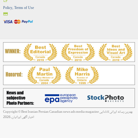
Policy, Terms of Use
Copyright © Best Iranian Persian Canadian news ads media magazine بهترین رسانه ایرانی کانادایی
اخبار آگهی ایرانیان, 2026