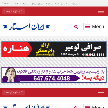
امروز برای دیدن پائیز اطراف تورنتو کجا بروم؟ این دو جا را از دست ندهید
Home
Lang
: English
Menu
Lang
: English
Menu