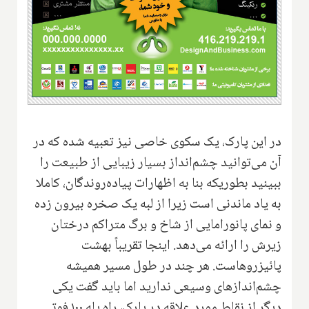
در این پارک، یک سکوی خاصی نیز تعبیه شده که در
آن می‌توانید چشم‌انداز بسیار زیبایی از طبیعت را
ببینید بطوریکه بنا به اظهارات پیاده‌روندگان، کاملا
به یاد ماندنی است زیرا از لبه یک صخره بیرون زده
و نمای پانورامایی از شاخ و برگ متراکم درختان
زیرش را ارائه می‌دهد. اینجا تقریباً بهشت
پائیزروهاست. هر چند در طول مسیر همیشه
چشم‌اندازهای وسیعی ندارید اما باید گفت یکی
دیگر از نقاط مورد علاقه در پارک، راه پله ۱۰۰ فوتی