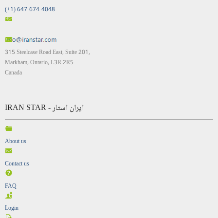
(+1) 647-674-4048
315 Steelcase Road East, Suite 201,
Markham, Ontario, L3R 2R5
Canada
IRAN STAR - ایران استار
About us
Contact us
FAQ
Login