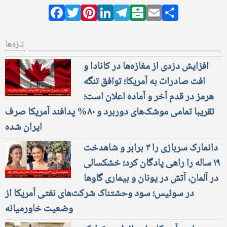
Facebook
Twitter
Pinterest
LinkedIn
Telegram
Balatarin
Email
Share
تازه‌ها
افزایش دزدی از مغازه‌ها در کانادا و
افت صادرات به آمریکا؛ توافق تنگه
هرمز در قدم آخر و آماده اعلان است؛
تقریبا تمامی موشک‌های دوربرد و ۸۰% پدافند آمریکا صرف
ایران شده
دانمارک سربازی را ۳ برابر و شاهدخت
۱۹ ساله را راهی پادگان کرد؛ خشکسالی
در آلمان، آتش در یونان و بیماری گاوها
در سوئیس؛ سود وحشتناک شرکت‌های نفتی آمریکا از
وضعیت خاورمیانه