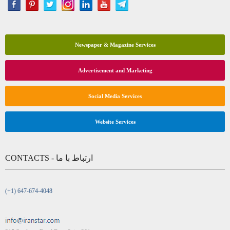
Newspaper & Magazine Services
Advertisement and Marketing
Social Media Services
Website Services
CONTACTS - ارتباط با ما
(+1) 647-674-4048