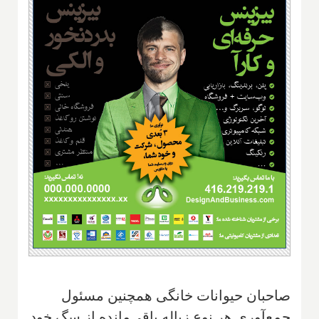
صاحبان حیوانات خانگی همچنین مسئول
جمع‌آوری هر نوع زباله باقی‌مانده از سگ خود