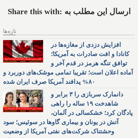
Share this with: ارسال این مطلب به
تازه‌ها
افزایش دزدی از مغازه‌ها در
کانادا و افت صادرات به آمریکا؛
توافق تنگه هرمز در قدم آخر و
آماده اعلان است؛ تقریبا تمامی موشک‌های دوربرد و
۸۰% پدافند آمریکا صرف ایران شده
دانمارک سربازی را ۳ برابر و
شاهدخت ۱۹ ساله را راهی
پادگان کرد؛ خشکسالی در آلمان،
آتش در یونان و بیماری گاوها در سوئیس؛ سود
وحشتناک شرکت‌های نفتی آمریکا از وضعیت