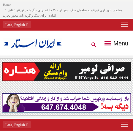
Home
هشدار شهرداری تورنتو به صاحبان سگ: بیش از ۲۰۰ حادثه برای سگ‌ها در تورنتو اتفاق
افتاده؛ برای سگ و گربه باید مجوز بخرید
Lang
: English
Menu
Lang
: English