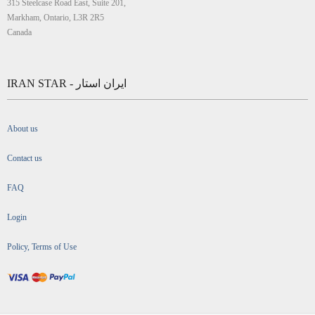
315 Steelcase Road East, Suite 201,
Markham, Ontario, L3R 2R5
Canada
IRAN STAR - ایران استار
About us
Contact us
FAQ
Login
Policy, Terms of Use