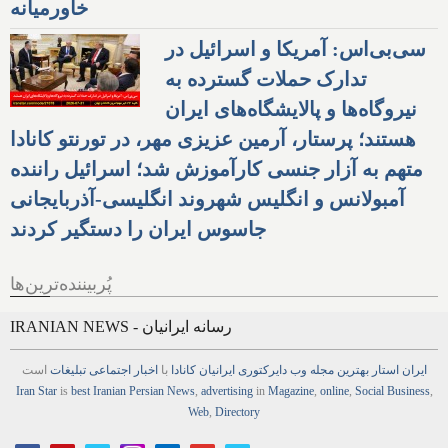
خاورمیانه
سی‌بی‌اس: آمریکا و اسرائیل در
تدارک حملات گسترده به
نیروگاه‌ها و پالایشگاه‌های ایران
هستند؛ پرستار، آرمین عزیزی مهر، در تورنتو کانادا
متهم به آزار جنسی کارآموزش شد؛ اسرائیل راننده
آمبولانس و انگلیس شهروند انگلیسی-آذربایجانی
جاسوس ایران را دستگیر کردند
پُربیننده‌ترین‌ها
IRANIAN NEWS - رسانه ایرانیان
ایران استار
بهترین
مجله
وب
دایرکتوری
ایرانیان کانادا
با
اخبار
اجتماعی
تبلیغات
است
Iran Star
is
best Iranian Persian
News
,
advertising
in
Magazine
,
online
,
Social Business
,
Web
,
Directory