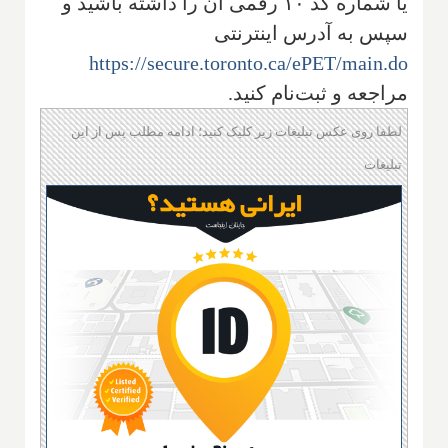
یا شماره کد ۱۰ رقمی آن را داشته باشید و
سپس به آدرس اینترنتی
https://secure.toronto.ca/ePET/main.do
مراجعه و ثبت‌نام کنید.
لطفا روی عکس تبلیغات زیر کلیک کنید؛ ادامه مطلب پس از این
تبلیغات