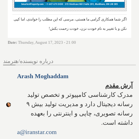
اگر شما همکاری گرامی ما هستی، مرسی که این مطلب را خواندی، اما کپی
نکن و با تغییر به نام خودت نزن، خودت زحمت بکش!
Date
:
Thursday, August 17, 2023 - 21:00
درباره نویسنده/هنرمند
Arash Moghaddam
آرش مقدم
مدرک کارشناسی کامپیوتر و تخصص تولید
رسانه دیجیتال دارد و مدیریت تولید بیش ۹
رسانه تصویری، چاپی و اینترنتی را بعهده
داشته است.
a@iranstar.com