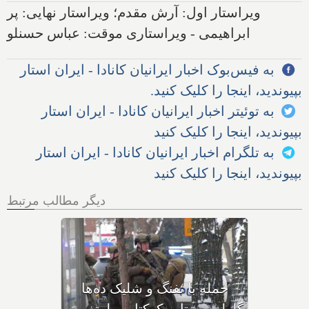
ویراستار اول: آرش مقدم؛ ویراستار نهایی: پر
ابراهیمی - ویراستاری موقت: عباس حسنلو
به فیس‌بوک اخبار ایرانیان کانادا - ایران استار
بپیوندید، اینجا را کلیک کنید.
به توئیتر اخبار ایرانیان کانادا - ایران استار
بپیوندید، اینجا را کلیک کنید
به تلگرام اخبار ایرانیان کانادا - ایران استار
بپیوندید، اینجا را کلیک کنید
دیگر مطالب مرتبط
بهداشت کانادا: این داروی
کودکان، ماست و چیا، را
مصرف نکنید و این تشک نیز