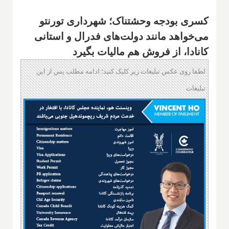
کسری بودجه وحشتناک؛ شهرداری تورنتو
می‌خواهد مانند دولت‌های فدرال و استانی
کانادا، از فروش هم مالیات بگیرد
لطفا روی عکس تبلیغات زیر کلیک کنید؛ ادامه مطلب پس از این
تبلیغات