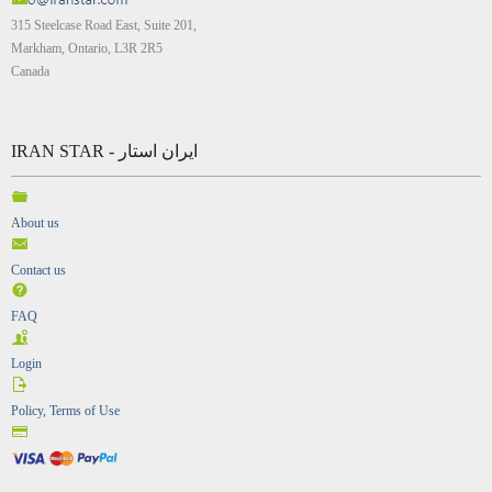
315 Steelcase Road East, Suite 201,
Markham, Ontario, L3R 2R5
Canada
IRAN STAR - ایران استار
About us
Contact us
FAQ
Login
Policy, Terms of Use