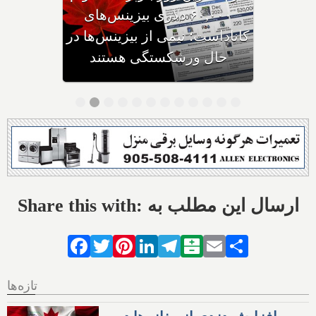
وزیر مهاجرت: کانادا ویزاهای
توریستی و دانشجویی کمتری
صادر می‌کند
Share this with: ارسال این مطلب به
Facebook
Twitter
Pinterest
LinkedIn
Telegram
Balatarin
Email
Share
تازه‌ها