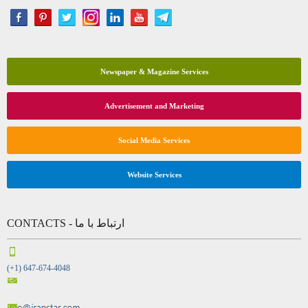
Newspaper & Magazine Services
Advertisement and Marketing
Social Media Services
Website Services
CONTACTS - ارتباط با ما
(+1) 647-674-4048