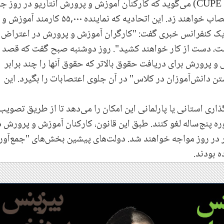
CUPE
) می‌گوید که کارکنان آموزش و پرورش انتاریو در روز ج
علیرغم قوانین ضد اعتصاب دولت، دست به اعتصاب خواهند زد. این اتحادیه که نماینده ۵۵,۰۰۰ کارمند آموزش و
ک کنفرانس خبری گفت: "کارگران آموزش و پرورش در اعتراض 
ست، دست از کار خواهند کشید". روز دوشنبه صبح گفت که قصد د
و پرورش برای دریافت حقوق بالاتر که حقوق آنها را چند برابر
اشتن دانش‌آموزان در کلاس" در آن جلوی اعتصابات را بگیرد. این
ونگذاری استانی یا پارلمانی این امکان را می‌دهد تا از طریق تصوی
ه پنج‌ساله لغو کنند. طبق این قانون، کارکنان آموزش و پرورش د
عتصاب با جریمه‌هایی تا سقف ۴,۰۰۰ دلار در روز مواجه خواهند شد. دولت‌های پیشین بخش‌های "جمع‌آو
ه بودند.