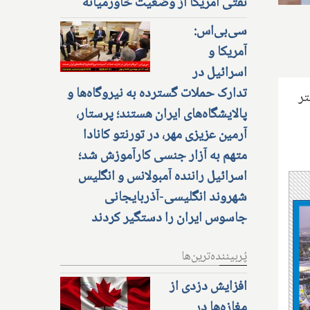
نفتی آمریکا از وضعیت خاورمیانه
سی‌بی‌اس:
آمریکا و
اسرائیل در
تدارک حملات گسترده به نیروگاه‌ها و
تر
پالایشگاه‌های ایران هستند؛ پرستار،
آرمین عزیزی مهر، در تورنتو کانادا
متهم به آزار جنسی کارآموزش شد؛
اسرائیل راننده آمبولانس و انگلیس
شهروند انگلیسی-آذربایجانی
جاسوس ایران را دستگیر کردند
پُربیننده‌ترین‌ها
افزایش دزدی از
مغازه‌ها در