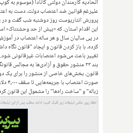
اتحادیه کارمندان دولتی کانادا (موسوم به کوپ
پرورش انتاریوست روز دوشنبه شب گفت و در ی
این اقدام استان، که «بیش از حد وحشتناک» ا
در پی سالیان سال و هر ساله اعتصاب در آموزش 
کرده، با باز کردن قانون و ایجاد "قانون نگاه د
تغییر باعث می‌شود اعتصابات غیرقانونی شود.
بند ۳۳ منشور حقوق و آزادی‌ها به مجالس قان
قانون، بخش‌های خاصی از منشور را برای یک دور
صورت ا
زباله" و "ساخت راه‌ها" را مشمول این قانون کرد
لطفا روی عکس تبلیغات زیر کلیک کنید؛ ادامه مطلب پس از این تبلیغات