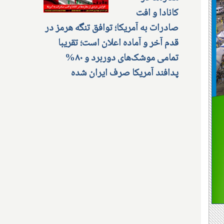
کانادا و افت
صادرات به آمریکا؛ توافق تنگه هرمز در
قدم آخر و آماده اعلان است؛ تقریبا
تمامی موشک‌های دوربرد و ۸۰%
پدافند آمریکا صرف ایران شده