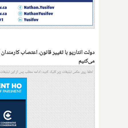
دولت انتاریو با تغییر قانون، اعتصاب کارمندان
می‌کنیم
لطفا روی عکس تبلیغات زیر کلیک کنید؛ ادامه مطلب پس از این تبلیغات