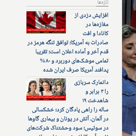
تازه‌ها
افزایش دزدی از
مغازه‌ها در
کانادا و افت
صادرات به آمریکا؛ توافق تنگه هرمز در
قدم آخر و آماده اعلان است؛ تقریبا
تمامی موشک‌های دوربرد و ۸۰%
پدافند آمریکا صرف ایران شده
دانمارک سربازی
را ۳ برابر و
شاهدخت ۱۹
ساله را راهی پادگان کرد؛ خشکسالی
در آلمان، آتش در یونان و بیماری گاوها
در سوئیس؛ سود وحشتناک شرکت‌های