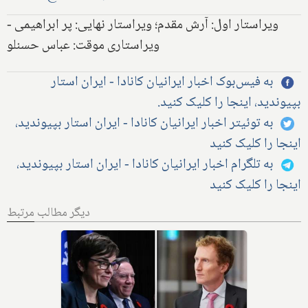
ویراستار اول: آرش مقدم؛ ویراستار نهایی: پر ابراهیمی -
ویراستاری موقت: عباس حسنلو
به فیس‌بوک اخبار ایرانیان کانادا - ایران استار
بپیوندید، اینجا را کلیک کنید.
به توئیتر اخبار ایرانیان کانادا - ایران استار بپیوندید،
اینجا را کلیک کنید
به تلگرام اخبار ایرانیان کانادا - ایران استار بپیوندید،
اینجا را کلیک کنید
دیگر مطالب مرتبط
بیش از نیمی از مهاجران جدید به