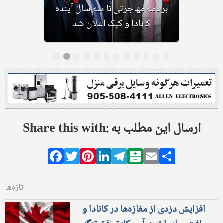
کانادا، خیلی زود به کشور دیگری
مهاجرت می‌کنند
Share this with: ارسال این مطلب به
Facebook
Twitter
Pinterest
LinkedIn
Telegram
Balatarin
Email
Share
تازه‌ها
افزایش دزدی از مغازه‌ها در کانادا و