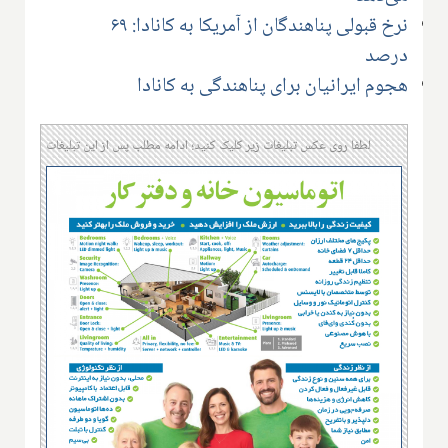
نرخ قبولی پناهندگان از آمریکا به کانادا: ۶۹
درصد
هجوم ایرانیان برای پناهندگی به کانادا
لطفا روی عکس تبلیغات زیر کلیک کنید؛ ادامه مطلب پس از این تبلیغات