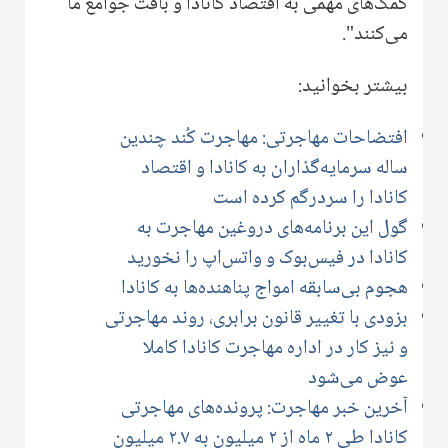
کمک‌های مهمی به اقتصاد کانادا و بافت جوامع ما
می‌کنند".
بیشتر بخوانید:
افتضاحات مهاجرتی: مهاجرت کُند چندین
ساله سرمایه‌گذاران به کانادا و اقتصاد
کانادا را سردرگم کرده است
گول این برنامه‌های دروغین مهاجرت به
‌کانادا در فیس‌بوک و واتس‌اپ را نخورید
هجوم بی‌سابقه امواج پناهنده‌ها به کانادا
بزودی با تغییر قانون برابری، روند مهاجرتی
و نیز کار در اداره مهاجرت کانادا کاملا
عوض می‌شود
آخرین خبر مهاجرت: پرونده‌های مهاجرتی
کانادا طی ۲ ماه از ۲ میلیون به ۲.۷ میلیون