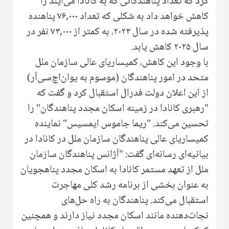
کرد که تعداد پناهندگانی که به کانادا می‌آیند را
کاهش خواهد داد به شکلی که تعداد ۷۶,۰۰۰ پناهنده
پذیرفته شده در سال ۲۰۲۳، به کمتر از ۷۳,۰۰۰ نفر در
سال ۲۰۲۵ کاهش یابد.
با وجود این کاهش، کمیساریای عالی سازمان ملل
متحد در امور پناهندگان (موسوم به یوان‌اچ‌سی‌آر)
از این اعلان دولت فدرال استقبال کرد و گفت که
"رهبری کانادا در زمینه اسکان مجدد پناهندگان" را
تحسین می‌کند. "ریما جاموس ایمسیس" نماینده
کمیساریای عالی پناهندگان سازمان ملل در کانادا در
بیانیه‌ای رسانه‌ای گفت: "آژانس پناهندگان سازمان
ملل از تعهد مستمر کانادا به اسکان مجدد پناهجویان
به عنوان بخشی از برنامه رشد کلی مهاجرت
استقبال می‌کند. پناهندگان به راه حل‌های
نجات‌دهنده مانند اسکان مجدد نیاز دارند و همچنین