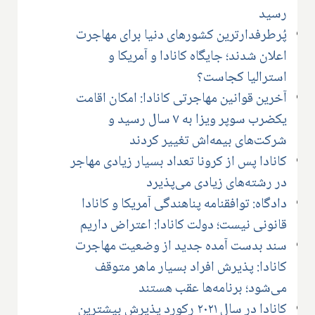
رسید
پُرطرفدارترین کشورهای دنیا برای مهاجرت
اعلان شدند؛ جایگاه کانادا و آمریکا و
استرالیا کجاست؟
آخرین قوانین مهاجرتی کانادا: امکان اقامت
یکضرب سوپر ویزا به ۷ سال رسید و
شرکت‌های بیمه‌اش تغییر کردند
کانادا پس از کرونا تعداد بسیار زیادی مهاجر
در رشته‌های زیادی می‌پذیرد
دادگاه: توافقنامه پناهندگی آمریکا و کانادا
قانونی نیست؛ دولت کانادا: اعتراض داریم
سند بدست آمده جدید از وضعیت مهاجرت
کانادا: پذیرش افراد بسیار ماهر متوقف
می‌شود؛ برنامه‌ها عقب هستند
کانادا در سال ۲۰۲۱ رکورد پذیرش بیشترین